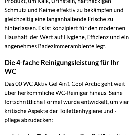
Produkt, um Kalk, Urinstein, hartnäckigen
Schmutz und Keime effektiv zu bekämpfen und
gleichzeitig eine langanhaltende Frische zu
hinterlassen. Es ist konzipiert für den modernen
Haushalt, der Wert auf Hygiene, Effizienz und ein
angenehmes Badezimmerambiente legt.
Die 4-fache Reinigungsleistung für Ihr
WC
Das 00 WC Aktiv Gel 4in1 Cool Arctic geht weit
über herkömmliche WC-Reiniger hinaus. Seine
fortschrittliche Formel wurde entwickelt, um vier
kritische Aspekte der Toilettenhygiene und -
pflege abzudecken: