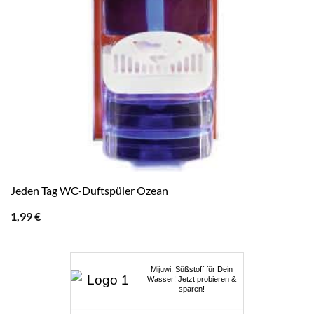
Jeden Tag WC-Duftspüler Ozean
1,99
€
Mijuwi: Süßstoff für Dein
Wasser! Jetzt probieren &
sparen!