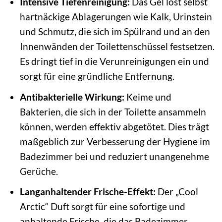
Intensive Tiefenreinigung:
Das Gel löst selbst
hartnäckige Ablagerungen wie Kalk, Urinstein
und Schmutz, die sich im Spülrand und an den
Innenwänden der Toilettenschüssel festsetzen.
Es dringt tief in die Verunreinigungen ein und
sorgt für eine gründliche Entfernung.
Antibakterielle Wirkung:
Keime und
Bakterien, die sich in der Toilette ansammeln
können, werden effektiv abgetötet. Dies trägt
maßgeblich zur Verbesserung der Hygiene im
Badezimmer bei und reduziert unangenehme
Gerüche.
Langanhaltender Frische-Effekt:
Der „Cool
Arctic“ Duft sorgt für eine sofortige und
anhaltende Frische, die das Badezimmer