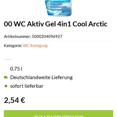
00 WC Aktiv Gel 4in1 Cool Arctic
Artikelnummer:
5000204096927
Kategorie:
WC Reinigung
0.75 l
Deutschlandweite Lieferung
sofort lieferbar
2,54
€