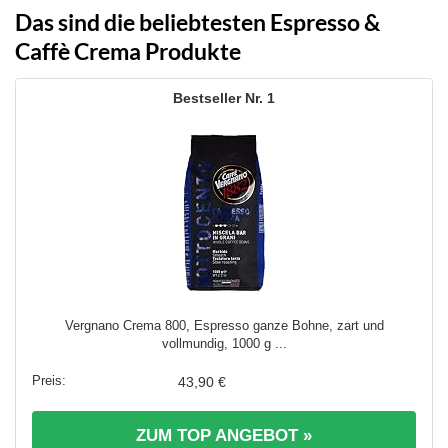
Das sind die beliebtesten Espresso &
Caffè Crema Produkte
1
Vergnano Crema 800, Espresso ganze Bohne, zart und
vollmundig, 1000 g ...
43,90 €
ZUM TOP ANGEBOT »