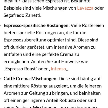
ideal für klassischen Espresso ist. Bekannte
Beispiele sind viele Mischungen von
Lavazza
oder
Segafredo Zanetti.
Espresso-spezifische Röstungen:
Viele Röstereien
bieten spezielle Röstungen an, die für die
Espressozubereitung optimiert sind. Diese sind
oft dunkler geröstet, um intensive Aromen zu
entfalten und eine perfekte Crema zu
ermöglichen. Achten Sie auf Hinweise wie
„Espresso Roast“ oder „
Intenso
„.
Caffè Crema-Mischungen:
Diese sind häufig auf
eine mittlere Röstung ausgelegt, um die feineren
Aromen zur Geltung zu bringen, und beinhalten
oft einen geringeren Anteil Robusta oder sind
reine Arabica-Mischungen, um eine besonders