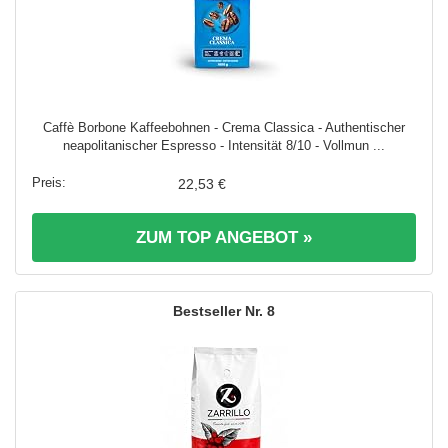
Caffè Borbone Kaffeebohnen - Crema Classica - Authentischer
neapolitanischer Espresso - Intensität 8/10 - Vollmun ...
22,53 €
ZUM TOP ANGEBOT »
8