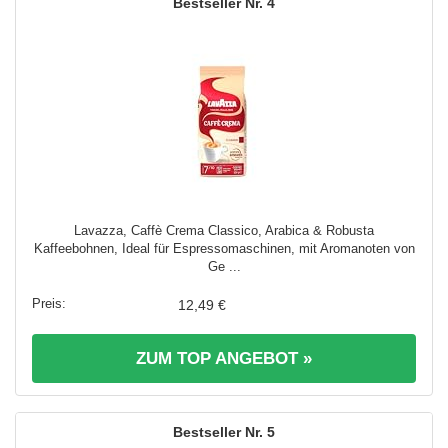
4
Lavazza, Caffè Crema Classico, Arabica & Robusta
Kaffeebohnen, Ideal für Espressomaschinen, mit Aromanoten von
Ge ...
12,49 €
ZUM TOP ANGEBOT »
5