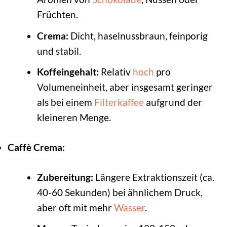
Früchten.
Crema:
Dicht, haselnussbraun, feinporig
und stabil.
Koffeingehalt:
Relativ
hoch
pro
Volumeneinheit, aber insgesamt geringer
als bei einem
Filterkaffee
aufgrund der
kleineren Menge.
Caffè Crema:
Zubereitung:
Längere Extraktionszeit (ca.
40-60 Sekunden) bei ähnlichem Druck,
aber oft mit mehr
Wasser
.