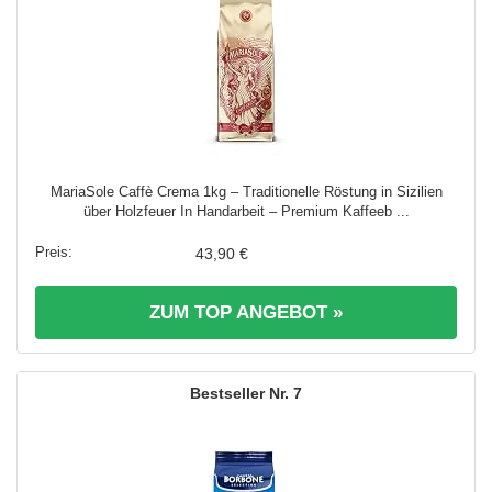
MariaSole Caffè Crema 1kg – Traditionelle Röstung in Sizilien
über Holzfeuer In Handarbeit – Premium Kaffeeb ...
43,90 €
ZUM TOP ANGEBOT »
7