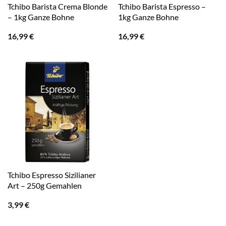
Tchibo Barista Crema Blonde
Tchibo Barista Espresso –
– 1kg Ganze Bohne
1kg Ganze Bohne
16,99
€
16,99
€
Tchibo Espresso Sizilianer
Art – 250g Gemahlen
3,99
€