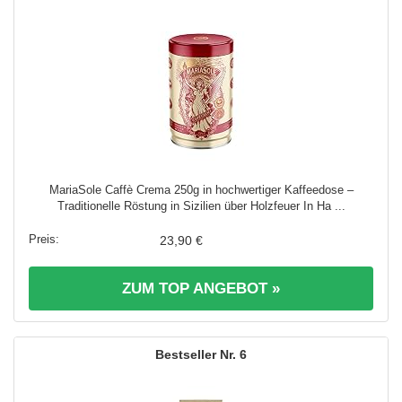
MariaSole Caffè Crema 250g in hochwertiger Kaffeedose –
Traditionelle Röstung in Sizilien über Holzfeuer In Ha ...
23,90 €
ZUM TOP ANGEBOT »
6