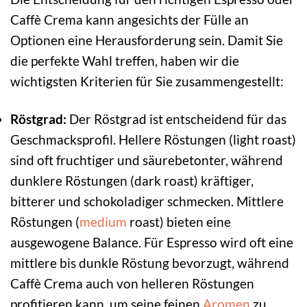
Caffè Crema kann angesichts der Fülle an
Optionen eine Herausforderung sein. Damit Sie
die perfekte Wahl treffen, haben wir die
wichtigsten Kriterien für Sie zusammengestellt:
Röstgrad:
Der Röstgrad ist entscheidend für das
Geschmacksprofil. Hellere Röstungen (light roast)
sind oft fruchtiger und säurebetonter, während
dunklere Röstungen (dark roast) kräftiger,
bitterer und schokoladiger schmecken. Mittlere
Röstungen (
medium
roast) bieten eine
ausgewogene Balance. Für Espresso wird oft eine
mittlere bis dunkle Röstung bevorzugt, während
Caffè Crema auch von helleren Röstungen
profitieren kann, um seine feinen
Aromen
zu