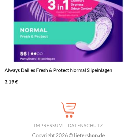
Always Dailies Fresh & Protect Normal Slipeinlagen
3,19
€
IMPRESSUM
DATENSCHUTZ
Copyright 2026 ©
liefershop.de