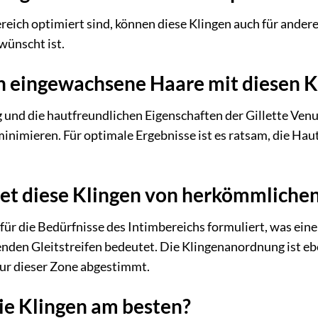
reich optimiert sind, können diese Klingen auch für ande
wünscht ist.
h eingewachsene Haare mit diesen K
 und die hautfreundlichen Eigenschaften der Gillette Venus
nimieren. Für optimale Ergebnisse ist es ratsam, die Hau
et diese Klingen von herkömmlichen 
l für die Bedürfnisse des Intimbereichs formuliert, was e
nden Gleitstreifen bedeutet. Die Klingenanordnung ist ebe
ur dieser Zone abgestimmt.
die Klingen am besten?