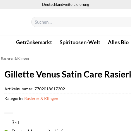
Deutschlandweite Lieferung
Suchen
nach:
Getränkemarkt
Spirituosen-Welt
Alles Bio
Rasierer & Klingen
Gillette Venus Satin Care Rasier
Artikelnummer:
7702018617302
Kategorie:
Rasierer & Klingen
3 st