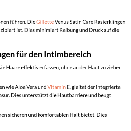
onen führen. Die
Gillette
Venus Satin Care Rasierklingen
nzipiert ist. Dies minimiert Reibung und Druck auf die
ngen für den Intimbereich
ie Haare effektiv erfassen, ohne an der Haut zu ziehen
en wie Aloe Vera und
Vitamin
E, gleitet der integrierte
asur. Dies unterstützt die Hautbarriere und beugt
nen sicheren und komfortablen Halt bietet. Dies