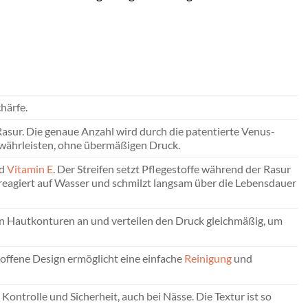
härfe.
Rasur. Die genaue Anzahl wird durch die patentierte Venus-
ewährleisten, ohne übermäßigen Druck.
nd
Vitamin E
. Der Streifen setzt Pflegestoffe während der Rasur
r reagiert auf Wasser und schmilzt langsam über die Lebensdauer
den Hautkonturen an und verteilen den Druck gleichmäßig, um
offene Design ermöglicht eine einfache
Reinigung
und
ontrolle und Sicherheit, auch bei Nässe. Die Textur ist so