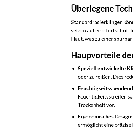
Überlegene Techn
Standardrasierklingen könn
setzen auf eine fortschritt
Haut, was zu einer spürbar
Haupvorteile der
Speziell entwickelte Kl
oder zu reißen. Dies red
Feuchtigkeitsspendende
Feuchtigkeitsstreifen s
Trockenheit vor.
Ergonomisches Design:
ermöglicht eine präzise