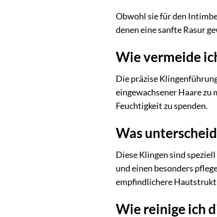
Obwohl sie für den Intimbe
denen eine sanfte Rasur ge
Wie vermeide ic
Die präzise Klingenführung
eingewachsener Haare zu mi
Feuchtigkeit zu spenden.
Was unterscheid
Diese Klingen sind speziel
und einen besonders pflege
empfindlichere Hautstrukt
Wie reinige ich 