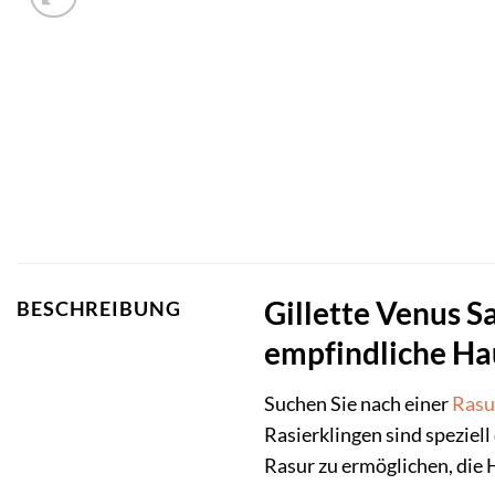
Gillette Venus S
BESCHREIBUNG
empfindliche Ha
Suchen Sie nach einer
Rasu
Rasierklingen sind speziel
Rasur zu ermöglichen, die