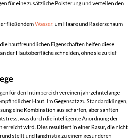
en für eine zusätzliche Polsterung und verteilen den
ter fließendem
Wasser
, um Haare und Rasierschaum
die hautfreundlichen Eigenschaften helfen diese
n der Hautoberfläche schneiden, ohne sie zu tief
lege
ngen für den Intimbereich vereinen jahrzehntelange
 empfindlicher Haut. Im Gegensatz zu Standardklingen,
 Lösung eine Kombination aus scharfen, aber sanften
stress, was durch die intelligente Anordnung der
reicht wird. Dies resultiert in einer Rasur, die nicht
rund stellt und langfristig zu einem gesünderen