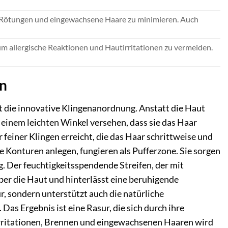
en, Rötungen und eingewachsene Haare zu minimieren. Auch
 um allergische Reaktionen und Hautirritationen zu vermeiden.
en
et die innovative Klingenanordnung. Anstatt die Haut
 einem leichten Winkel versehen, dass sie das Haar
feiner Klingen erreicht, die das Haar schrittweise und
e Konturen anlegen, fungieren als Pufferzone. Sie sorgen
ng. Der feuchtigkeitsspendende Streifen, der mit
über die Haut und hinterlässt eine beruhigende
r, sondern unterstützt auch die natürliche
Das Ergebnis ist eine Rasur, die sich durch ihre
tirritationen, Brennen und eingewachsenen Haaren wird