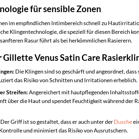
ologie für sensible Zonen
en im empfindlichen Intimbereich schnell zu Hautirritati
liche Klingentechnologie, die speziell für diesen Bereich ko
 sanfteren Rasur führt als bei herkömmlichen Rasierern.
 Gillette Venus Satin Care Rasierkli
ingen:
Die Klingen sind so geschärft und angeordnet, dass s
uziert das Risiko von Schnitten und Irritationen erheblich.
r Streifen:
Angereichert mit hautpflegenden Inhaltsstoff
anft über die Haut und spendet Feuchtigkeit während der R
Der Griff ist so gestaltet, dass er auch unter der
Dusche
ei
 Kontrolle und minimiert das Risiko von Ausrutschern.