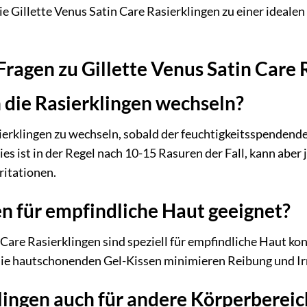
die Gillette Venus Satin Care Rasierklingen zu einer ideale
 Fragen zu Gillette Venus Satin Care 
h die Rasierklingen wechseln?
erklingen zu wechseln, sobald der feuchtigkeitsspendende S
es ist in der Regel nach 10-15 Rasuren der Fall, kann aber
ritationen.
en für empfindliche Haut geeignet?
n Care Rasierklingen sind speziell für empfindliche Haut k
die hautschonenden Gel-Kissen minimieren Reibung und Irr
Klingen auch für andere Körperbere