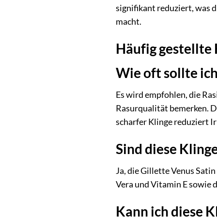
signifikant reduziert, was 
macht.
Häufig gestellte
Wie oft sollte ic
Es wird empfohlen, die Rasi
Rasurqualität bemerken. Di
scharfer Klinge reduziert Ir
Sind diese Kling
Ja, die Gillette Venus Sati
Vera und Vitamin E sowie 
Kann ich diese 