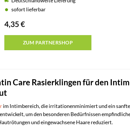
Deutschlandweite Lieferung
sofort lieferbar
4,35
€
ZUM PARTNERSHOP
atin Care Rasierklingen für den Inti
ut
r
im Intimbereich, die irritationenminimiert und ein sanft
l entwickelt, um den besonderen Bedürfnissen empfindliche
 Hautrötungen und eingewachsene Haare reduziert.