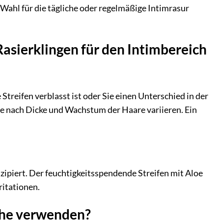
n Wahl für die tägliche oder regelmäßige Intimrasur
Rasierklingen für den Intimbereich
treifen verblasst ist oder Sie einen Unterschied in der
 je nach Dicke und Wachstum der Haare variieren. Ein
onzipiert. Der feuchtigkeitsspendende Streifen mit Aloe
itationen.
iche verwenden?