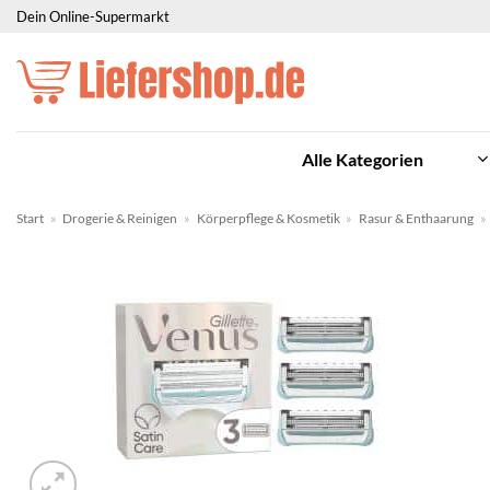
Zum
Dein Online-Supermarkt
Inhalt
springen
Alle Kategorien
Start
»
Drogerie & Reinigen
»
Körperpflege & Kosmetik
»
Rasur & Enthaarung
»