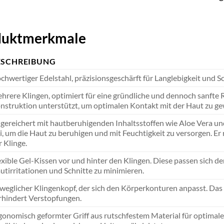
oduktmerkmale
ESCHREIBUNG
chwertiger Edelstahl, präzisionsgeschärft für Langlebigkeit und Sc
hrere Klingen, optimiert für eine gründliche und dennoch sanfte 
nstruktion unterstützt, um optimalen Kontakt mit der Haut zu g
gereichert mit hautberuhigenden Inhaltsstoffen wie Aloe Vera u
ei, um die Haut zu beruhigen und mit Feuchtigkeit zu versorgen. E
r Klinge.
exible Gel-Kissen vor und hinter den Klingen. Diese passen sich 
utirritationen und Schnitte zu minimieren.
weglicher Klingenkopf, der sich den Körperkonturen anpasst. Das 
rhindert Verstopfungen.
gonomisch geformter Griff aus rutschfestem Material für optimale K