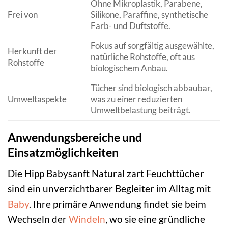
Ohne Mikroplastik, Parabene,
Frei von
Silikone, Paraffine, synthetische
Farb- und Duftstoffe.
Fokus auf sorgfältig ausgewählte,
Herkunft der
natürliche Rohstoffe, oft aus
Rohstoffe
biologischem Anbau.
Tücher sind biologisch abbaubar,
Umweltaspekte
was zu einer reduzierten
Umweltbelastung beiträgt.
Anwendungsbereiche und
Einsatzmöglichkeiten
Die Hipp Babysanft Natural zart Feuchttücher
sind ein unverzichtbarer Begleiter im Alltag mit
Baby
. Ihre primäre Anwendung findet sie beim
Wechseln der
Windeln
, wo sie eine gründliche