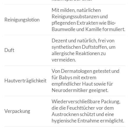
Mit milden, natürlichen
Reinigungssubstanzen und
Reinigungslotion
pflegenden Extrakten wie Bio-
Baumwolle und Kamille formuliert.
Dezent und natürlich, frei von
synthetischen Duftstoffen, um
Duft
allergische Reaktionen zu
vermeiden.
Von Dermatologen getestet und
für Babys mit extrem
Hautverträglichkeit
empfindlicher Haut sowie für
Neurodermitiker geeignet.
Wiederverschließbare Packung,
die die Feuchttücher vor dem
Verpackung
Austrocknen schützt und eine
hygienische Entnahme ermöglicht.