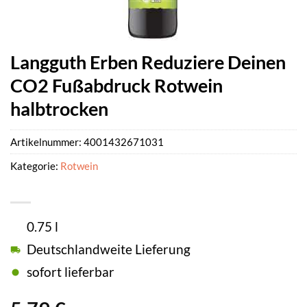
Langguth Erben Reduziere Deinen
CO2 Fußabdruck Rotwein
halbtrocken
Artikelnummer:
4001432671031
Kategorie:
Rotwein
0.75 l
Deutschlandweite Lieferung
sofort lieferbar