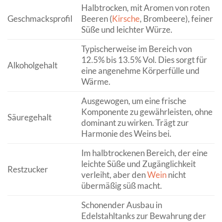
Halbtrocken, mit Aromen von roten
Geschmacksprofil
Beeren (
Kirsche
, Brombeere), feiner
Süße und leichter Würze.
Typischerweise im Bereich von
12.5% bis 13.5% Vol. Dies sorgt für
Alkoholgehalt
eine angenehme Körperfülle und
Wärme.
Ausgewogen, um eine frische
Komponente zu gewährleisten, ohne
Säuregehalt
dominant zu wirken. Trägt zur
Harmonie des Weins bei.
Im halbtrockenen Bereich, der eine
leichte Süße und Zugänglichkeit
Restzucker
verleiht, aber den
Wein
nicht
übermäßig süß macht.
Schonender Ausbau in
Edelstahltanks zur Bewahrung der