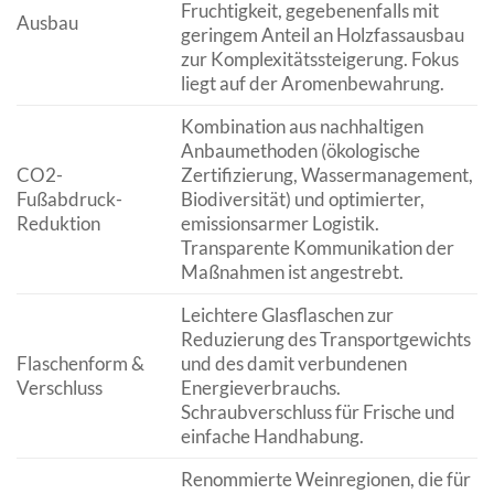
Fruchtigkeit, gegebenenfalls mit
Ausbau
geringem Anteil an Holzfassausbau
zur Komplexitätssteigerung. Fokus
liegt auf der Aromenbewahrung.
Kombination aus nachhaltigen
Anbaumethoden (ökologische
CO2-
Zertifizierung, Wassermanagement,
Fußabdruck-
Biodiversität) und optimierter,
Reduktion
emissionsarmer Logistik.
Transparente Kommunikation der
Maßnahmen ist angestrebt.
Leichtere Glasflaschen zur
Reduzierung des Transportgewichts
Flaschenform &
und des damit verbundenen
Verschluss
Energieverbrauchs.
Schraubverschluss für Frische und
einfache Handhabung.
Renommierte Weinregionen, die für