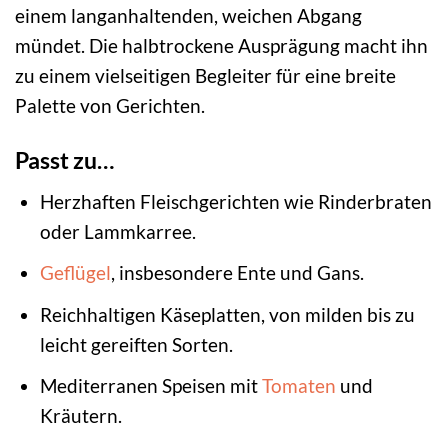
einem langanhaltenden, weichen Abgang
mündet. Die halbtrockene Ausprägung macht ihn
zu einem vielseitigen Begleiter für eine breite
Palette von Gerichten.
Passt zu…
Herzhaften Fleischgerichten wie Rinderbraten
oder Lammkarree.
Geflügel
, insbesondere Ente und Gans.
Reichhaltigen Käseplatten, von milden bis zu
leicht gereiften Sorten.
Mediterranen Speisen mit
Tomaten
und
Kräutern.