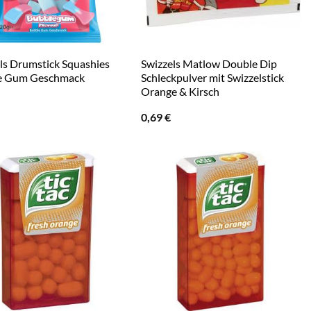
ls Drumstick Squashies
Swizzels Matlow Double Dip
e Gum Geschmack
Schleckpulver mit Swizzelstick
Orange & Kirsch
0,69
€