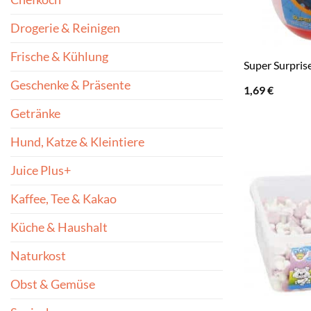
Drogerie & Reinigen
Frische & Kühlung
Super Surpris
Geschenke & Präsente
1,69
€
Getränke
Hund, Katze & Kleintiere
Juice Plus+
Kaffee, Tee & Kakao
Küche & Haushalt
Naturkost
Obst & Gemüse