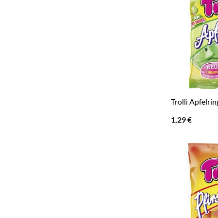
Trolli Apfelrin
1,29
€