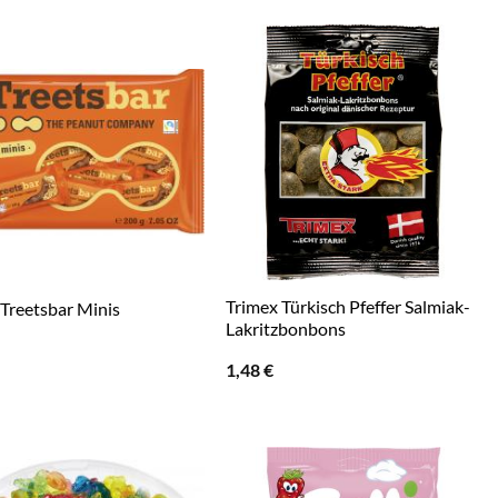
Trimex Türkisch Pfeffer Salmiak-
 Treetsbar Minis
Lakritzbonbons
1,48
€