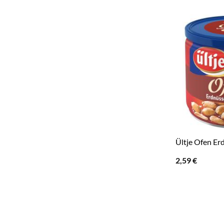
Ültje Ofen Er
2,59
€