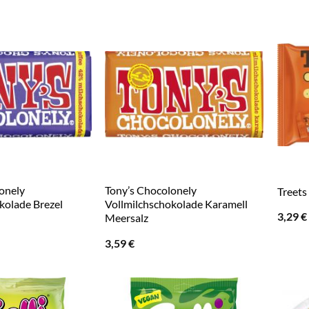
onely
Tony’s Chocolonely
Treets
kolade Brezel
Vollmilchschokolade Karamell
3,29
€
Meersalz
3,59
€