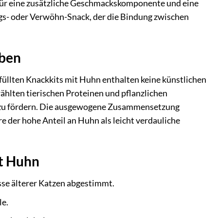
für eine zusätzliche Geschmackskomponente und eine
ungs- oder Verwöhn-Snack, der die Bindung zwischen
eben
füllten Knackkits mit Huhn enthalten keine künstlichen
hlten tierischen Proteinen und pflanzlichen
u fördern. Die ausgewogene Zusammensetzung
 der hohe Anteil an Huhn als leicht verdauliche
it Huhn
sse älterer Katzen abgestimmt.
le.