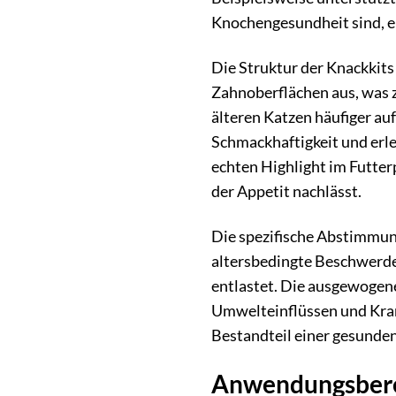
Knochengesundheit sind, ei
Die Struktur der Knackkits
Zahnoberflächen aus, was z
älteren Katzen häufiger au
Schmackhaftigkeit und erl
echten Highlight im Futter
der Appetit nachlässt.
Die spezifische Abstimmung 
altersbedingte Beschwerde
entlastet. Die ausgewogen
Umwelteinflüssen und Krank
Bestandteil einer gesunden
Anwendungsbere