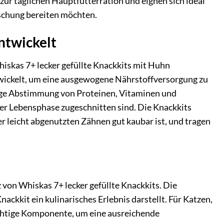
zur täglichen Hauptfutterration und eignen sich ideal
aschung bereiten möchten.
entwickelt
iskas 7+ lecker gefüllte Knackkits mit Huhn
wickelt, um eine ausgewogene Nährstoffversorgung zu
ltige Abstimmung von Proteinen, Vitaminen und
ser Lebensphase zugeschnitten sind. Die Knackkits
r leicht abgenutzten Zähnen gut kaubar ist, und tragen
von Whiskas 7+ lecker gefüllte Knackkits. Die
ackkit ein kulinarisches Erlebnis darstellt. Für Katzen,
ichtige Komponente, um eine ausreichende