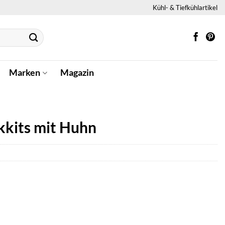
Kühl- & Tiefkühlartikel
Marken
Magazin
kkits mit Huhn