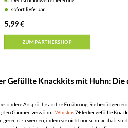
Deutschlandweite Lieferung
sofort lieferbar
5,99
€
ZUM PARTNERSHOP
r Gefüllte Knackkits mit Huhn: Die
 besondere Ansprüche an ihre Ernährung. Sie benötigen ei
tig den Gaumen verwöhnt.
Whiskas
7+ lecker gefüllte Knack
n gerecht zu werden, indem sie nicht nur schmackhaft sind,