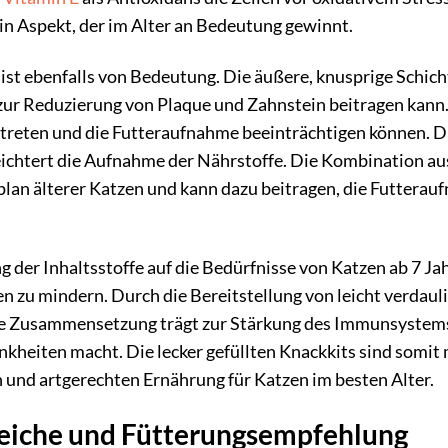
n Aspekt, der im Alter an Bedeutung gewinnt.
 ist ebenfalls von Bedeutung. Die äußere, knusprige Schich
ur Reduzierung von Plaque und Zahnstein beitragen kann.
ftreten und die Futteraufnahme beeinträchtigen können. Die
eichtert die Aufnahme der Nährstoffe. Die Kombination a
plan älterer Katzen und kann dazu beitragen, die Futterau
der Inhaltsstoffe auf die Bedürfnisse von Katzen ab 7 Jahre
n zu mindern. Durch die Bereitstellung von leicht verda
e Zusammensetzung trägt zur Stärkung des Immunsystems 
heiten macht. Die lecker gefüllten Knackkits sind somit me
 und artgerechten Ernährung für Katzen im besten Alter.
iche und Fütterungsempfehlung