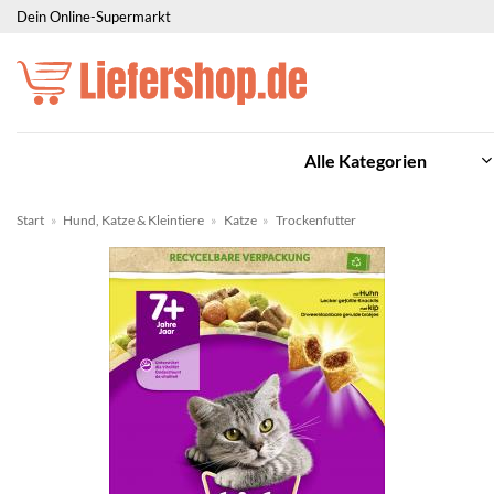
Zum
Dein Online-Supermarkt
Inhalt
springen
Alle Kategorien
Start
»
Hund, Katze & Kleintiere
»
Katze
»
Trockenfutter