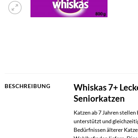
Whiskas 7+ Lecke
BESCHREIBUNG
Seniorkatzen
Katzen ab 7 Jahren stellen
unterstützt und gleichzei
Bedürfnissen älterer Katze