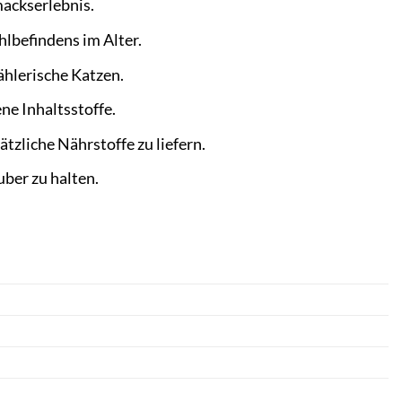
mackserlebnis.
lbefindens im Alter.
hlerische Katzen.
ne Inhaltsstoffe.
tzliche Nährstoffe zu liefern.
uber zu halten.