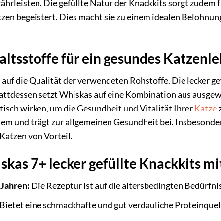
rleisten. Die gefüllte Natur der Knackkits sorgt zudem 
atzen begeistert. Dies macht sie zu einem idealen Belohn
ltsstoffe für ein gesundes Katzenl
auf die Qualität der verwendeten Rohstoffe. Die lecker ge
attdessen setzt Whiskas auf eine Kombination aus ausgewä
tisch wirken, um die Gesundheit und Vitalität Ihrer
Katze
z
m und trägt zur allgemeinen Gesundheit bei. Insbesondere
 Katzen von Vorteil.
skas 7+ lecker gefüllte Knackkits m
 Jahren:
Die Rezeptur ist auf die altersbedingten Bedürfni
Bietet eine schmackhafte und gut verdauliche Proteinquel