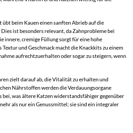
t übt beim Kauen einen sanften Abrieb auf die
 Dies ist besonders relevant, da Zahnprobleme bei
 innere, cremige Füllung sorgt für eine hohe
us Textur und Geschmack macht die Knackkits zu einem
fnahme aufrechtzuerhalten oder sogar zu steigern, wenn
n zielt darauf ab, die Vitalität zu erhalten und
ulichen Nährstoffen werden die Verdauungsorgane
bei, was ältere Katzen widerstandsfähiger gegenüber
hr als nur ein Genussmittel; sie sind ein integraler