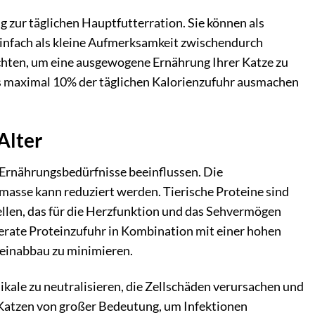
g zur täglichen Hauptfutterration. Sie können als
 einfach als kleine Aufmerksamkeit zwischendurch
chten, um eine ausgewogene Ernährung Ihrer Katze zu
lis maximal 10% der täglichen Kalorienzufuhr ausmachen
Alter
Ernährungsbedürfnisse beeinflussen. Die
masse kann reduziert werden. Tierische Proteine sind
tellen, das für die Herzfunktion und das Sehvermögen
erate Proteinzufuhr in Kombination mit einer hohen
teinabbau zu minimieren.
kale zu neutralisieren, die Zellschäden verursachen und
 Katzen von großer Bedeutung, um Infektionen