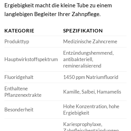
Ergiebigkeit macht die kleine Tube zu einem
langlebigen Begleiter Ihrer Zahnpflege.
KATEGORIE
SPEZIFIKATION
Produkttyp
Medizinische Zahncreme
Entzündungshemmend,
Hauptwirkstoffspektrum
antibakteriell,
remineralisierend
Fluoridgehalt
1450 ppm Natriumfluorid
Enthaltene
Kamille, Salbei, Hamamelis
Pflanzenextrakte
Hohe Konzentration, hohe
Besonderheit
Ergiebigkeit
Kariesprophylaxe,
Zahnfleischentzündungen,