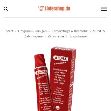
Zum
Inhalt
springen
Start
»
Drogerie & Reinigen
»
Körperpflege & Kosmetik
»
Mund- &
Zahnhygiene
»
Zahncreme für Erwachsene