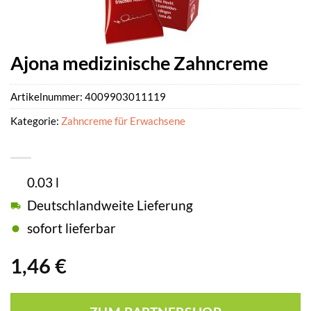
Ajona medizinische Zahncreme
Artikelnummer:
4009903011119
Kategorie:
Zahncreme für Erwachsene
0.03 l
Deutschlandweite Lieferung
sofort lieferbar
1,46
€