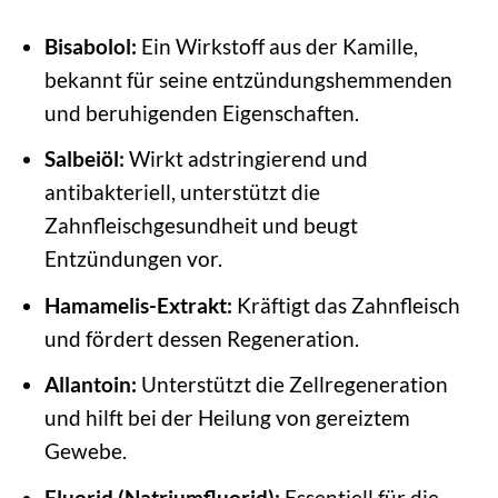
Bisabolol:
Ein Wirkstoff aus der Kamille,
bekannt für seine entzündungshemmenden
und beruhigenden Eigenschaften.
Salbeiöl:
Wirkt adstringierend und
antibakteriell, unterstützt die
Zahnfleischgesundheit und beugt
Entzündungen vor.
Hamamelis-Extrakt:
Kräftigt das Zahnfleisch
und fördert dessen Regeneration.
Allantoin:
Unterstützt die Zellregeneration
und hilft bei der Heilung von gereiztem
Gewebe.
Fluorid (Natriumfluorid):
Essentiell für die