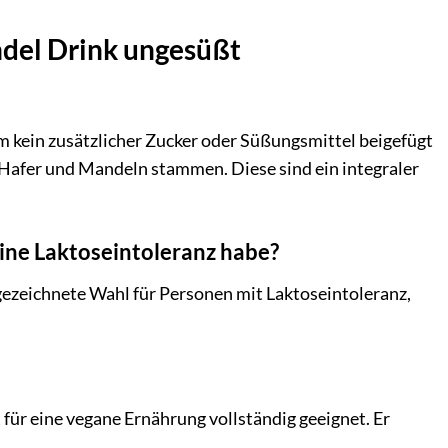
ndel Drink ungesüßt
hm kein zusätzlicher Zucker oder Süßungsmittel beigefügt
 Hafer und Mandeln stammen. Diese sind ein integraler
ine Laktoseintoleranz habe?
sgezeichnete Wahl für Personen mit Laktoseintoleranz,
 für eine vegane Ernährung vollständig geeignet. Er