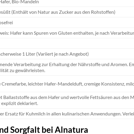
Hafer, Bio-Mandeln
süßt (Enthält von Natur aus Zucker aus den Rohstoffen)
osefrei
eis: Hafer kann Spuren von Gluten enthalten, je nach Verarbeitung
cherweise 1 Liter (Variiert je nach Angebot)
nende Verarbeitung zur Erhaltung der Nährstoffe und Aromen. Em
lität zu gewährleisten.
e Cremefarbe, leichter Hafer-Mandelduft, cremige Konsistenz, mi
et Ballaststoffe aus dem Hafer und wertvolle Fettsäuren aus den
 explizit deklariert.
ler Ersatz für Kuhmilch in allen kulinarischen Anwendungen. Verle
nd Sorgfalt bei Alnatura