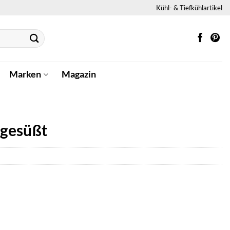
Kühl- & Tiefkühlartikel
Marken
Magazin
ngesüßt