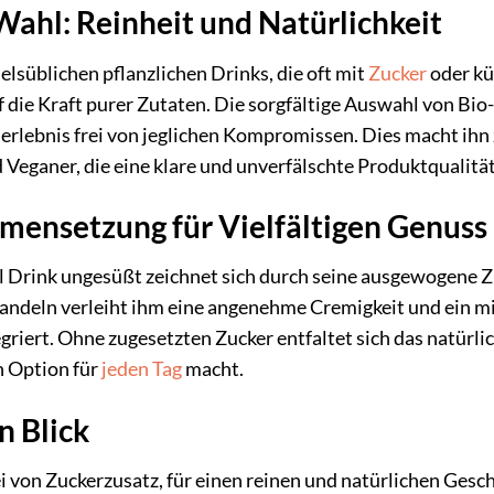
ahl: Reinheit und Natürlichkeit
elsüblichen pflanzlichen Drinks, die oft mit
Zucker
oder kü
 die Kraft purer Zutaten. Die sorgfältige Auswahl von Bi
rlebnis frei von jeglichen Kompromissen. Dies macht ihn
d Veganer, die eine klare und unverfälschte Produktqualitä
ensetzung für Vielfältigen Genuss
 Drink ungesüßt zeichnet sich durch seine ausgewogene
deln verleiht ihm eine angenehme Cremigkeit und ein mild
griert. Ohne zugesetzten Zucker entfaltet sich das natürli
n Option für
jeden Tag
macht.
n Blick
i von Zuckerzusatz, für einen reinen und natürlichen Gesc