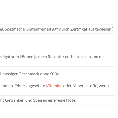
. Spezifische Glutenfreiheit ggf. durch Zertifikat ausgewiesen.)
ulgatoren können je nach Rezeptur enthalten sein, um die
ld-nussiger Geschmack ohne Süße.
 Mandeln. Ohne zugesetzte
Vitamine
oder Mineralstoffe, wenn
iht Getränken und Speisen eine feine Note.