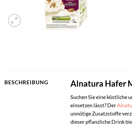
Alnatura Hafer M
BESCHREIBUNG
Suchen Sie eine köstliche 
einsetzen lässt? Der
Alnat
unnötige Zusatzstoffe ver
dieser pflanzliche Drink b