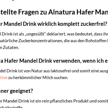
tellte Fragen zu Alnatura Hafer Ma
er Mandel Drink wirklich komplett zuckerfrei?
Drink ist als „ungesüßt“ deklariert, was bedeutet, dass i
natürliche Zuckerkonzentrationen, die aus den Rohstoffen
en Zutaten.
ra Hafer Mandel Drink verwenden, wenn ich e
del Drink ist von Natur aus laktosefrei und somit eine au
ative
zu herkömmlicher Milch suchen.
aner geeignet?
r Mandel Drink ist ein rein pflanzliches Produkt und somit
Inhaltsstoffe.