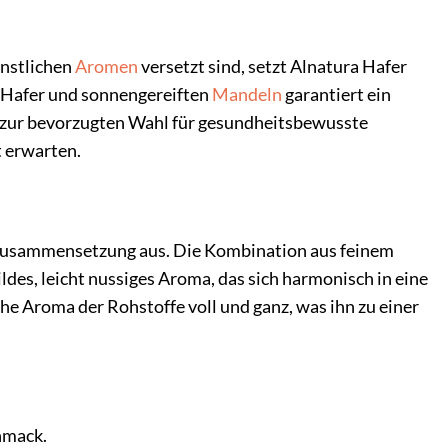
nstlichen
Aromen
versetzt sind, setzt Alnatura Hafer
o-Hafer und sonnengereiften
Mandeln
garantiert ein
 zur bevorzugten Wahl für gesundheitsbewusste
t erwarten.
 Zusammensetzung aus. Die Kombination aus feinem
es, leicht nussiges Aroma, das sich harmonisch in eine
che Aroma der Rohstoffe voll und ganz, was ihn zu einer
hmack.