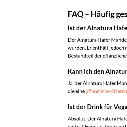
FAQ – Häufig ges
Ist der Alnatura Haf
Der Alnatura Hafer Mandel 
wurden. Er enthält jedoch 
Bestandteil der pflanzlich
Kann ich den Alnatu
Ja, der Alnatura Hafer Man
die eine
pflanzliche Altern
Ist der Drink für Veg
Absolut. Der Alnatura Hafe
enthält keinerlei tierische 