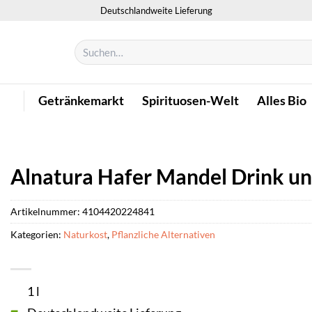
Deutschlandweite Lieferung
Suchen
nach:
Getränkemarkt
Spirituosen-Welt
Alles Bio
Alnatura Hafer Mandel Drink u
Artikelnummer:
4104420224841
Kategorien:
Naturkost
,
Pflanzliche Alternativen
1 l