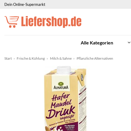
Zum
Dein Online-Supermarkt
Inhalt
springen
Alle Kategorien
Start
»
Frische & Kühlung
»
Milch & Sahne
»
Pflanzliche Alternativen