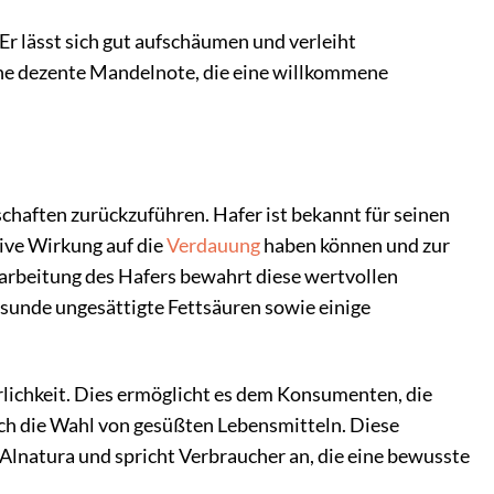
r lässt sich gut aufschäumen und verleiht
ine dezente Mandelnote, die eine willkommene
chaften zurückzuführen. Hafer ist bekannt für seinen
tive Wirkung auf die
Verdauung
haben können und zur
arbeitung des Hafers bewahrt diese wertvollen
esunde ungesättigte Fettsäuren sowie einige
ürlichkeit. Dies ermöglicht es dem Konsumenten, die
rch die Wahl von gesüßten Lebensmitteln. Diese
 Alnatura und spricht Verbraucher an, die eine bewusste