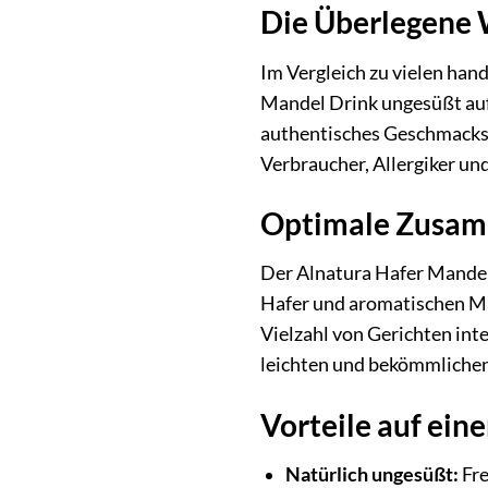
Die Überlegene W
Im Vergleich zu vielen hand
Mandel Drink ungesüßt auf
authentisches Geschmackse
Verbraucher, Allergiker un
Optimale Zusamm
Der Alnatura Hafer Mandel
Hafer und aromatischen Man
Vielzahl von Gerichten inte
leichten und bekömmliche
Vorteile auf eine
Natürlich ungesüßt:
Fre