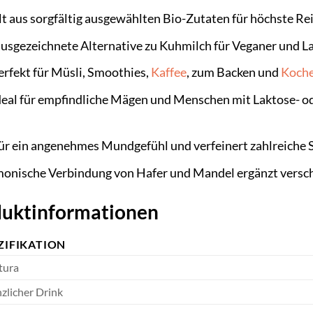
t aus sorgfältig ausgewählten Bio-Zutaten für höchste Rei
usgezeichnete Alternative zu Kuhmilch für Veganer und L
rfekt für Müsli, Smoothies,
Kaffee
, zum Backen und
Koch
eal für empfindliche Mägen und Menschen mit Laktose- ode
ür ein angenehmes Mundgefühl und verfeinert zahlreiche 
onische Verbindung von Hafer und Mandel ergänzt versc
oduktinformationen
ZIFIKATION
tura
nzlicher Drink