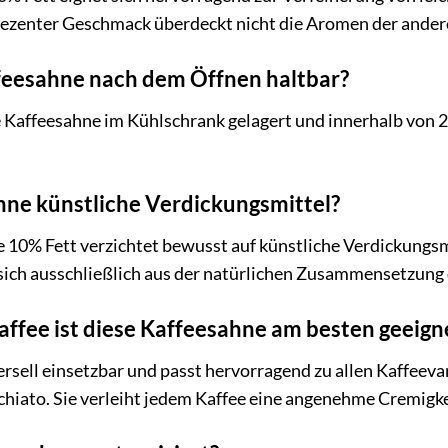
ezenter Geschmack überdeckt nicht die Aromen der ander
ffeesahne nach dem Öffnen haltbar?
 Kaffeesahne im Kühlschrank gelagert und innerhalb von 2
hne künstliche Verdickungsmittel?
 10% Fett verzichtet bewusst auf künstliche Verdickungsmi
sich ausschließlich aus der natürlichen Zusammensetzung 
affee ist diese Kaffeesahne am besten geeign
ersell einsetzbar und passt hervorragend zu allen Kaffeeva
iato. Sie verleiht jedem Kaffee eine angenehme Cremigke