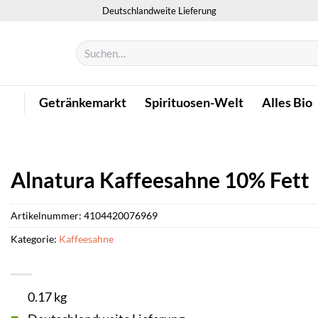
Deutschlandweite Lieferung
Suchen
nach:
Getränkemarkt
Spirituosen-Welt
Alles Bio
Alnatura Kaffeesahne 10% Fett
Artikelnummer:
4104420076969
Kategorie:
Kaffeesahne
0.17 kg