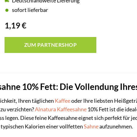
Deutschlandweite Lieferung
sofort lieferbar
1,19
€
ZUM PARTNERSHOP
sahne 10% Fett: Die Vollendung Ihre
ichkeit, Ihren täglichen
Kaffee
oder Ihre liebsten Heißgetr
 zu verzichten?
Alnatura
Kaffeesahne
10% Fett ist die idea
legen. Diese feine Kaffeesahne eignet sich perfekt für je
 typischen Kalorien einer vollfetten
Sahne
aufzunehmen.