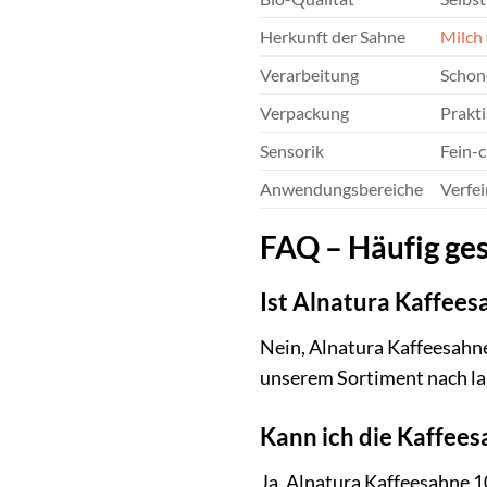
Herkunft der Sahne
Milch
Verarbeitung
Schon
Verpackung
Prakti
Sensorik
Fein-c
Anwendungsbereiche
Verfei
FAQ – Häufig ges
Ist Alnatura Kaffees
Nein, Alnatura Kaffeesahne
unserem Sortiment nach la
Kann ich die Kaffee
Ja, Alnatura Kaffeesahne 