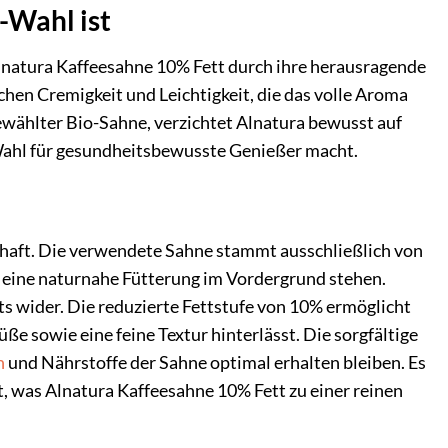
-Wahl ist
lnatura Kaffeesahne 10% Fett durch ihre herausragende
chen Cremigkeit und Leichtigkeit, die das volle Aroma
sgewählter Bio-Sahne, verzichtet Alnatura bewusst auf
 Wahl für gesundheitsbewusste Genießer macht.
chaft. Die verwendete Sahne stammt ausschließlich von
 eine naturnahe Fütterung im Vordergrund stehen.
s wider. Die reduzierte Fettstufe von 10% ermöglicht
ße sowie eine feine Textur hinterlässt. Die sorgfältige
n
und Nährstoffe der Sahne optimal erhalten bleiben. Es
, was Alnatura Kaffeesahne 10% Fett zu einer reinen