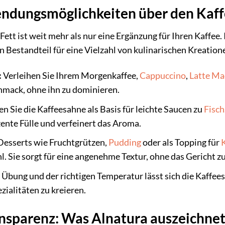
endungsmöglichkeiten über den Kaff
ett ist weit mehr als nur eine Ergänzung für Ihren Kaffee.
n Bestandteil für eine Vielzahl von kulinarischen Kreation
:
Verleihen Sie Ihrem Morgenkaffee,
Cappuccino
,
Latte Ma
hmack, ohne ihn zu dominieren.
n Sie die Kaffeesahne als Basis für leichte Saucen zu
Fisch
ente Fülle und verfeinert das Aroma.
 Desserts wie Fruchtgrützen,
Pudding
oder als Topping für
. Sie sorgt für eine angenehme Textur, ohne das Gericht z
Übung und der richtigen Temperatur lässt sich die Kaffees
zialitäten zu kreieren.
ansparenz: Was Alnatura auszeichne