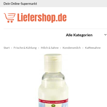
Zum
Dein Online-Supermarkt
Inhalt
springen
Alle Kategorien
Start
»
Frische & Kühlung
»
Milch & Sahne
»
Kondensmilch
»
Kaffeesahne