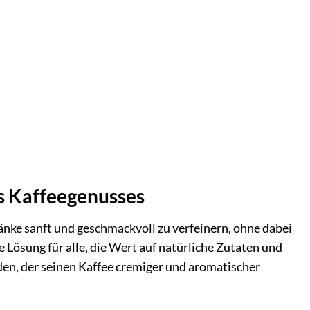
s Kaffeegenusses
änke sanft und geschmackvoll zu verfeinern, ohne dabei
le Lösung für alle, die Wert auf natürliche Zutaten und
den, der seinen Kaffee cremiger und aromatischer