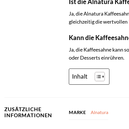
Ist die Alnatura Kaf
Ja, die Alnatura Kaffeesah
gleichzeitig die wertvollen
Kann die Kaffeesahn
Ja, die Kaffeesahne kann s
oder Desserts einrühren.
Inhalt
ZUSÄTZLICHE
Alnatura
MARKE
INFORMATIONEN