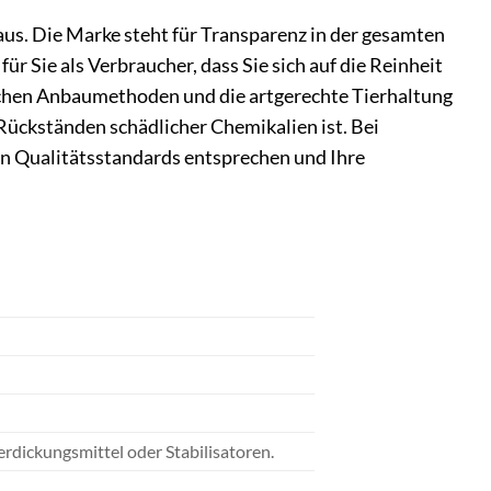
aus. Die Marke steht für Transparenz in der gesamten
ür Sie als Verbraucher, dass Sie sich auf die Reinheit
schen Anbaumethoden und die artgerechte Tierhaltung
 Rückständen schädlicher Chemikalien ist. Bei
en Qualitätsstandards entsprechen und Ihre
rdickungsmittel oder Stabilisatoren.