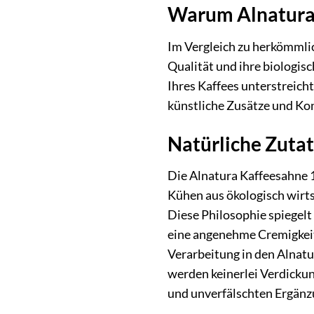
Warum Alnatura 
Im Vergleich zu herkömmli
Qualität und ihre biologis
Ihres Kaffees unterstreicht
künstliche Zusätze und Ko
Natürliche Zuta
Die Alnatura Kaffeesahne 
Kühen aus ökologisch wirt
Diese Philosophie spiegelt
eine angenehme Cremigkeit, 
Verarbeitung in den Alnatu
werden keinerlei Verdickun
und unverfälschten Ergänzu