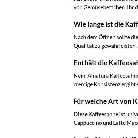
von Gemüsebettchen. Ihr d
Wie lange ist die Ka
Nach dem Öffnen sollte die
Qualität zu gewährleisten.
Enthält die Kaffeesa
Nein, Alnatura Kaffeesahne
cremige Konsistenz ergibt 
Für welche Art von K
Diese Kaffeesahne ist univ
Cappuccino und Latte Macch