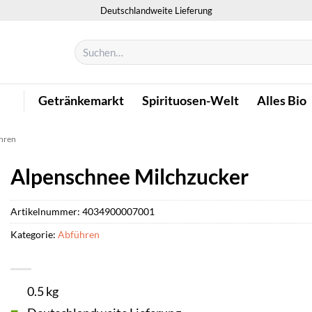
Deutschlandweite Lieferung
Suchen
nach:
Getränkemarkt
Spirituosen-Welt
Alles Bio
hren
Alpenschnee Milchzucker
Artikelnummer:
4034900007001
Kategorie:
Abführen
0.5 kg