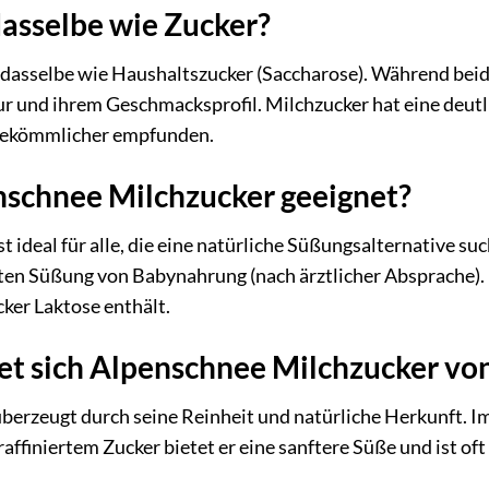
dasselbe wie Zucker?
t dasselbe wie Haushaltszucker (Saccharose). Während bei
ur und ihrem Geschmacksprofil. Milchzucker hat eine deutl
d bekömmlicher empfunden.
nschnee Milchzucker geeignet?
 ideal für alle, die eine natürliche Süßungsalternative su
hten Süßung von Babynahrung (nach ärztlicher Absprache).
cker Laktose enthält.
et sich Alpenschnee Milchzucker vo
erzeugt durch seine Reinheit und natürliche Herkunft. Im 
finiertem Zucker bietet er eine sanftere Süße und ist oft 