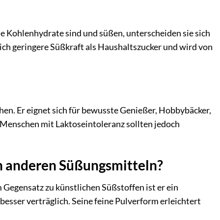
de Kohlenhydrate sind und süßen, unterscheiden sie sich
ich geringere Süßkraft als Haushaltszucker und wird von
chen. Er eignet sich für bewusste Genießer, Hobbybäcker,
 Menschen mit Laktoseintoleranz sollten jedoch
n anderen Süßungsmitteln?
Gegensatz zu künstlichen Süßstoffen ist er ein
besser verträglich. Seine feine Pulverform erleichtert