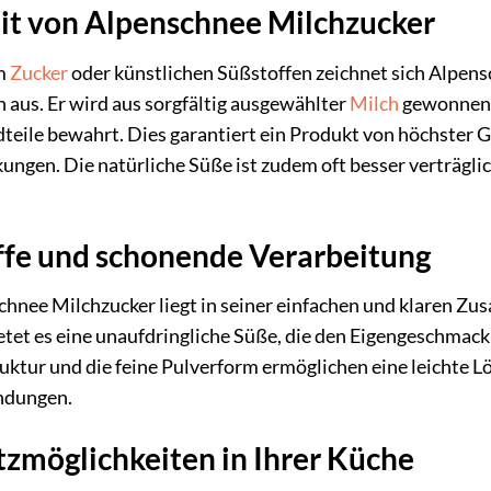
it von Alpenschnee Milchzucker
em
Zucker
oder künstlichen Süßstoffen zeichnet sich Alpens
n aus. Er wird aus sorgfältig ausgewählter
Milch
gewonnen 
dteile bewahrt. Dies garantiert ein Produkt von höchster G
gen. Die natürliche Süße ist zudem oft besser verträglic
offe und schonende Verarbeitung
hnee Milchzucker liegt in seiner einfachen und klaren Z
etet es eine unaufdringliche Süße, die den Eigengeschmack 
ruktur und die feine Pulverform ermöglichen eine leichte L
ndungen.
atzmöglichkeiten in Ihrer Küche