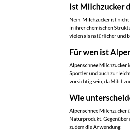
Ist Milchzucker 
Nein, Milchzucker ist nich
in ihrer chemischen Strukt
vielen als natürlicher un
Für wen ist Alpe
Alpenschnee Milchzucker ist
Sportler und auch zur leic
vorsichtig sein, da Milchzu
Wie unterscheid
Alpenschnee Milchzucker üb
Naturprodukt. Gegenüber raf
zudem die Anwendung.