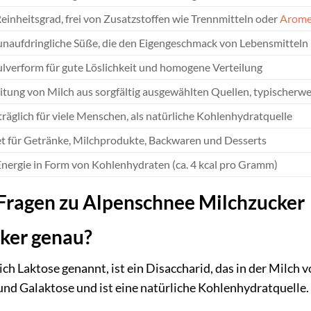
einheitsgrad, frei von Zusatzstoffen wie Trennmitteln oder
Arom
 unaufdringliche Süße, die den Eigengeschmack von Lebensmitteln
ulverform für gute Löslichkeit und homogene Verteilung
itung von Milch aus sorgfältig ausgewählten Quellen, typischerw
träglich für viele Menschen, als natürliche Kohlenhydratquelle
t für Getränke, Milchprodukte, Backwaren und Desserts
 Energie in Form von Kohlenhydraten (ca. 4 kcal pro Gramm)
 Fragen zu Alpenschnee Milchzucker
cker genau?
ich Laktose genannt, ist ein Disaccharid, das in der Milch
nd Galaktose und ist eine natürliche Kohlenhydratquelle.