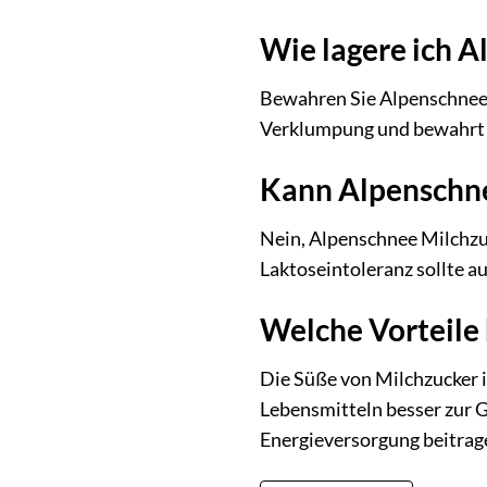
Wie lagere ich 
Bewahren Sie Alpenschnee M
Verklumpung und bewahrt s
Kann Alpenschne
Nein, Alpenschnee Milchzuc
Laktoseintoleranz sollte a
Welche Vorteile 
Die Süße von Milchzucker i
Lebensmitteln besser zur 
Energieversorgung beitrag