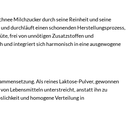
chnee Milchzucker durch seine Reinheit und seine
und durchläuft einen schonenden Herstellungsprozess,
üte, frei von unnötigen Zusatzstoffen und
h und integriert sich harmonisch in eine ausgewogene
usammensetzung. Als reines Laktose-Pulver, gewonnen
von Lebensmitteln unterstreicht, anstatt ihn zu
öslichkeit und homogene Verteilung in