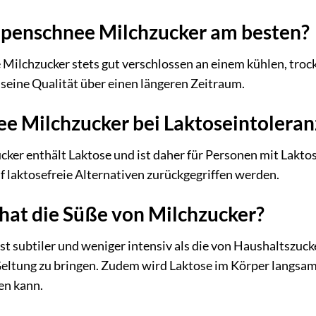
Alpenschnee Milchzucker am besten?
ilchzucker stets gut verschlossen an einem kühlen, trocke
eine Qualität über einen längeren Zeitraum.
e Milchzucker bei Laktoseintolera
ker enthält Laktose und ist daher für Personen mit Laktose
uf laktosefreie Alternativen zurückgegriffen werden.
hat die Süße von Milchzucker?
st subtiler und weniger intensiv als die von Haushaltszuc
Geltung zu bringen. Zudem wird Laktose im Körper langsam
en kann.