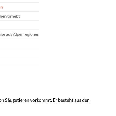
en
 hervorhebt
eise aus Alpenregionen
 von Säugetieren vorkommt. Er besteht aus den