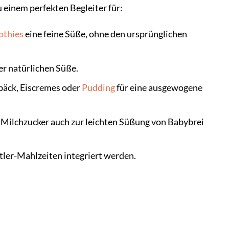
 einem perfekten Begleiter für:
thies
eine feine Süße, ohne den ursprünglichen
er natürlichen Süße.
bäck, Eiscremes oder
Pudding
für eine ausgewogene
h Milchzucker auch zur leichten Süßung von Babybrei
ler-Mahlzeiten integriert werden.