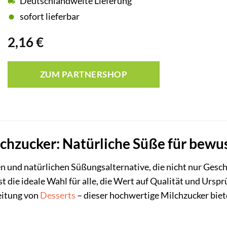
Deutschlandweite Lieferung
sofort lieferbar
2,16
€
ZUM PARTNERSHOP
chzucker: Natürliche Süße für bewu
n und natürlichen Süßungsalternative, die nicht nur Gesch
t die ideale Wahl für alle, die Wert auf Qualität und Urs
eitung von
Desserts
– dieser hochwertige Milchzucker biet