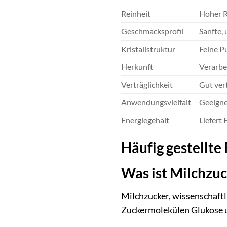
Reinheit
Hoher R
Geschmacksprofil
Sanfte,
Kristallstruktur
Feine P
Herkunft
Verarbe
Verträglichkeit
Gut ver
Anwendungsvielfalt
Geeigne
Energiegehalt
Liefert
Häufig gestellte
Was ist Milchzu
Milchzucker, wissenschaftl
Zuckermolekülen Glukose u