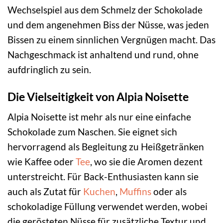
Wechselspiel aus dem Schmelz der Schokolade
und dem angenehmen Biss der Nüsse, was jeden
Bissen zu einem sinnlichen Vergnügen macht. Das
Nachgeschmack ist anhaltend und rund, ohne
aufdringlich zu sein.
Die Vielseitigkeit von Alpia Noisette
Alpia Noisette ist mehr als nur eine einfache
Schokolade zum Naschen. Sie eignet sich
hervorragend als Begleitung zu Heißgetränken
wie Kaffee oder
Tee
, wo sie die Aromen dezent
unterstreicht. Für Back-Enthusiasten kann sie
auch als Zutat für
Kuchen
,
Muffins
oder als
schokoladige Füllung verwendet werden, wobei
die gerösteten Nüsse für zusätzliche Textur und