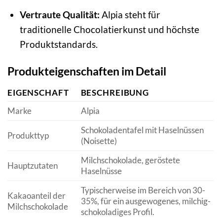
Vertraute Qualität:
Alpia steht für
traditionelle Chocolatierkunst und höchste
Produktstandards.
Produkteigenschaften im Detail
EIGENSCHAFT
BESCHREIBUNG
Marke
Alpia
Schokoladentafel mit Haselnüssen
Produkttyp
(Noisette)
Milchschokolade, geröstete
Hauptzutaten
Haselnüsse
Typischerweise im Bereich von 30-
Kakaoanteil der
35%, für ein ausgewogenes, milchig-
Milchschokolade
schokoladiges Profil.