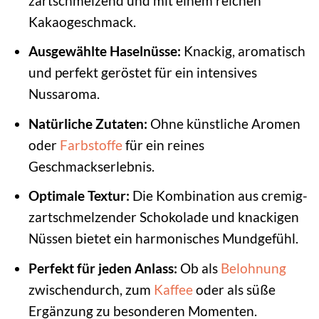
zartschmelzend und mit einem reichen
Kakaogeschmack.
Ausgewählte Haselnüsse:
Knackig, aromatisch
und perfekt geröstet für ein intensives
Nussaroma.
Natürliche Zutaten:
Ohne künstliche Aromen
oder
Farbstoffe
für ein reines
Geschmackserlebnis.
Optimale Textur:
Die Kombination aus cremig-
zartschmelzender Schokolade und knackigen
Nüssen bietet ein harmonisches Mundgefühl.
Perfekt für jeden Anlass:
Ob als
Belohnung
zwischendurch, zum
Kaffee
oder als süße
Ergänzung zu besonderen Momenten.