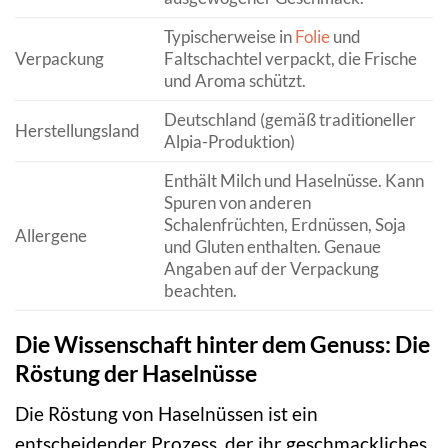
Typischerweise in
Folie
und
Verpackung
Faltschachtel verpackt, die Frische
und Aroma schützt.
Deutschland (gemäß traditioneller
Herstellungsland
Alpia-Produktion)
Enthält Milch und Haselnüsse. Kann
Spuren von anderen
Schalenfrüchten, Erdnüssen, Soja
Allergene
und Gluten enthalten. Genaue
Angaben auf der Verpackung
beachten.
Die Wissenschaft hinter dem Genuss: Die
Röstung der Haselnüsse
Die Röstung von Haselnüssen ist ein
entscheidender Prozess, der ihr geschmackliches