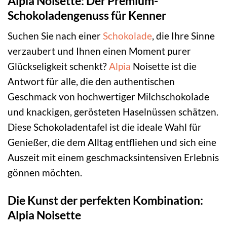
Alpia Noisette: Der Premium-
Schokoladengenuss für Kenner
Suchen Sie nach einer
Schokolade
, die Ihre Sinne
verzaubert und Ihnen einen Moment purer
Glückseligkeit schenkt?
Alpia
Noisette ist die
Antwort für alle, die den authentischen
Geschmack von hochwertiger Milchschokolade
und knackigen, gerösteten Haselnüssen schätzen.
Diese Schokoladentafel ist die ideale Wahl für
Genießer, die dem Alltag entfliehen und sich eine
Auszeit mit einem geschmacksintensiven Erlebnis
gönnen möchten.
Die Kunst der perfekten Kombination:
Alpia Noisette