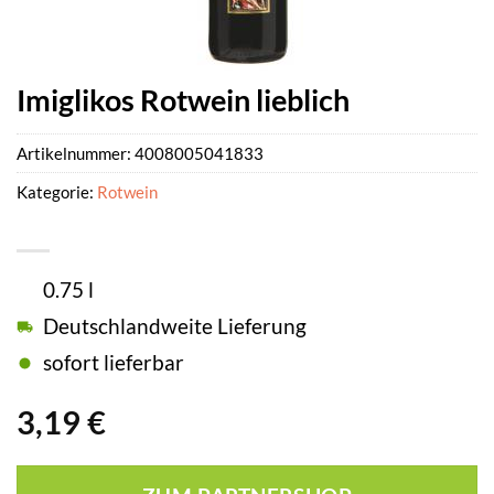
Imiglikos Rotwein lieblich
Artikelnummer:
4008005041833
Kategorie:
Rotwein
0.75 l
Deutschlandweite Lieferung
sofort lieferbar
3,19
€