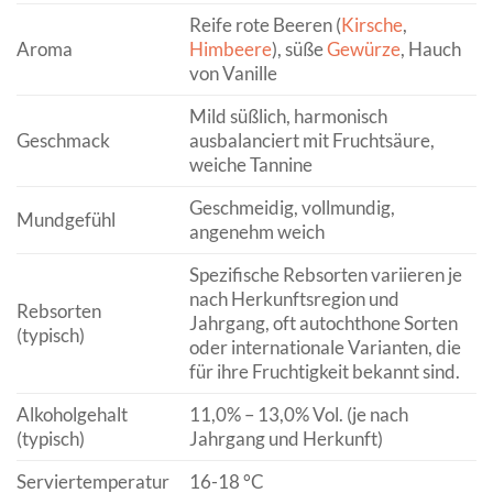
Reife rote Beeren (
Kirsche
,
Aroma
Himbeere
), süße
Gewürze
, Hauch
von Vanille
Mild süßlich, harmonisch
Geschmack
ausbalanciert mit Fruchtsäure,
weiche Tannine
Geschmeidig, vollmundig,
Mundgefühl
angenehm weich
Spezifische Rebsorten variieren je
nach Herkunftsregion und
Rebsorten
Jahrgang, oft autochthone Sorten
(typisch)
oder internationale Varianten, die
für ihre Fruchtigkeit bekannt sind.
Alkoholgehalt
11,0% – 13,0% Vol. (je nach
(typisch)
Jahrgang und Herkunft)
Serviertemperatur
16-18 °C