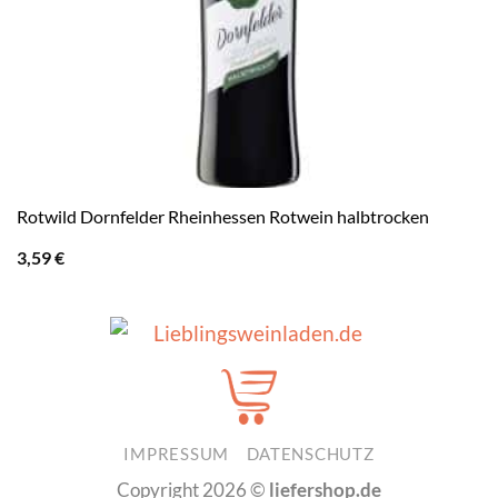
Rotwild Dornfelder Rheinhessen Rotwein halbtrocken
3,59
€
IMPRESSUM
DATENSCHUTZ
Copyright 2026 ©
liefershop.de