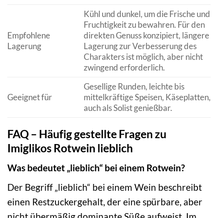
Kühl und dunkel, um die Frische und
Fruchtigkeit zu bewahren. Für den
Empfohlene
direkten Genuss konzipiert, längere
Lagerung
Lagerung zur Verbesserung des
Charakters ist möglich, aber nicht
zwingend erforderlich.
Gesellige Runden, leichte bis
Geeignet für
mittelkräftige Speisen, Käseplatten,
auch als Solist genießbar.
FAQ – Häufig gestellte Fragen zu
Imiglikos Rotwein lieblich
Was bedeutet „lieblich“ bei einem Rotwein?
Der Begriff „lieblich“ bei einem Wein beschreibt
einen Restzuckergehalt, der eine spürbare, aber
nicht übermäßig dominante Süße aufweist. Im