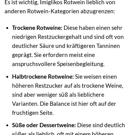
Es ist wichtig, Imiglikos Rotwein lieblich von
anderen Rotwein-Kategorien abzugrenzen:
Trockene Rotweine:
Diese haben einen sehr
niedrigen Restzuckergehalt und sind oft von
deutlicher Säure und kräftigeren Tanninen
geprägt. Sie erfordern meist eine
anspruchsvollere Speisenbegleitung.
Halbtrockene Rotweine:
Sie weisen einen
höheren Restzucker auf als trockene Weine,
sind aber weniger süß als lieblichere
Varianten. Die Balance ist hier oft auf der
fruchtigen Seite.
Süße oder Dessertweine:
Diese sind deutlich
süßer als lieblich, oft mit einem höheren