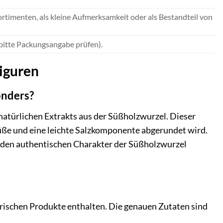
ortimenten, als kleine Aufmerksamkeit oder als Bestandteil von
bitte Packungsangabe prüfen).
figuren
onders?
atürlichen Extrakts aus der Süßholzwurzel. Dieser
Süße und eine leichte Salzkomponente abgerundet wird.
m den authentischen Charakter der Süßholzwurzel
tierischen Produkte enthalten. Die genauen Zutaten sind