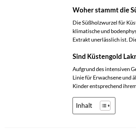
Woher stammt die Sü
Die Süßholzwurzel für Küs
klimatische und bodenphys
Extrakt unerlässlich ist. 
Sind Küstengold Lakr
Aufgrund des intensiven Ge
Linie für Erwachsene und äl
Kinder entsprechend ihrem
Inhalt