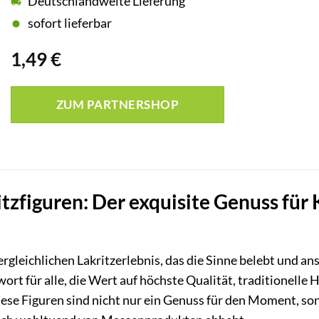
Deutschlandweite Lieferung
sofort lieferbar
1,49
€
ZUM PARTNERSHOP
tzfiguren: Der exquisite Genuss für
rgleichlichen Lakritzerlebnis, das die Sinne belebt und
twort für alle, die Wert auf höchste Qualität, traditionel
ese Figuren sind nicht nur ein Genuss für den Moment, so