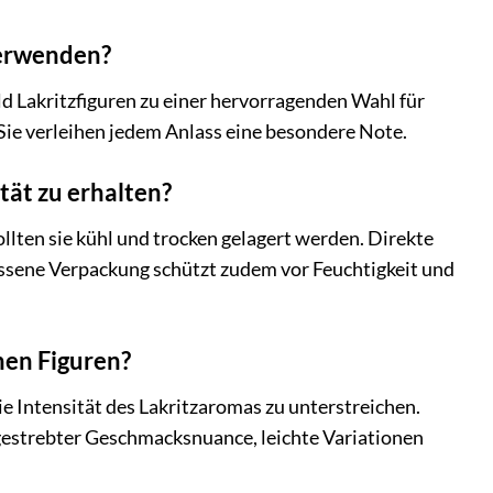
verwenden?
 Lakritzfiguren zu einer hervorragenden Wahl für
. Sie verleihen jedem Anlass eine besondere Note.
tät zu erhalten?
llten sie kühl und trocken gelagert werden. Direkte
ssene Verpackung schützt zudem vor Feuchtigkeit und
nen Figuren?
 Intensität des Lakritzaromas zu unterstreichen.
ngestrebter Geschmacksnuance, leichte Variationen