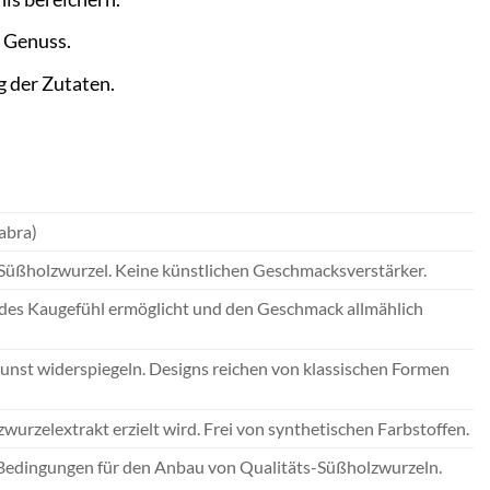
n Genuss.
g der Zutaten.
abra)
er Süßholzwurzel. Keine künstlichen Geschmacksverstärker.
endes Kaugefühl ermöglicht und den Geschmack allmählich
unst widerspiegeln. Designs reichen von klassischen Formen
wurzelextrakt erzielt wird. Frei von synthetischen Farbstoffen.
 Bedingungen für den Anbau von Qualitäts-Süßholzwurzeln.