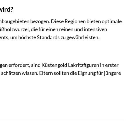
wird?
Anbaugebieten bezogen. Diese Regionen bieten optimale
holzwurzel, die für einen reinen und intensiven
ents, um höchste Standards zu gewährleisten.
n erfordert, sind Küstengold Lakritzfiguren in erster
 schätzen wissen. Eltern sollten die Eignung für jüngere