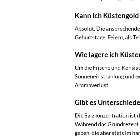
Kann ich Küstengold
Absolut. Die ansprechende
Geburtstage, Feiern, als Te
Wie lagere ich Küste
Um die Frische und Konsist
Sonneneinstrahlung und ex
Aromaverlust.
Gibt es Unterschiede
Die Salzkonzentration ist 
Während das Grundrezept ko
geben, die aber stets im h