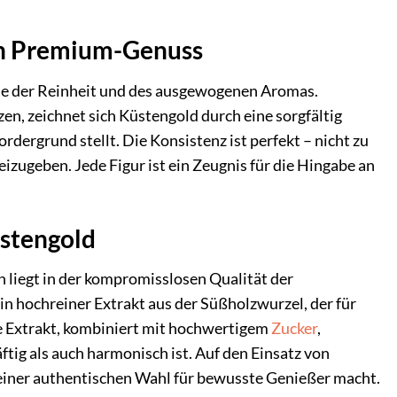
Ein Premium-Genuss
ase der Reinheit und des ausgewogenen Aromas.
en, zeichnet sich Küstengold durch eine sorgfältig
dergrund stellt. Die Konsistenz ist perfekt – nicht zu
izugeben. Jede Figur ist ein Zeugnis für die Hingabe an
stengold
liegt in der kompromisslosen Qualität der
n hochreiner Extrakt aus der Süßholzwurzel, der für
e Extrakt, kombiniert mit hochwertigem
Zucker
,
äftig als auch harmonisch ist. Auf den Einsatz von
einer authentischen Wahl für bewusste Genießer macht.