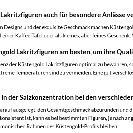
 Lakritzfiguren auch für besondere Anlässe 
n Designs und der exquisite Geschmack machen Küstengold
il einer Kaffee-Tafel oder als kleines, aber feines Geschenk
ngold Lakritzfiguren am besten, um ihre Quali
enz der Küstengold Lakritzfiguren optimal zu bewahren, so
treme Temperaturen sind zu vermeiden. Eine gut verschlo
 in der Salzkonzentration bei den verschiede
darauf ausgelegt, den Gesamtgeschmack abzurunden und die
nsistent ist, kann es bei bestimmten Figuren, je nach a
armonischen Rahmen des Küstengold-Profils bleiben.