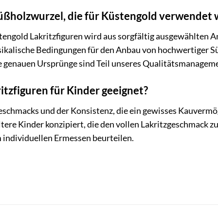
ßholzwurzel, die für Küstengold verwendet 
tengold Lakritzfiguren wird aus sorgfältig ausgewählten 
ikalische Bedingungen für den Anbau von hochwertiger Süß
Die genauen Ursprünge sind Teil unseres Qualitätsmanagem
itzfiguren für Kinder geeignet?
schmacks und der Konsistenz, die ein gewisses Kauvermöge
tere Kinder konzipiert, die den vollen Lakritzgeschmack zu
 individuellen Ermessen beurteilen.