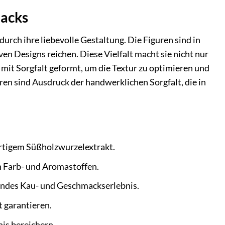
macks
urch ihre liebevolle Gestaltung. Die Figuren sind in
ven Designs reichen. Diese Vielfalt macht sie nicht nur
it Sorgfalt geformt, um die Textur zu optimieren und
en sind Ausdruck der handwerklichen Sorgfalt, die in
rtigem Süßholzwurzelextrakt.
n Farb- und Aromastoffen.
endes Kau- und Geschmackserlebnis.
t garantieren.
is bereichern.