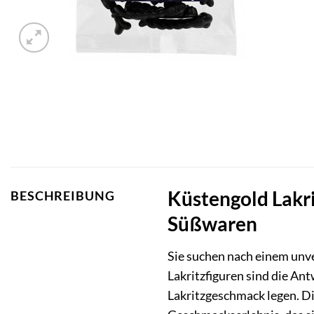
Küstengold Lakri
BESCHREIBUNG
Süßwaren
Sie suchen nach einem unve
Lakritzfiguren sind die An
Lakritzgeschmack legen. Di