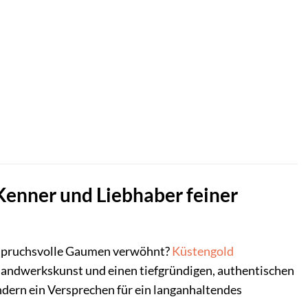
 Kenner und Liebhaber feiner
 anspruchsvolle Gaumen verwöhnt?
Küstengold
le Handwerkskunst und einen tiefgründigen, authentischen
ndern ein Versprechen für ein langanhaltendes