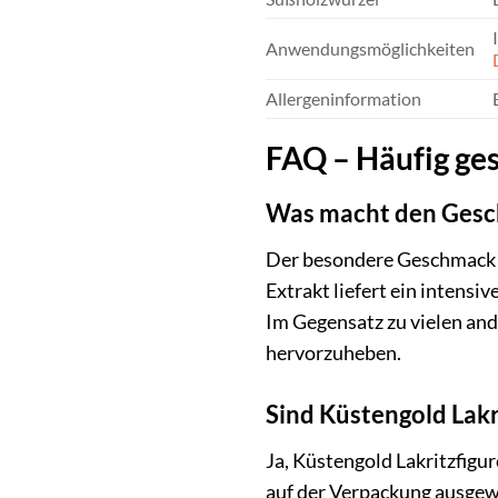
Anwendungsmöglichkeiten
Allergeninformation
FAQ – Häufig ges
Was macht den Gesch
Der besondere Geschmack r
Extrakt liefert ein intens
Im Gegensatz zu vielen an
hervorzuheben.
Sind Küstengold Lakr
Ja, Küstengold Lakritzfigur
auf der Verpackung ausgew