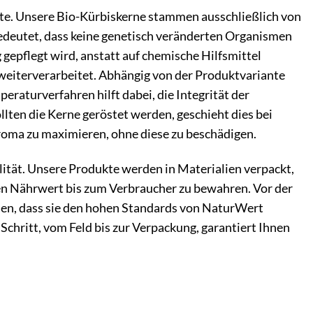
kte. Unsere Bio-Kürbiskerne stammen ausschließlich von
bedeutet, dass keine genetisch veränderten Organismen
epflegt wird, anstatt auf chemische Hilfsmittel
 weiterverarbeitet. Abhängig von der Produktvariante
raturverfahren hilft dabei, die Integrität der
ten die Kerne geröstet werden, geschieht dies bei
roma zu maximieren, ohne diese zu beschädigen.
lität. Unsere Produkte werden in Materialien verpackt,
hren Nährwert bis zum Verbraucher zu bewahren. Vor der
llen, dass sie den hohen Standards von NaturWert
Schritt, vom Feld bis zur Verpackung, garantiert Ihnen