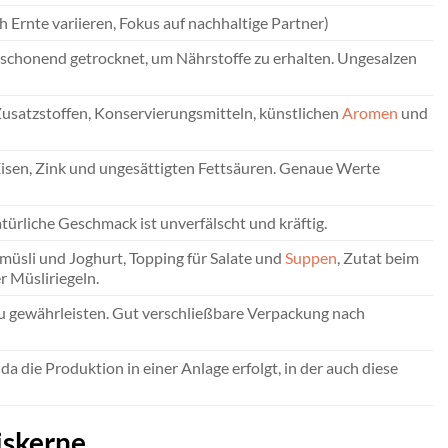
 Ernte variieren, Fokus auf nachhaltige Partner)
er schonend getrocknet, um Nährstoffe zu erhalten. Ungesalzen
Zusatzstoffen, Konservierungsmitteln, künstlichen
Aromen
und
Eisen, Zink und ungesättigten Fettsäuren. Genaue Werte
türliche Geschmack ist unverfälscht und kräftig.
müsli und Joghurt, Topping für Salate und
Suppen
, Zutat beim
 Müsliriegeln.
 zu gewährleisten. Gut verschließbare Verpackung nach
 die Produktion in einer Anlage erfolgt, in der auch diese
iskerne