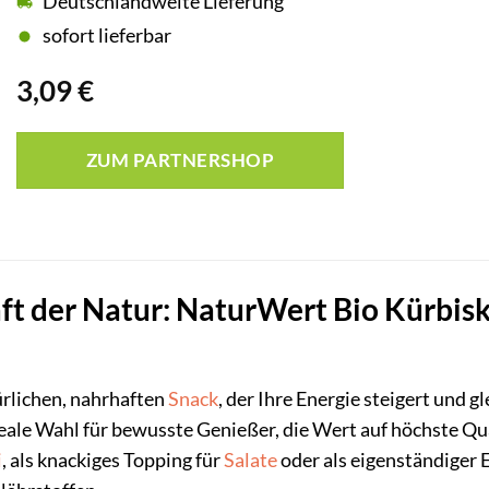
Deutschlandweite Lieferung
sofort lieferbar
3,09
€
ZUM PARTNERSHOP
ft der Natur: NaturWert Bio Kürbisk
ürlichen, nahrhaften
Snack
, der Ihre Energie steigert und
deale Wahl für bewusste Genießer, die Wert auf höchste Qu
i
, als knackiges Topping für
Salate
oder als eigenständiger