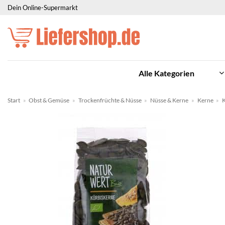
Zum
Dein Online-Supermarkt
Inhalt
springen
Alle Kategorien
Start
»
Obst & Gemüse
»
Trockenfrüchte & Nüsse
»
Nüsse & Kerne
»
Kerne
»
K