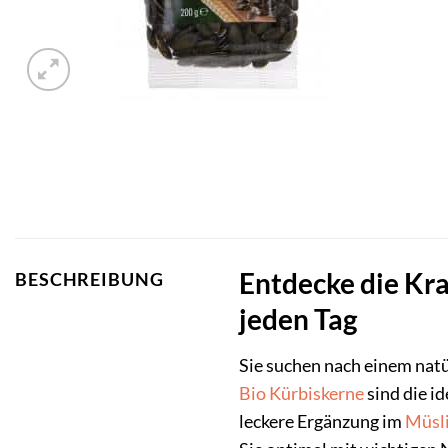
Entdecke die Kra
BESCHREIBUNG
jeden Tag
Sie suchen nach einem nat
Bio
Kürbiskerne
sind die i
leckere Ergänzung im
Müsl