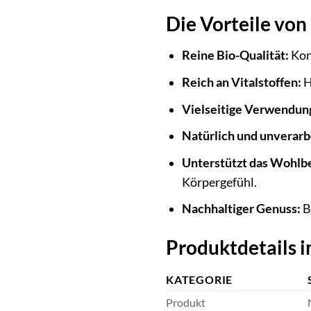
Die Vorteile von
Reine Bio-Qualität:
Kon
Reich an Vitalstoffen:
H
Vielseitige Verwendun
Natürlich und unverarb
Unterstützt das Wohlb
Körpergefühl.
Nachhaltiger Genuss:
B
Produktdetails i
KATEGORIE
Produkt