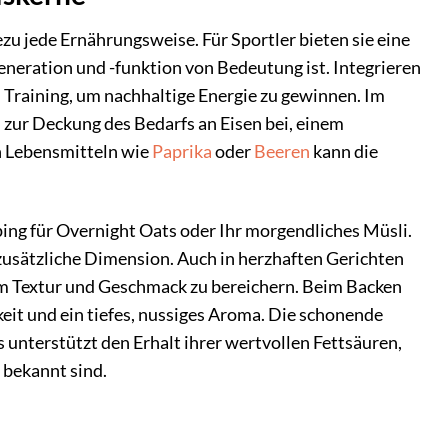
zu jede Ernährungsweise. Für Sportler bieten sie eine
eneration und -funktion von Bedeutung ist. Integrieren
m Training, um nachhaltige Energie zu gewinnen. Im
zur Deckung des Bedarfs an Eisen bei, einem
en Lebensmitteln wie
Paprika
oder
Beeren
kann die
ing für Overnight Oats oder Ihr morgendliches Müsli.
zusätzliche Dimension. Auch in herzhaften Gerichten
, um Textur und Geschmack zu bereichern. Beim Backen
eit und ein tiefes, nussiges Aroma. Die schonende
unterstützt den Erhalt ihrer wertvollen Fettsäuren,
bekannt sind.