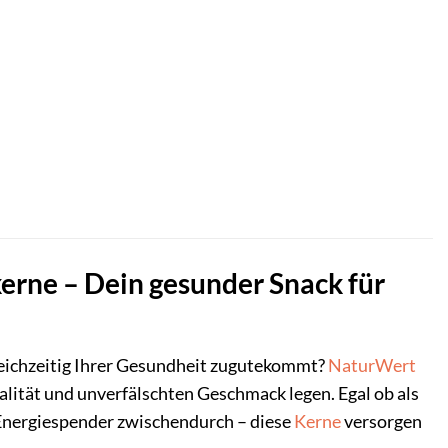
erne – Dein gesunder Snack für
 gleichzeitig Ihrer Gesundheit zugutekommt?
NaturWert
alität und unverfälschten Geschmack legen. Egal ob als
 Energiespender zwischendurch – diese
Kerne
versorgen