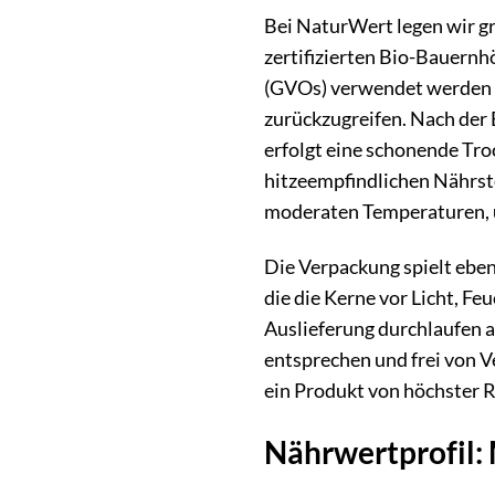
Bei NaturWert legen wir g
zertifizierten Bio-Bauernh
(GVOs) verwendet werden u
zurückzugreifen. Nach der 
erfolgt eine schonende Tro
hitzeempfindlichen Nährs
moderaten Temperaturen, u
Die Verpackung spielt eben
die die Kerne vor Licht, F
Auslieferung durchlaufen a
entsprechen und frei von V
ein Produkt von höchster 
Nährwertprofil: 