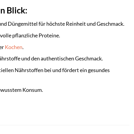
n Blick:
 und Düngemittel für höchste Reinheit und Geschmack.
olle pflanzliche Proteine.
er
Kochen
.
ährstoffe und den authentischen Geschmack.
iellen Nährstoffen bei und fördert ein gesundes
 bewusstem Konsum.