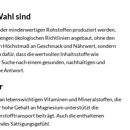
ahl sind
n oder minderwertigen Rohstoffen produziert werden,
rengen ökologischen Richtlinien angebaut, ohne den
r ein Höchstmaß an Geschmack und Nährwert, sondern
afür, dass die wertvollen Inhaltsstoffe wie
er Suche nach einem gesunden, nachhaltigen und
re Antwort.
r
an lebenswichtigen Vitaminen und Mineralstoffen, die
er hohe Gehalt an Magnesium unterstützt die
stofftransport beiträgt. Auch die enthaltenen
ndes Sättigungsgefühl.