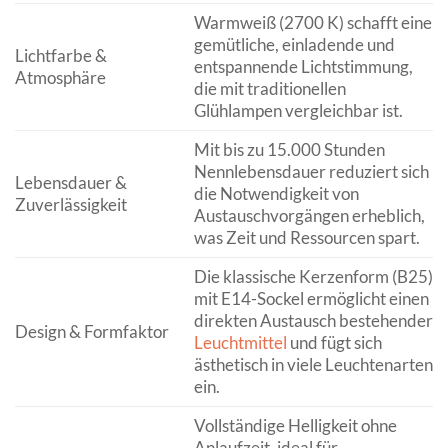
Warmweiß (2700 K) schafft eine
gemütliche, einladende und
Lichtfarbe &
entspannende Lichtstimmung,
Atmosphäre
die mit traditionellen
Glühlampen vergleichbar ist.
Mit bis zu 15.000 Stunden
Nennlebensdauer reduziert sich
Lebensdauer &
die Notwendigkeit von
Zuverlässigkeit
Austauschvorgängen erheblich,
was Zeit und Ressourcen spart.
Die klassische Kerzenform (B25)
mit E14-Sockel ermöglicht einen
direkten Austausch bestehender
Design & Formfaktor
Leuchtmittel
und fügt sich
ästhetisch in viele Leuchtenarten
ein.
Vollständige Helligkeit ohne
Anlaufzeit, ideal für