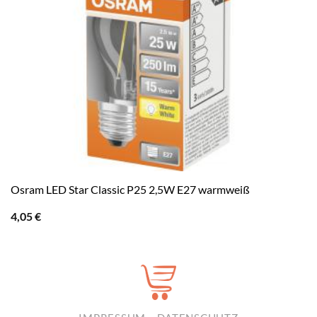
Osram LED Star Classic P25 2,5W E27 warmweiß
4,05
€