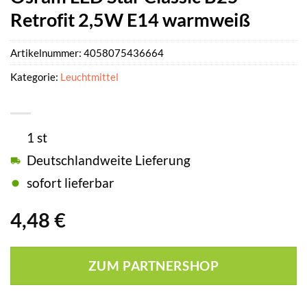
Retrofit 2,5W E14 warmweiß
Artikelnummer:
4058075436664
Kategorie:
Leuchtmittel
1 st
Deutschlandweite Lieferung
sofort lieferbar
4,48
€
ZUM PARTNERSHOP