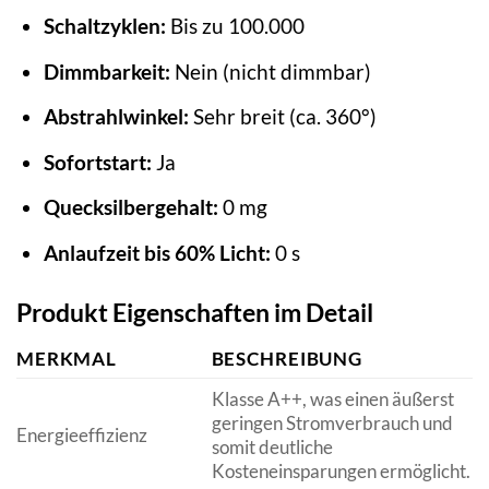
Schaltzyklen:
Bis zu 100.000
Dimmbarkeit:
Nein (nicht dimmbar)
Abstrahlwinkel:
Sehr breit (ca. 360°)
Sofortstart:
Ja
Quecksilbergehalt:
0 mg
Anlaufzeit bis 60% Licht:
0 s
Produkt Eigenschaften im Detail
MERKMAL
BESCHREIBUNG
Klasse A++, was einen äußerst
geringen Stromverbrauch und
Energieeffizienz
somit deutliche
Kosteneinsparungen ermöglicht.