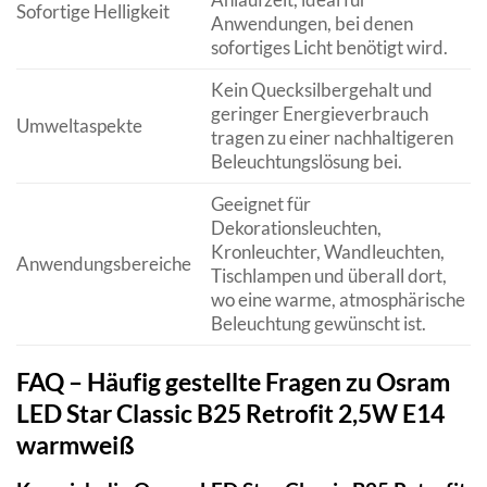
Sofortige Helligkeit
Anwendungen, bei denen
sofortiges Licht benötigt wird.
Kein Quecksilbergehalt und
geringer Energieverbrauch
Umweltaspekte
tragen zu einer nachhaltigeren
Beleuchtungslösung bei.
Geeignet für
Dekorationsleuchten,
Kronleuchter, Wandleuchten,
Anwendungsbereiche
Tischlampen und überall dort,
wo eine warme, atmosphärische
Beleuchtung gewünscht ist.
FAQ – Häufig gestellte Fragen zu Osram
LED Star Classic B25 Retrofit 2,5W E14
warmweiß