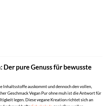
: Der pure Genuss für bewusste
che Inhaltsstoffe auskommt und dennoch den vollen,
her Geschmack Vegan Pur ohne muh ist die Antwort für
tigkeit legen. Diese vegane Kreation richtet sich an