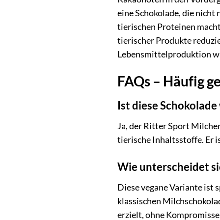
eine Schokolade, die nicht
tierischen Proteinen macht
tierischer Produkte reduzi
Lebensmittelproduktion wi
FAQs – Häufig ge
Ist diese Schokolade
Ja, der Ritter Sport Milch
tierische Inhaltsstoffe. Er
Wie unterscheidet s
Diese vegane Variante ist 
klassischen Milchschokola
erzielt, ohne Kompromiss