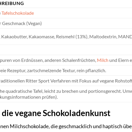
HREIBUNG
e
Tafelschokolade
r Geschmack (Vegan)
, Kakaobutter, Kakaomasse, Reismehl (13%), Maltodextrin, MANDE
puren von Erdnüssen, anderen Schalenfrüchten,
Milch
und Eiern e
eie Rezeptur, zartschmelzende Textur, rein pflanzlich.
aditionellen Ritter Sport Verfahren mit Fokus auf vegane Rohstof
he quadratische Tafel, leicht zu brechen und portionsgerecht. Umw
kungsinformationen prüfen).
in die vegane Schokoladenkunst
nen Milchschokolade, die geschmacklich und haptisch überz