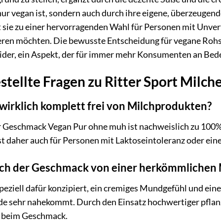
 nur vegan ist, sondern auch durch ihre eigene, überzeugen
 sie zu einer hervorragenden Wahl für Personen mit Unvertr
eren möchten. Die bewusste Entscheidung für vegane Rohst
der, ein Aspekt, der für immer mehr Konsumenten an Bed
stellte Fragen zu Ritter Sport Mil
 wirklich komplett frei von Milchprodukten?
er Geschmack Vegan Pur ohne muh ist nachweislich zu 100%
 ist daher auch für Personen mit Laktoseintoleranz oder ein
ich der Geschmack von einer herkömmlichen
speziell dafür konzipiert, ein cremiges Mundgefühl und ei
de sehr nahekommt. Durch den Einsatz hochwertiger pflanz
e beim Geschmack.