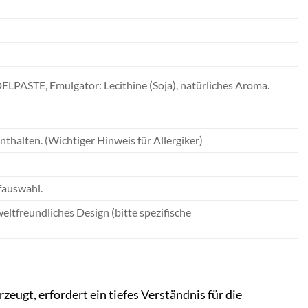
LPASTE, Emulgator: Lecithine (Soja), natürliches Aroma.
nthalten. (Wichtiger Hinweis für Allergiker)
fauswahl.
eltfreundliches Design (bitte spezifische
eugt, erfordert ein tiefes Verständnis für die