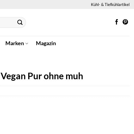
Kühl- & Tiefkühlartikel
Marken
Magazin
k Vegan Pur ohne muh