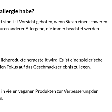
allergie habe?
rt sind, ist Vorsicht geboten, wenn Sie an einer schweren
Spuren anderer Allergene, die immer beachtet werden
lchprodukte hergestellt wird. Es ist eine spielerische
den Fokus auf das Geschmackserlebnis zu legen.
eil in vielen veganen Produkten zur Verbesserung der
n.