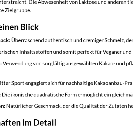
terstreicht. Die Abwesenheit von Laktose und anderen tie
te Zielgruppe.
einen Blick
ack:
Überraschend authentisch und cremiger Schmelz, der 
ierischen Inhaltsstoffen und somit perfekt für Veganer un
:
Verwendung von sorgfältig ausgewählten Kakao- und pfla
itter Sport engagiert sich für nachhaltige Kakaoanbau-Pra
:
Die ikonische quadratische Form ermöglicht ein gleichmä
en:
Natürlicher Geschmack, der die Qualität der Zutaten h
aften im Detail