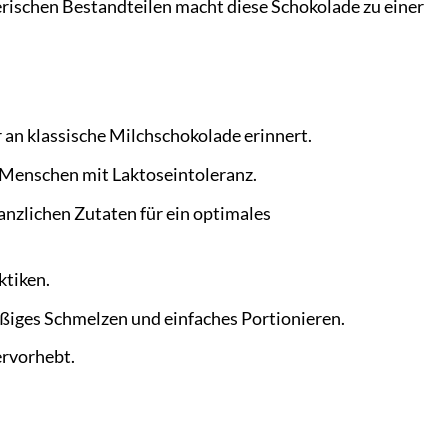
rischen Bestandteilen macht diese Schokolade zu einer
an klassische Milchschokolade erinnert.
d Menschen mit Laktoseintoleranz.
nzlichen Zutaten für ein optimales
ktiken.
ßiges Schmelzen und einfaches Portionieren.
ervorhebt.