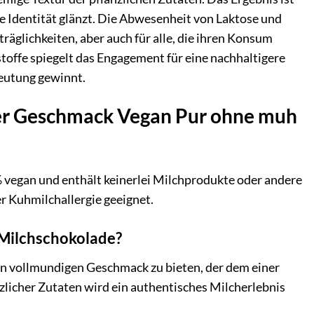
de Identität glänzt. Die Abwesenheit von Laktose und
äglichkeiten, aber auch für alle, die ihren Konsum
offe spiegelt das Engagement für eine nachhaltigere
eutung gewinnt.
cher Geschmack Vegan Pur ohne muh
 vegan und enthält keinerlei Milchprodukte oder andere
er Kuhmilchallergie geeignet.
 Milchschokolade?
nen vollmundigen Geschmack zu bieten, der dem einer
licher Zutaten wird ein authentisches Milcherlebnis