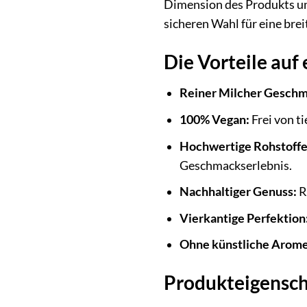
Dimension des Produkts un
sicheren Wahl für eine brei
Die Vorteile auf 
Reiner Milcher Geschm
100% Vegan:
Frei von t
Hochwertige Rohstoffe
Geschmackserlebnis.
Nachhaltiger Genuss:
R
Vierkantige Perfektion
Ohne künstliche Arom
Produkteigensch