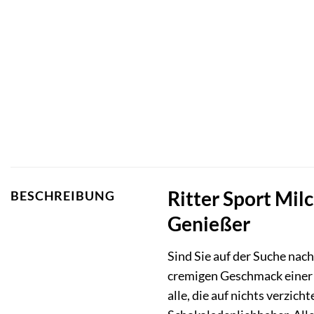
Ritter Sport Mi
BESCHREIBUNG
Genießer
Sind Sie auf der Suche nac
cremigen Geschmack einer 
alle, die auf nichts verzic