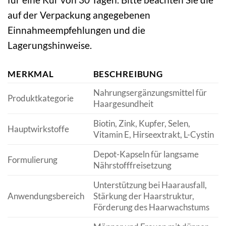
auf der Verpackung angegebenen
Einnahmeempfehlungen und die
Lagerungshinweise.
MERKMAL
BESCHREIBUNG
Nahrungsergänzungsmittel für
Produktkategorie
Haargesundheit
Biotin, Zink, Kupfer, Selen,
Hauptwirkstoffe
Vitamin E, Hirseextrakt, L-Cystin
Depot-Kapseln für langsame
Formulierung
Nährstofffreisetzung
Unterstützung bei Haarausfall,
Anwendungsbereich
Stärkung der Haarstruktur,
Förderung des Haarwachstums