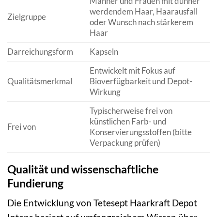
Männer und Frauen mit dünner
werdendem Haar, Haarausfall
Zielgruppe
oder Wunsch nach stärkerem
Haar
Darreichungsform
Kapseln
Entwickelt mit Fokus auf
Qualitätsmerkmal
Bioverfügbarkeit und Depot-
Wirkung
Typischerweise frei von
künstlichen Farb- und
Frei von
Konservierungsstoffen (bitte
Verpackung prüfen)
Qualität und wissenschaftliche
Fundierung
Die Entwicklung von Tetesept Haarkraft Depot