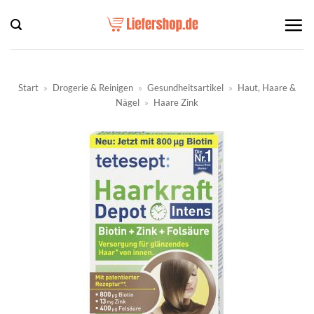
Zum
Inhalt
springen
Start
»
Drogerie & Reinigen
»
Gesundheitsartikel
»
Haut, Haare &
Nägel
»
Haare Zink