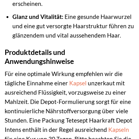
erscheinen.
Glanz und Vitalität:
Eine gesunde Haarwurzel
und eine gut versorgte Haarstruktur führen zu
glänzendem und vital aussehendem Haar.
Produktdetails und
Anwendungshinweise
Für eine optimale Wirkung empfehlen wir die
tägliche Einnahme einer
Kapsel
unzerkaut mit
ausreichend Flüssigkeit, vorzugsweise zu einer
Mahlzeit. Die Depot-Formulierung sorgt für eine
kontinuierliche Nährstoffversorgung über viele
Stunden. Eine Packung Tetesept Haarkraft Depot
Intens enthält in der Regel ausreichend
Kapseln
für eine Kur von 30 Tagen. Bitte beachten Sie die