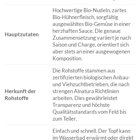
Hochwertige Bio-Nudeln, zartes
Bio-Hühnerfleisch, sorgfältig
ausgewähltes Bio-Gemüse in einer
herzhaften Sauce. Die genaue
Hauptzutaten
Zusammensetzung variiert je nach
Saison und Charge, orientiert sich
aber stets an einer ausgewogenen
Komposition.
Die Rohstoffe stammen aus
zertifizierten biologischen Anbau-
und Viehzuchtbetrieben, die nach
Herkunft der
strengen Alnatura Richtlinien
Rohstoffe
arbeiten. Dies gewährleistet
Transparenz und höchste
Qualitätsstandards vom Feld bis
zum Teller.
Einfach und schnell. Der Topf kann
im Wasserbad erwärmt oder direkt