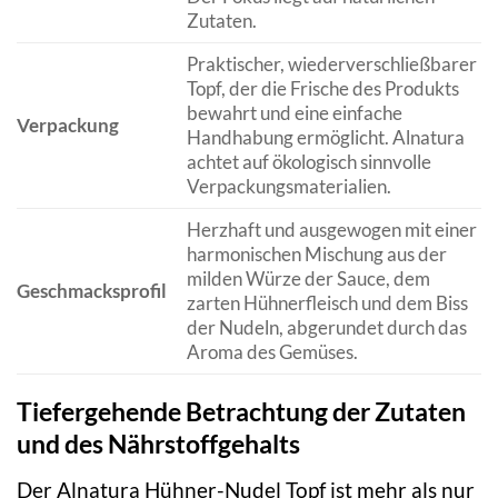
Zutaten.
Praktischer, wiederverschließbarer
Topf, der die Frische des Produkts
bewahrt und eine einfache
Verpackung
Handhabung ermöglicht. Alnatura
achtet auf ökologisch sinnvolle
Verpackungsmaterialien.
Herzhaft und ausgewogen mit einer
harmonischen Mischung aus der
milden Würze der Sauce, dem
Geschmacksprofil
zarten Hühnerfleisch und dem Biss
der Nudeln, abgerundet durch das
Aroma des Gemüses.
Tiefergehende Betrachtung der Zutaten
und des Nährstoffgehalts
Der Alnatura Hühner-Nudel Topf ist mehr als nur