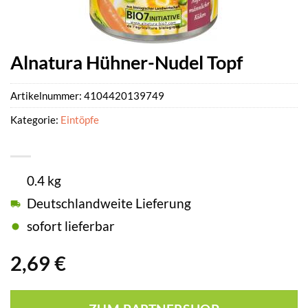
Alnatura Hühner-Nudel Topf
Artikelnummer:
4104420139749
Kategorie:
Eintöpfe
0.4 kg
Deutschlandweite Lieferung
sofort lieferbar
2,69
€