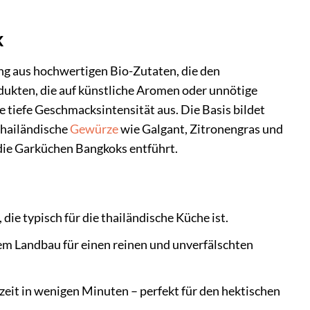
k
ung aus hochwertigen Bio-Zutaten, die den
ukten, die auf künstliche Aromen oder unnötige
ie tiefe Geschmacksintensität aus. Die Basis bildet
thailändische
Gewürze
wie Galgant, Zitronengras und
 die Garküchen Bangkoks entführt.
ie typisch für die thailändische Küche ist.
m Landbau für einen reinen und unverfälschten
eit in wenigen Minuten – perfekt für den hektischen