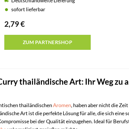
Deutschlandweite Lieferung
sofort lieferbar
2,79
€
ZUM PARTNERSHOP
urry thailändische Art: Ihr Weg zu
ntischen thailändischen
Aromen
, haben aber nicht die Ze
ändische Art ist die perfekte Lösung für alle, die sich ei
mpromisse bei der Qualität einzugehen. Ideal für Berufstä