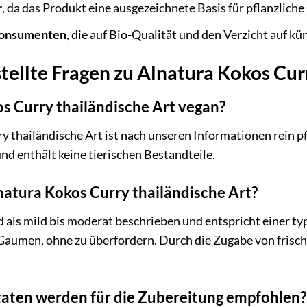
r
, da das Produkt eine ausgezeichnete Basis für pflanzliche 
Konsumenten
, die auf Bio-Qualität und den Verzicht auf kü
tellte Fragen zu Alnatura Kokos Cur
os Curry thailändische Art vegan?
ry thailändische Art ist nach unseren Informationen rein p
nd enthält keine tierischen Bestandteile.
lnatura Kokos Curry thailändische Art?
d als mild bis moderat beschrieben und entspricht einer t
aumen, ohne zu überfordern. Durch die Zugabe von frische
aten werden für die Zubereitung empfohlen?