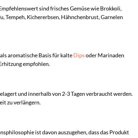
 Empfehlenswert sind frisches Gemüse wie Brokkoli,
fu, Tempeh, Kichererbsen, Hähnchenbrust, Garnelen
als aromatische Basis für kalte
Dips
oder Marinaden
Erhitzung empfohlen.
elagert und innerhalb von 2-3 Tagen verbraucht werden.
it zu verlängern.
nsphilosophie ist davon auszugehen, dass das Produkt