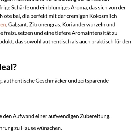
ffrige Schärfe und ein blumiges Aroma, das sich von der
e Note bei, die perfekt mit der cremigen Kokosmilch
ten
, Galgant, Zitronengras, Korianderwurzeln und
e freizusetzen und eine tiefere Aromaintensität zu
rodukt, das sowohl authentisch als auch praktisch für den
deal?
ung, authentische Geschmäcker und zeitsparende
hne den Aufwand einer aufwendigen Zubereitung.
fahrung zu Hause wünschen.