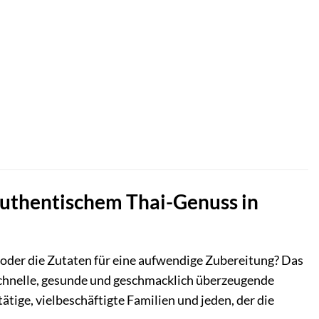
 authentischem Thai-Genuss in
it oder die Zutaten für eine aufwendige Zubereitung? Das
ne schnelle, gesunde und geschmacklich überzeugende
tige, vielbeschäftigte Familien und jeden, der die