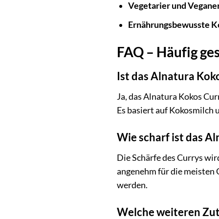
Vegetarier und Vegane
Ernährungsbewusste 
FAQ – Häufig ges
Ist das Alnatura Kok
Ja, das Alnatura Kokos Cur
Es basiert auf Kokosmilch u
Wie scharf ist das A
Die Schärfe des Currys wir
angenehm für die meisten G
werden.
Welche weiteren Zut