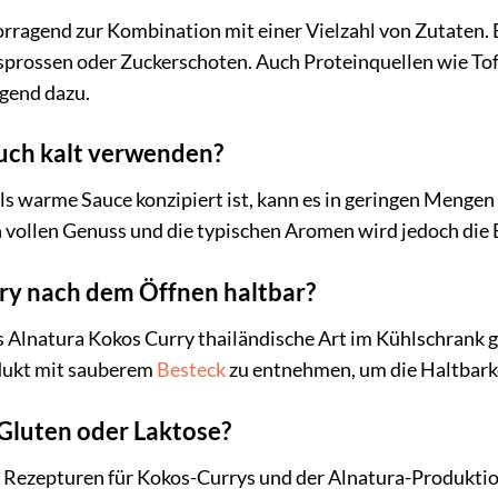
orragend zur Kombination mit einer Vielzahl von Zutaten.
prossen oder Zuckerschoten. Auch Proteinquellen wie To
agend dazu.
auch kalt verwenden?
s warme Sauce konzipiert ist, kann es in geringen Mengen 
 vollen Genuss und die typischen Aromen wird jedoch die 
rry nach dem Öffnen haltbar?
 Alnatura Kokos Curry thailändische Art im Kühlschrank g
odukt mit sauberem
Besteck
zu entnehmen, um die Haltbarke
Gluten oder Laktose?
n Rezepturen für Kokos-Currys und der Alnatura-Produktio