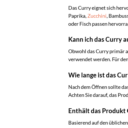
Das Curry eignet sich herv
Paprika,
Zucchini
, Bambuss
oder Fisch passen hervorr
Kann ich das Curry 
Obwohl das Curry primär al
verwendet werden. Für den
Wie lange ist das Cu
Nach dem Öffnen sollte das
Achten Sie darauf, das Pr
Enthält das Produkt 
Basierend auf den übliche