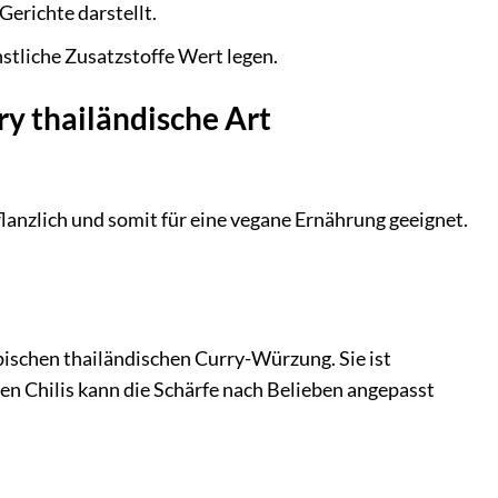
Gerichte darstellt.
nstliche Zusatzstoffe Wert legen.
ry thailändische Art
flanzlich und somit für eine vegane Ernährung geeignet.
ypischen thailändischen Curry-Würzung. Sie ist
n Chilis kann die Schärfe nach Belieben angepasst