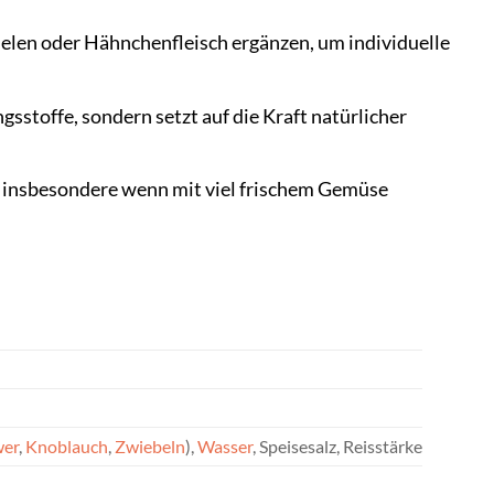
nelen oder Hähnchenfleisch ergänzen, um individuelle
sstoffe, sondern setzt auf die Kraft natürlicher
, insbesondere wenn mit viel frischem Gemüse
wer
,
Knoblauch
,
Zwiebeln
),
Wasser
, Speisesalz, Reisstärke