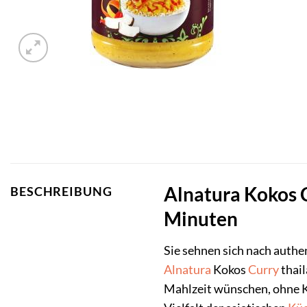
Alnatura Kokos C
BESCHREIBUNG
Minuten
Sie sehnen sich nach authe
Alnatura
Kokos
Curry
thail
Mahlzeit wünschen, ohne Ko