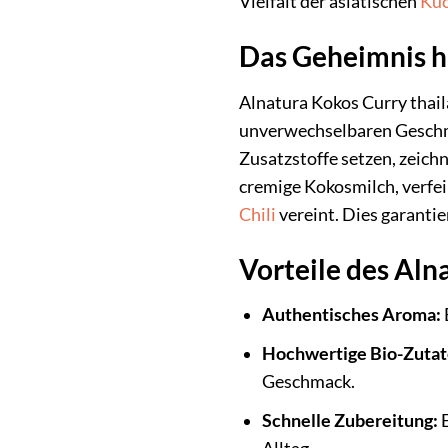
Vielfalt der asiatischen
Kü
Das Geheimnis h
Alnatura Kokos Curry thail
unverwechselbaren Geschma
Zusatzstoffe setzen, zeichn
cremige Kokosmilch, verfei
Chili
vereint. Dies garanti
Vorteile des Aln
Authentisches Aroma:
Hochwertige Bio-Zutat
Geschmack.
Schnelle Zubereitung:
E