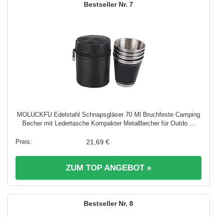
7
MOLUCKFU Edelstahl Schnapsgläser 70 Ml Bruchfeste Camping
Becher mit Ledertasche Kompakter Metallbecher für Outdo ...
21,69 €
ZUM TOP ANGEBOT »
8