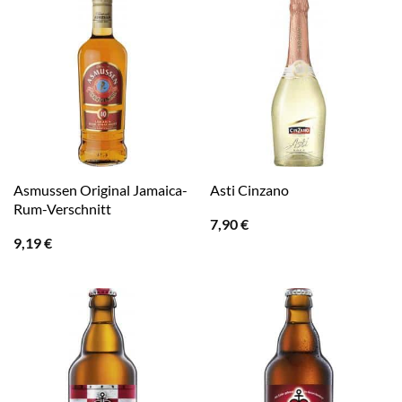
Asmussen Original Jamaica-
Asti Cinzano
Rum-Verschnitt
7,90
€
9,19
€