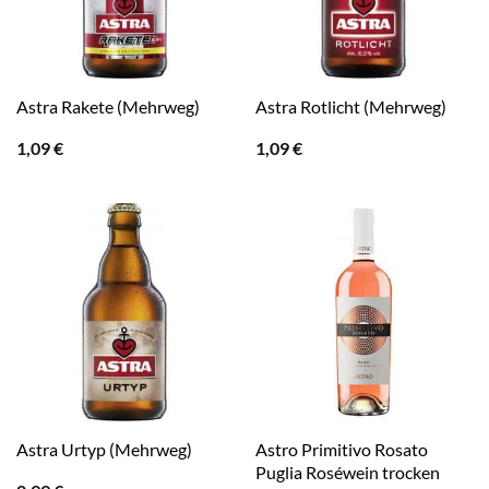
Astra Rakete (Mehrweg)
Astra Rotlicht (Mehrweg)
1,09
€
1,09
€
Astro Primitivo Rosato
Astra Urtyp (Mehrweg)
Puglia Roséwein trocken