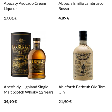
Abacaty Avocado Cream
Abbazia Emilia Lambrusco
Liqueur
Rosso
17,01
€
4,89
€
Aberfeldy Highland Single
Ableforth Bathtub Old Tom
Malt Scotch Whisky 12 Years
Gin
34,90
€
21,90
€