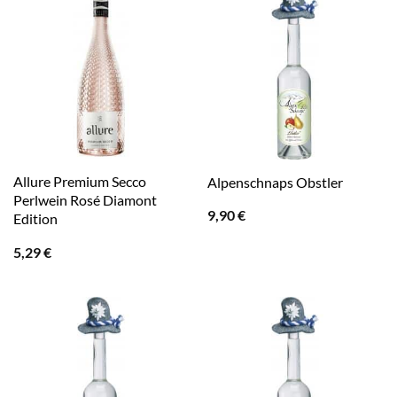
Allure Premium Secco
Alpenschnaps Obstler
Perlwein Rosé Diamont
9,90
€
Edition
5,29
€