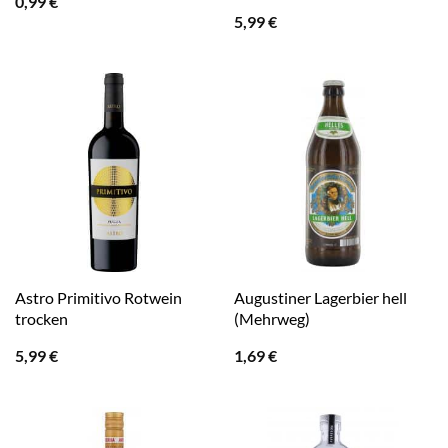
0,99
€
5,99
€
Astro Primitivo Rotwein
Augustiner Lagerbier hell
trocken
(Mehrweg)
5,99
€
1,69
€