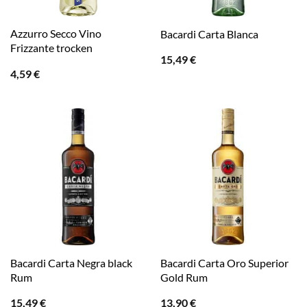
Azzurro Secco Vino
Bacardi Carta Blanca
Frizzante trocken
15,49
€
4,59
€
Bacardi Carta Negra black
Bacardi Carta Oro Superior
Rum
Gold Rum
15,49
€
13,90
€