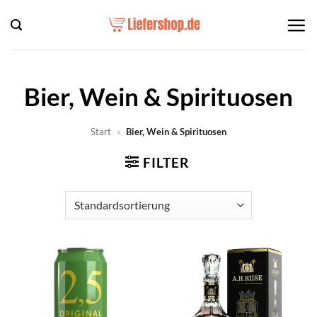
Zum
Inhalt
springen
Bier, Wein & Spirituosen
Start
»
Bier, Wein & Spirituosen
FILTER