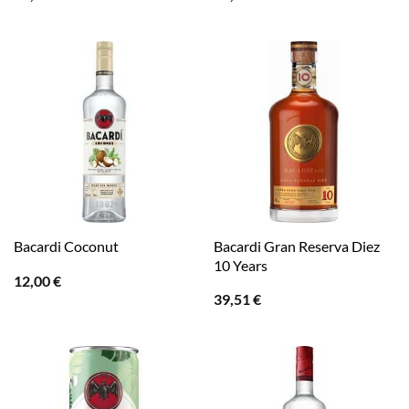
Bacardi Gran Reserva Diez
Bacardi Coconut
10 Years
12,00
€
39,51
€