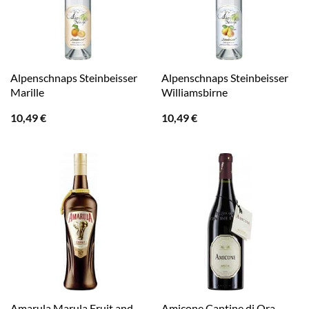
Alpenschnaps Steinbeisser
Alpenschnaps Steinbeisser
Marille
Williamsbirne
10,49
€
10,49
€
Amarula Marula Fruit and
Amicone Cantine di Ora