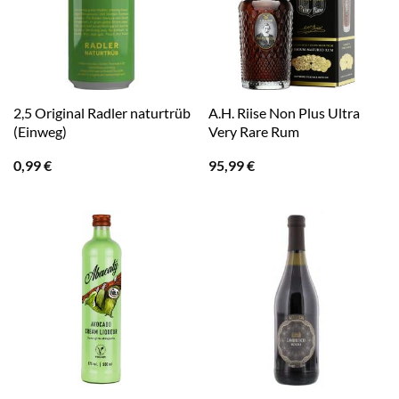
2,5 Original Radler naturtrüb
A.H. Riise Non Plus Ultra
(Einweg)
Very Rare Rum
0,99
€
95,99
€