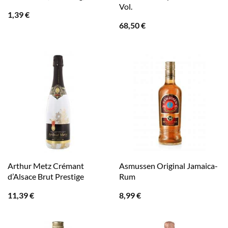
Vol.
1,39
€
68,50
€
Arthur Metz Crémant
Asmussen Original Jamaica-
d’Alsace Brut Prestige
Rum
11,39
€
8,99
€