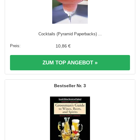
Cocktails (Pyramid Paperbacks) ...
10,86 €
ZUM TOP ANGEBOT »
3