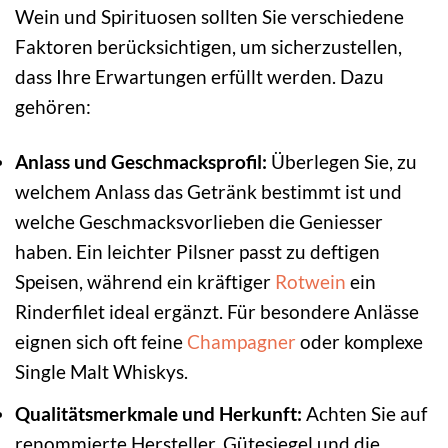
Wein und Spirituosen sollten Sie verschiedene
Faktoren berücksichtigen, um sicherzustellen,
dass Ihre Erwartungen erfüllt werden. Dazu
gehören:
Anlass und Geschmacksprofil:
Überlegen Sie, zu
welchem Anlass das Getränk bestimmt ist und
welche Geschmacksvorlieben die Geniesser
haben. Ein leichter Pilsner passt zu deftigen
Speisen, während ein kräftiger
Rotwein
ein
Rinderfilet ideal ergänzt. Für besondere Anlässe
eignen sich oft feine
Champagner
oder komplexe
Single Malt Whiskys.
Qualitätsmerkmale und Herkunft:
Achten Sie auf
renommierte Hersteller, Gütesiegel und die