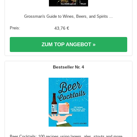
Grossman's Guide to Wines, Beers, and Spirits ...
43,76 €
ZUM TOP ANGEBOT »
4
Beer Cocktails: 100 recipes using lagers, ales, stouts and more ...