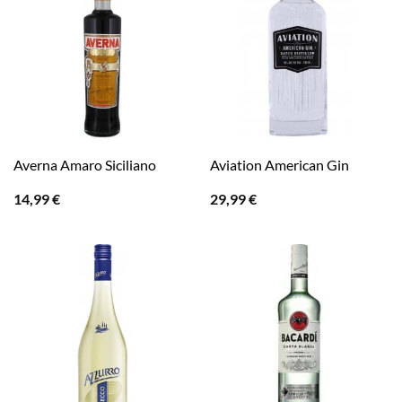
Averna Amaro Siciliano
Aviation American Gin
14,99
€
29,99
€