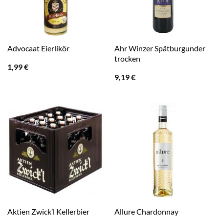
Ahr Winzer Spätburgunder
Advocaat Eierlikör
trocken
1,99
€
9,19
€
Aktien Zwick’l Kellerbier
Allure Chardonnay