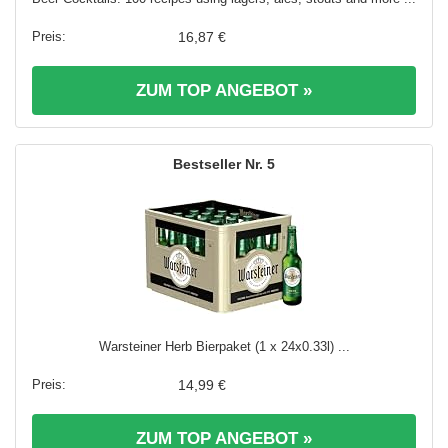
16,87 €
ZUM TOP ANGEBOT »
5
Warsteiner Herb Bierpaket (1 x 24x0.33l) ...
14,99 €
ZUM TOP ANGEBOT »