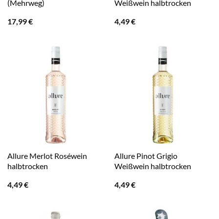
(Mehrweg)
Weißwein halbtrocken
17,99
€
4,49
€
Allure Merlot Roséwein
Allure Pinot Grigio
halbtrocken
Weißwein halbtrocken
4,49
€
4,49
€