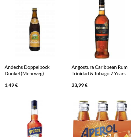
Andechs Doppelbock
Angostura Caribbean Rum
Dunkel (Mehrweg)
Trinidad & Tobago 7 Years
1,49
€
23,99
€