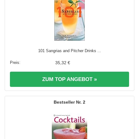
101 Sangrias and Pitcher Drinks ...
35,32 €
ZUM TOP ANGEBOT »
2