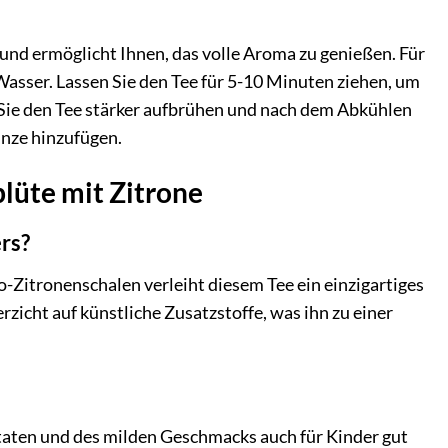
und ermöglicht Ihnen, das volle Aroma zu genießen. Für
Wasser. Lassen Sie den Tee für 5-10 Minuten ziehen, um
 Sie den Tee stärker aufbrühen und nach dem Abkühlen
inze hinzufügen.
blüte mit Zitrone
rs?
Zitronenschalen verleiht diesem Tee ein einzigartiges
zicht auf künstliche Zusatzstoffe, was ihn zu einer
utaten und des milden Geschmacks auch für Kinder gut