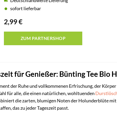
Deutschlandweite Lieferung
sofort lieferbar
2,99
€
ZUM PARTNERSHOP
zeit für Genießer: Bünting Tee Bio 
ent der Ruhe und vollkommenen Erfrischung, der Körper 
Wahl für alle, die einen natürlichen, wohltuenden
Durstlösc
biniert die zarten, blumigen Noten der Holunderblüte mit 
ffen, das zu jeder Tageszeit passt.