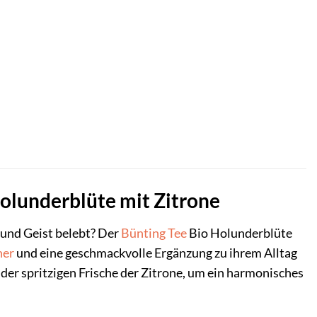
Holunderblüte mit Zitrone
und Geist belebt? Der
Bünting Tee
Bio Holunderblüte
her
und eine geschmackvolle Ergänzung zu ihrem Alltag
der spritzigen Frische der Zitrone, um ein harmonisches