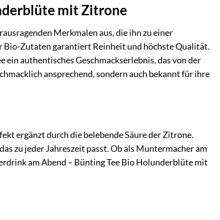
nderblüte mit Zitrone
erausragenden Merkmalen aus, die ihn zu einer
Bio-Zutaten garantiert Reinheit und höchste Qualität.
ee ein authentisches Geschmackserlebnis, das von der
eschmacklich ansprechend, sondern auch bekannt für ihre
ekt ergänzt durch die belebende Säure der Zitrone.
 das zu jeder Jahreszeit passt. Ob als Muntermacher am
rdrink am Abend – Bünting Tee Bio Holunderblüte mit