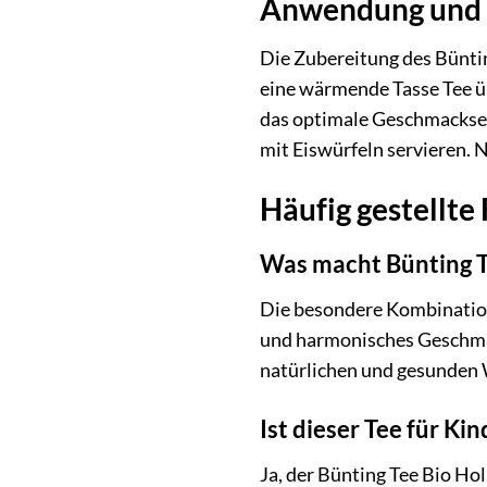
Anwendung und 
Die Zubereitung des Büntin
eine wärmende Tasse Tee üb
das optimale Geschmackserl
mit Eiswürfeln servieren. 
Häufig gestellte
Was macht Bünting T
Die besondere Kombination
und harmonisches Geschmack
natürlichen und gesunden
Ist dieser Tee für Ki
Ja, der Bünting Tee Bio Ho