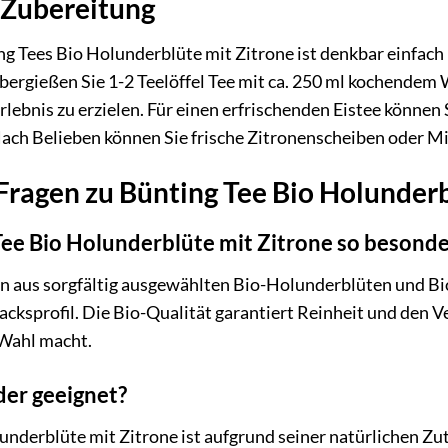
Zubereitung
g Tees Bio Holunderblüte mit Zitrone ist denkbar einfach 
ergießen Sie 1-2 Teelöffel Tee mit ca. 250 ml kochendem 
ebnis zu erzielen. Für einen erfrischenden Eistee können
Nach Belieben können Sie frische Zitronenscheiben oder M
 Fragen zu Bünting Tee Bio Holunder
ee Bio Holunderblüte mit Zitrone so besonde
 aus sorgfältig ausgewählten Bio-Holunderblüten und Bio-
sprofil. Die Bio-Qualität garantiert Reinheit und den Ver
 Wahl macht.
nder geeignet?
lunderblüte mit Zitrone ist aufgrund seiner natürlichen Z