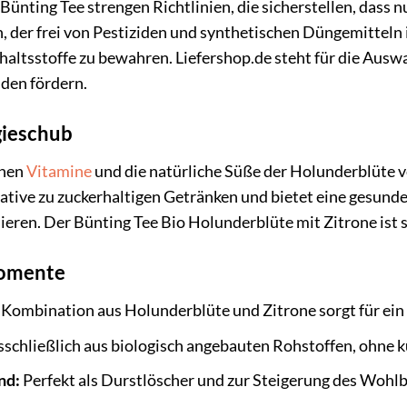
 Bünting Tee strengen Richtlinien, die sicherstellen, dass
n, der frei von Pestiziden und synthetischen Düngemitteln 
altsstoffe zu bewahren. Liefershop.de steht für die Aus
den fördern.
gieschub
enen
Vitamine
und die natürliche Süße der Holunderblüte ver
ative zu zuckerhaltigen Getränken und bietet eine gesunde
lisieren. Der Bünting Tee Bio Holunderblüte mit Zitrone is
momente
Kombination aus Holunderblüte und Zitrone sorgt für ei
schließlich aus biologisch angebauten Rohstoffen, ohne k
nd:
Perfekt als Durstlöscher und zur Steigerung des Wohlb