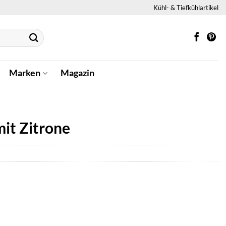
Kühl- & Tiefkühlartikel
Marken
Magazin
it Zitrone