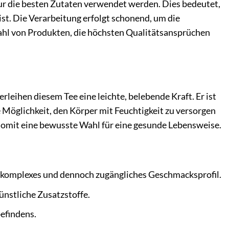
 nur die besten Zutaten verwendet werden. Dies bedeutet,
ist. Die Verarbeitung erfolgt schonend, um die
wahl von Produkten, die höchsten Qualitätsansprüchen
leihen diesem Tee eine leichte, belebende Kraft. Er ist
 Möglichkeit, den Körper mit Feuchtigkeit zu versorgen
t somit eine bewusste Wahl für eine gesunde Lebensweise.
n komplexes und dennoch zugängliches Geschmacksprofil.
ünstliche Zusatzstoffe.
efindens.