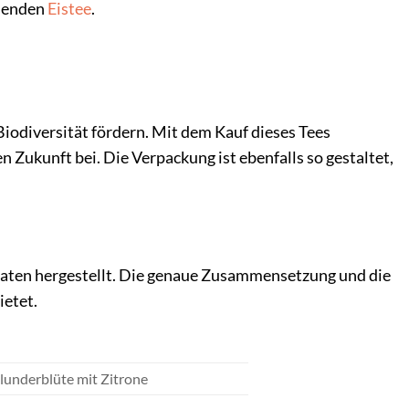
chenden
Eistee
.
iodiversität fördern. Mit dem Kauf dieses Tees
Zukunft bei. Die Verpackung ist ebenfalls so gestaltet,
utaten hergestellt. Die genaue Zusammensetzung und die
ietet.
lunderblüte mit Zitrone