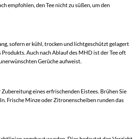
doch empfohlen, den Tee nicht zu süßen, um den
ng, sofern er kühl, trocken und lichtgeschützt gelagert
Produkts. Auch nach Ablauf des MHD ist der Tee oft
r unerwünschten Gerüche aufweist.
 Zubereitung eines erfrischenden Eistees. Brühen Sie
feln. Frische Minze oder Zitronenscheiben runden das
ichtlinien angebaut wurden. Dies bedeutet den Verzicht