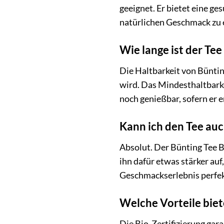
geeignet. Er bietet eine g
natürlichen Geschmack zu 
Wie lange ist der Tee
Die Haltbarkeit von Bünting
wird. Das Mindesthaltbark
noch genießbar, sofern er
Kann ich den Tee auc
Absolut. Der Bünting Tee B
ihn dafür etwas stärker auf
Geschmackserlebnis perfek
Welche Vorteile biete
Die Bio-Zertifizierung gar