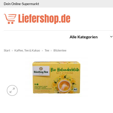
Zum
Dein Online-Supermarkt
Inhalt
springen
Alle Kategorien
Start
»
Kaffee, Tee & Kakao
»
Tee
»
Blütentee