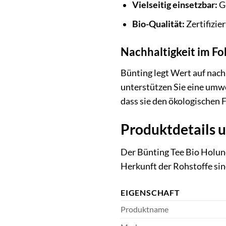
Vielseitig einsetzbar:
Ge
Bio-Qualität:
Zertifizie
Nachhaltigkeit im Fo
Bünting legt Wert auf nach
unterstützen Sie eine umwe
dass sie den ökologischen
Produktdetails
Der Bünting Tee Bio Holund
Herkunft der Rohstoffe sind
EIGENSCHAFT
Produktname