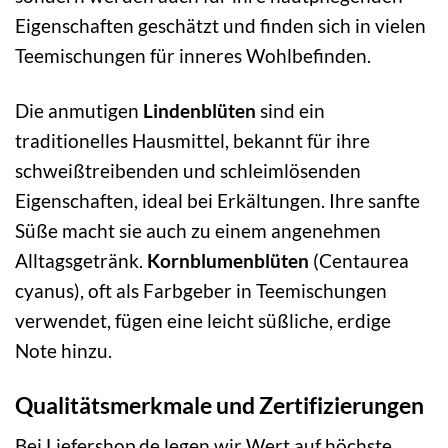
Eigenschaften geschätzt und finden sich in vielen
Teemischungen für inneres Wohlbefinden.
Die anmutigen
Lindenblüten
sind ein
traditionelles Hausmittel, bekannt für ihre
schweißtreibenden und schleimlösenden
Eigenschaften, ideal bei Erkältungen. Ihre sanfte
Süße macht sie auch zu einem angenehmen
Alltagsgetränk.
Kornblumenblüten
(Centaurea
cyanus), oft als Farbgeber in Teemischungen
verwendet, fügen eine leicht süßliche, erdige
Note hinzu.
Qualitätsmerkmale und Zertifizierungen
Bei Liefershop.de legen wir Wert auf höchste