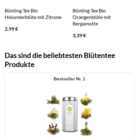
Bünting Tee Bio
Bünting Tee Bio
Holunderblüte mit Zitrone
Orangenblüte mit
Bergamotte
2,99
€
3,39
€
Das sind die beliebtesten Blütentee
Produkte
1