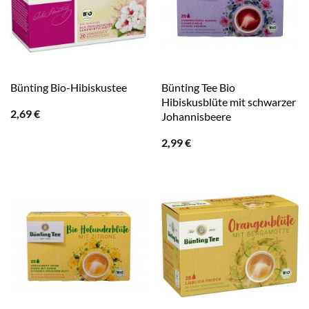
Bünting Tee Bio
Bünting Bio-Hibiskustee
Hibiskusblüte mit schwarzer
2,69
€
Johannisbeere
2,99
€