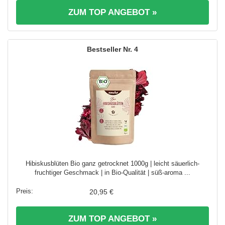
ZUM TOP ANGEBOT »
4
Hibiskusblüten Bio ganz getrocknet 1000g | leicht säuerlich-
fruchtiger Geschmack | in Bio-Qualität | süß-aroma ...
20,95 €
ZUM TOP ANGEBOT »