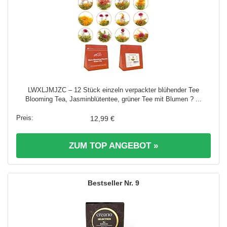
LWXLJMJZC – 12 Stück einzeln verpackter blühender Tee
Blooming Tea, Jasminblütentee, grüner Tee mit Blumen ? ...
12,99 €
ZUM TOP ANGEBOT »
9