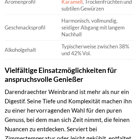
Aromenprofil
Karamell
, Trockenfrüchten und
subtilen Gewürzen
Harmonisch, vollmundig,
Geschmacksprofil
seidiger Abgang mit langem
Nachhall
Typischerweise zwischen 38%
Alkoholgehalt
und 42% Vol.
Vielfältige Einsatzmöglichkeiten für
anspruchsvolle Genießer
Darendraechter Weinbrand ist mehr als nur ein
Digestif. Seine Tiefe und Komplexität machen ihn
zu einer hervorragenden Wahl für den puren
Genuss, bei dem man sich Zeit nimmt, die feinen
Nuancen zu entdecken. Serviert bei
Zimmertemperatur oder leicht gekühlt, entfaltet