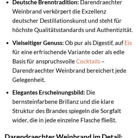
Deutsche Brenntradition:
Darendraechter
Weinbrand verkörpert die Exzellenz
deutscher Destillationskunst und steht für
höchste Qualitätsstandards und Authentizität.
Vielseitiger Genuss:
Ob pur als Digestif, auf
Eis
für eine erfrischende Variante oder als edle
Basis für anspruchsvolle
Cocktails
–
Darendraechter Weinbrand bereichert jede
Gelegenheit.
Elegantes Erscheinungsbild:
Die
bernsteinfarbene Brillanz und die klare
Struktur des Brandes spiegeln die Sorgfalt
wider, die in jede einzelne Flasche fließt.
Darendraechter Weinbrand im Detail: