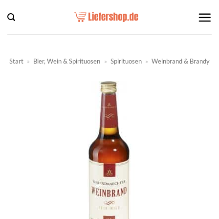
Zum
Inhalt
springen
Start
»
Bier, Wein & Spirituosen
»
Spirituosen
»
Weinbrand & Brandy