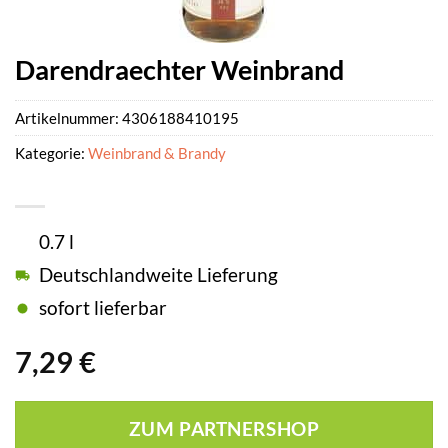
Darendraechter Weinbrand
Artikelnummer:
4306188410195
Kategorie:
Weinbrand & Brandy
0.7 l
Deutschlandweite Lieferung
sofort lieferbar
7,29
€
ZUM PARTNERSHOP