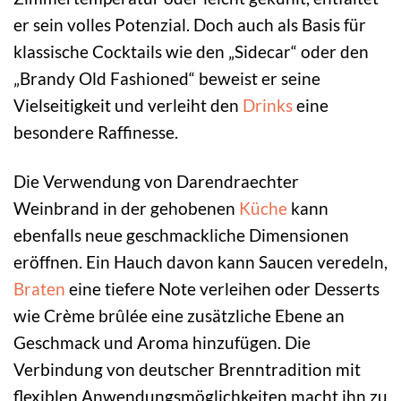
er sein volles Potenzial. Doch auch als Basis für
klassische Cocktails wie den „Sidecar“ oder den
„Brandy Old Fashioned“ beweist er seine
Vielseitigkeit und verleiht den
Drinks
eine
besondere Raffinesse.
Die Verwendung von Darendraechter
Weinbrand in der gehobenen
Küche
kann
ebenfalls neue geschmackliche Dimensionen
eröffnen. Ein Hauch davon kann Saucen veredeln,
Braten
eine tiefere Note verleihen oder Desserts
wie Crème brûlée eine zusätzliche Ebene an
Geschmack und Aroma hinzufügen. Die
Verbindung von deutscher Brenntradition mit
flexiblen Anwendungsmöglichkeiten macht ihn zu