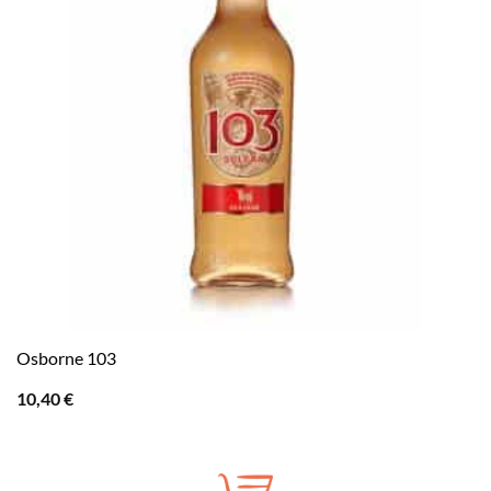
Osborne 103
10,40
€