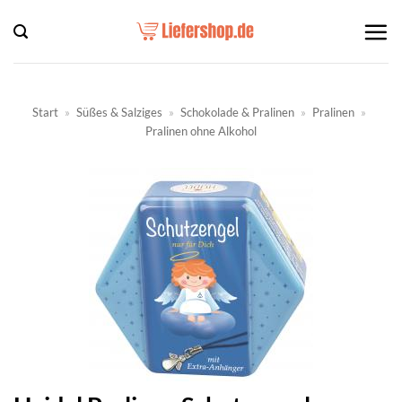
Zum
Inhalt
springen
Start
»
Süßes & Salziges
»
Schokolade & Pralinen
»
Pralinen
»
Pralinen ohne Alkohol