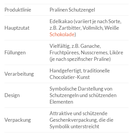
Produktlinie
Pralinen Schutzengel
Edelkakao (variiert je nach Sorte,
Hauptzutat
z.B. Zartbitter, Vollmilch, Weiße
Schokolade
)
Vielfältig, z.B. Ganache,
Füllungen
Fruchtpürees, Nusscremes, Liköre
(je nach spezifischer Praline)
Handgefertigt, traditionelle
Verarbeitung
Chocolatier-Kunst
Symbolische Darstellung von
Design
Schutzengeln und schützenden
Elementen
Attraktive und schützende
Verpackung
Geschenkverpackung, die die
Symbolik unterstreicht