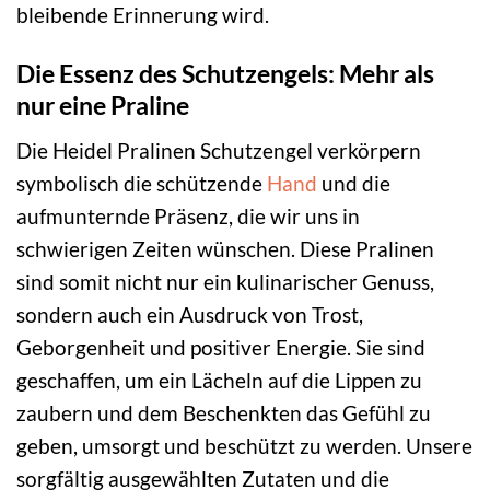
bleibende Erinnerung wird.
Die Essenz des Schutzengels: Mehr als
nur eine Praline
Die Heidel Pralinen Schutzengel verkörpern
symbolisch die schützende
Hand
und die
aufmunternde Präsenz, die wir uns in
schwierigen Zeiten wünschen. Diese Pralinen
sind somit nicht nur ein kulinarischer Genuss,
sondern auch ein Ausdruck von Trost,
Geborgenheit und positiver Energie. Sie sind
geschaffen, um ein Lächeln auf die Lippen zu
zaubern und dem Beschenkten das Gefühl zu
geben, umsorgt und beschützt zu werden. Unsere
sorgfältig ausgewählten Zutaten und die