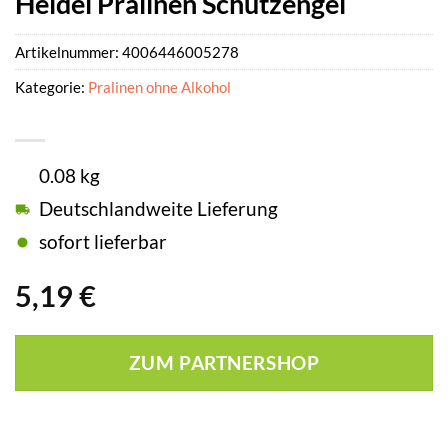
Heidel Pralinen Schutzengel
Artikelnummer:
4006446005278
Kategorie:
Pralinen ohne Alkohol
0.08 kg
Deutschlandweite Lieferung
sofort lieferbar
5,19
€
ZUM PARTNERSHOP