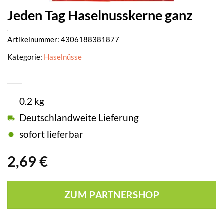
Jeden Tag Haselnusskerne ganz
Artikelnummer:
4306188381877
Kategorie:
Haselnüsse
0.2 kg
Deutschlandweite Lieferung
sofort lieferbar
2,69
€
ZUM PARTNERSHOP