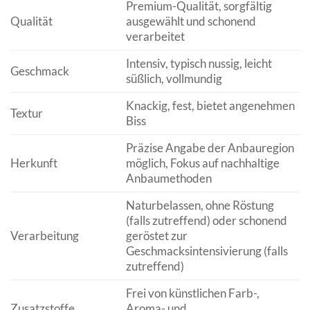
Premium-Qualität, sorgfältig
Qualität
ausgewählt und schonend
verarbeitet
Intensiv, typisch nussig, leicht
Geschmack
süßlich, vollmundig
Knackig, fest, bietet angenehmen
Textur
Biss
Präzise Angabe der Anbauregion
Herkunft
möglich, Fokus auf nachhaltige
Anbaumethoden
Naturbelassen, ohne Röstung
(falls zutreffend) oder schonend
Verarbeitung
geröstet zur
Geschmacksintensivierung (falls
zutreffend)
Frei von künstlichen Farb-,
Zusatzstoffe
Aroma- und