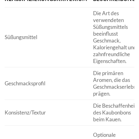
Die Art des
verwendeten
Süßungsmittels
beeinflusst
Süßungsmittel
Geschmack,
Kaloriengehalt und
zahnfreundliche
Eigenschaften.
Die primären
Aromen, die das
Geschmacksprofil
Geschmackserlebni
prägen.
Die Beschaffenheit
Konsistenz/Textur
des Kaubonbons
beim Kauen.
Optionale