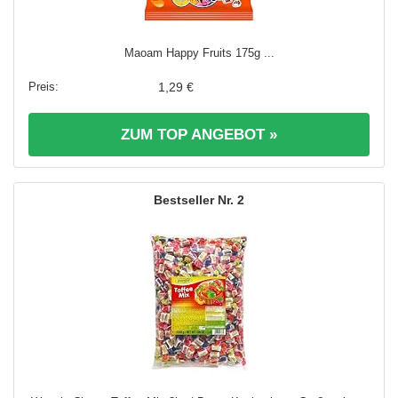
Maoam Happy Fruits 175g ...
1,29 €
ZUM TOP ANGEBOT »
2