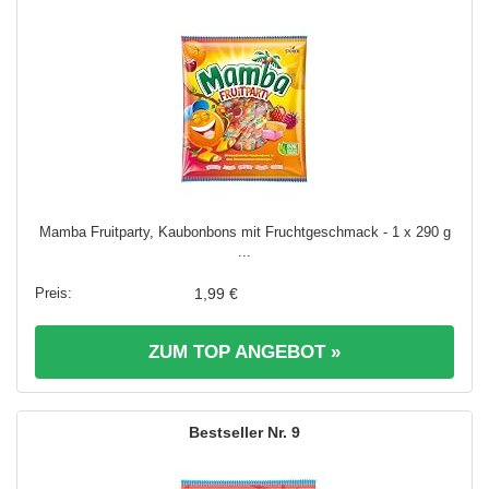
Mamba Fruitparty, Kaubonbons mit Fruchtgeschmack - 1 x 290 g
...
1,99 €
ZUM TOP ANGEBOT »
9