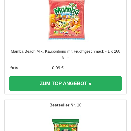
Mamba Beach Mix, Kaubonbons mit Fruchtgeschmack - 1 x 160
g ...
0,99 €
ZUM TOP ANGEBOT »
10