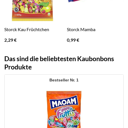
Storck Kau Früchtchen
Storck Mamba
2,29
€
0,99
€
Das sind die beliebtesten Kaubonbons
Produkte
1