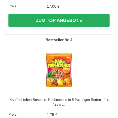
17,08 €
ZUM TOP ANGEBOT »
4
Kaufrüchtchen Bonbons, Kaubonbons in 5 fruchtigen Sorten - 1 x
425 g ...
1,75 €