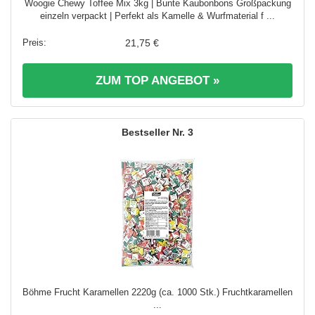
Woogie Chewy Toffee Mix 3kg | Bunte Kaubonbons Großpackung
einzeln verpackt | Perfekt als Kamelle & Wurfmaterial f ...
21,75 €
ZUM TOP ANGEBOT »
3
Böhme Frucht Karamellen 2220g (ca. 1000 Stk.) Fruchtkaramellen
...