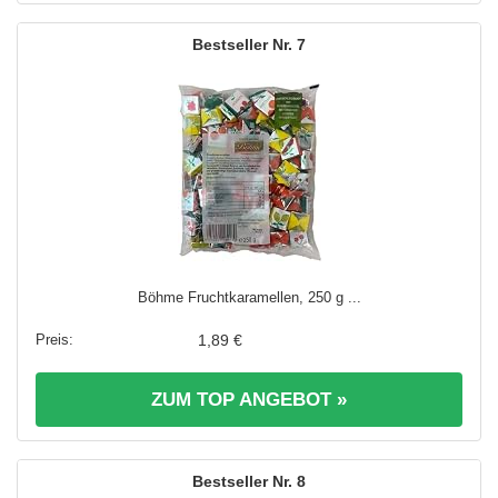
7
Böhme Fruchtkaramellen, 250 g ...
1,89 €
ZUM TOP ANGEBOT »
8