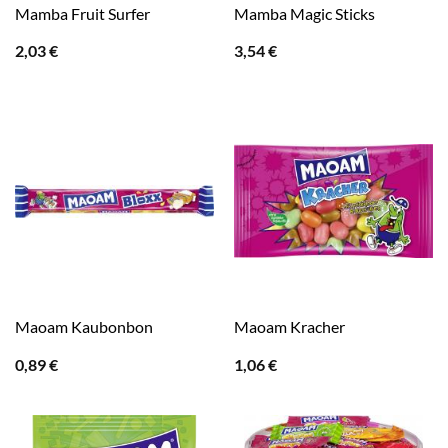
Mamba Fruit Surfer
Mamba Magic Sticks
2,03
€
3,54
€
Maoam Kaubonbon
Maoam Kracher
0,89
€
1,06
€