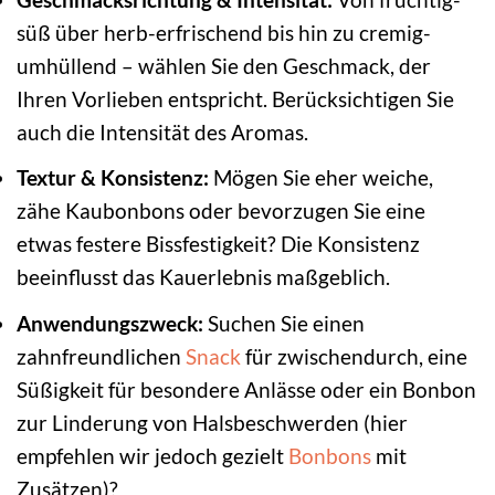
süß über herb-erfrischend bis hin zu cremig-
umhüllend – wählen Sie den Geschmack, der
Ihren Vorlieben entspricht. Berücksichtigen Sie
auch die Intensität des Aromas.
Textur & Konsistenz:
Mögen Sie eher weiche,
zähe Kaubonbons oder bevorzugen Sie eine
etwas festere Bissfestigkeit? Die Konsistenz
beeinflusst das Kauerlebnis maßgeblich.
Anwendungszweck:
Suchen Sie einen
zahnfreundlichen
Snack
für zwischendurch, eine
Süßigkeit für besondere Anlässe oder ein Bonbon
zur Linderung von Halsbeschwerden (hier
empfehlen wir jedoch gezielt
Bonbons
mit
Zusätzen)?