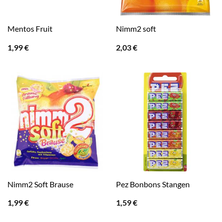
Mentos Fruit
Nimm2 soft
1,99
€
2,03
€
Nimm2 Soft Brause
Pez Bonbons Stangen
1,99
€
1,59
€