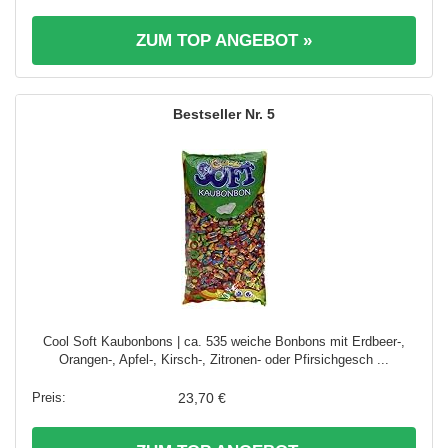
ZUM TOP ANGEBOT »
5
Cool Soft Kaubonbons | ca. 535 weiche Bonbons mit Erdbeer-,
Orangen-, Apfel-, Kirsch-, Zitronen- oder Pfirsichgesch ...
23,70 €