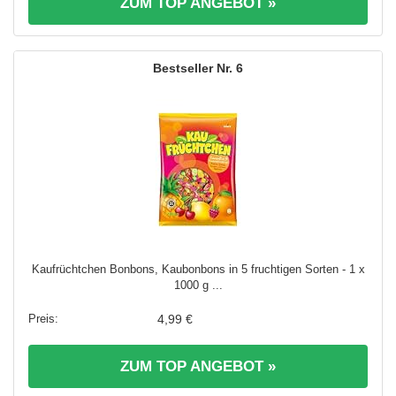
ZUM TOP ANGEBOT »
6
Kaufrüchtchen Bonbons, Kaubonbons in 5 fruchtigen Sorten - 1 x
1000 g ...
4,99 €
ZUM TOP ANGEBOT »