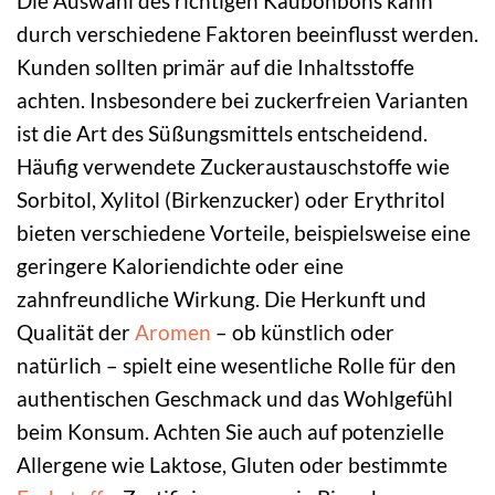
Die Auswahl des richtigen Kaubonbons kann
durch verschiedene Faktoren beeinflusst werden.
Kunden sollten primär auf die Inhaltsstoffe
achten. Insbesondere bei zuckerfreien Varianten
ist die Art des Süßungsmittels entscheidend.
Häufig verwendete Zuckeraustauschstoffe wie
Sorbitol, Xylitol (Birkenzucker) oder Erythritol
bieten verschiedene Vorteile, beispielsweise eine
geringere Kaloriendichte oder eine
zahnfreundliche Wirkung. Die Herkunft und
Qualität der
Aromen
– ob künstlich oder
natürlich – spielt eine wesentliche Rolle für den
authentischen Geschmack und das Wohlgefühl
beim Konsum. Achten Sie auch auf potenzielle
Allergene wie Laktose, Gluten oder bestimmte