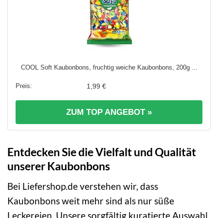
COOL Soft Kaubonbons, fruchtig weiche Kaubonbons, 200g ...
1,99 €
ZUM TOP ANGEBOT »
Entdecken Sie die Vielfalt und Qualität
unserer Kaubonbons
Bei Liefershop.de verstehen wir, dass
Kaubonbons weit mehr sind als nur süße
Leckereien. Unsere sorgfältig kuratierte Auswahl