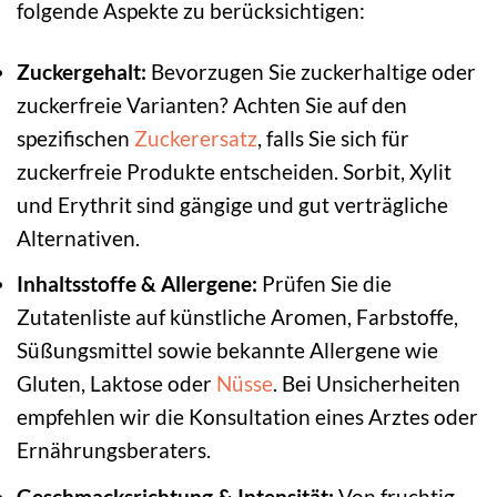
folgende Aspekte zu berücksichtigen:
Zuckergehalt:
Bevorzugen Sie zuckerhaltige oder
zuckerfreie Varianten? Achten Sie auf den
spezifischen
Zuckerersatz
, falls Sie sich für
zuckerfreie Produkte entscheiden. Sorbit, Xylit
und Erythrit sind gängige und gut verträgliche
Alternativen.
Inhaltsstoffe & Allergene:
Prüfen Sie die
Zutatenliste auf künstliche Aromen, Farbstoffe,
Süßungsmittel sowie bekannte Allergene wie
Gluten, Laktose oder
Nüsse
. Bei Unsicherheiten
empfehlen wir die Konsultation eines Arztes oder
Ernährungsberaters.
Geschmacksrichtung & Intensität:
Von fruchtig-