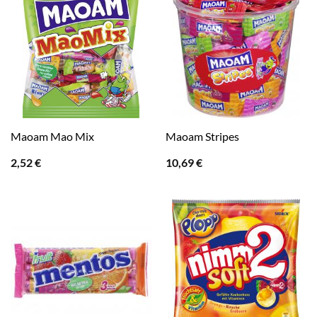
Maoam Mao Mix
Maoam Stripes
2,52
€
10,69
€