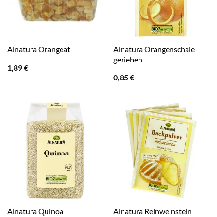
Alnatura Orangenschale
Alnatura Orangeat
gerieben
1,89
€
0,85
€
Alnatura Reinweinstein
Alnatura Quinoa