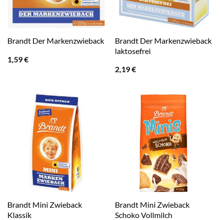
Brandt Der Markenzwieback
Brandt Der Markenzwieback
laktosefrei
1,59
€
2,19
€
Brandt Mini Zwieback
Brandt Mini Zwieback
Klassik
Schoko Vollmilch