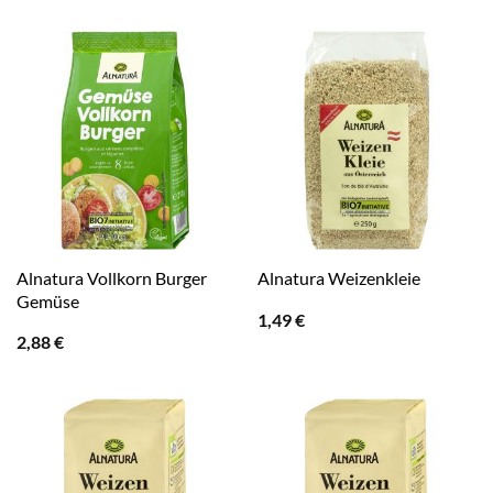
Alnatura Vollkorn Burger
Alnatura Weizenkleie
Gemüse
1,49
€
2,88
€