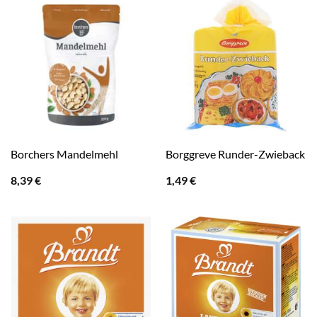
Borchers Mandelmehl
Borggreve Runder-Zwieback
8,39
€
1,49
€