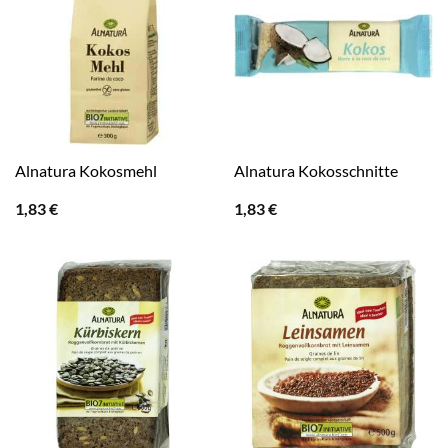
Alnatura Kokosmehl
Alnatura Kokosschnitte
1,83
€
1,83
€