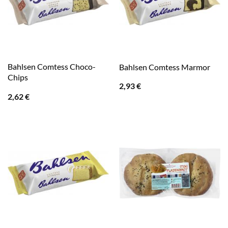
Bahlsen Comtess Choco-
Bahlsen Comtess Marmor
Chips
2,93
€
2,62
€