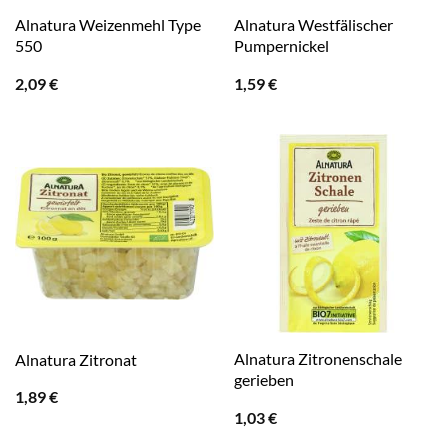
Alnatura Weizenmehl Type
Alnatura Westfälischer
550
Pumpernickel
2,09
€
1,59
€
Alnatura Zitronenschale
Alnatura Zitronat
gerieben
1,89
€
1,03
€