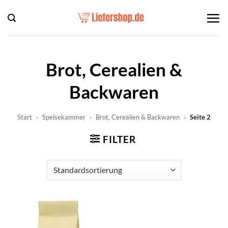
Zum
Inhalt
springen
Brot, Cerealien &
Backwaren
Start
»
Speisekammer
»
Brot, Cerealien & Backwaren
»
Seite 2
FILTER