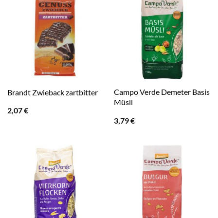
Campo Verde Demeter Basis
Brandt Zwieback zartbitter
Müsli
2,07
€
3,79
€