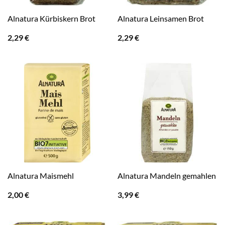
Alnatura Kürbiskern Brot
Alnatura Leinsamen Brot
2,29
€
2,29
€
Alnatura Maismehl
Alnatura Mandeln gemahlen
2,00
€
3,99
€