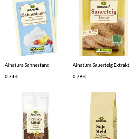
Alnatura Sahnestand
Alnatura Sauerteig Extrakt
0,74
€
0,79
€