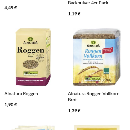
Backpulver 4er Pack
4,49
€
1,19
€
Alnatura Roggen Vollkorn
Alnatura Roggen
Brot
1,90
€
1,39
€