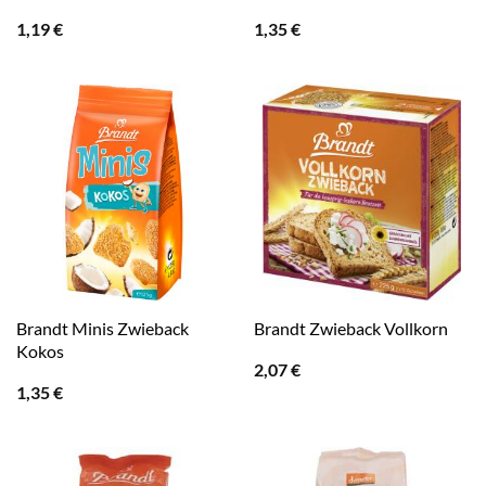
1,19
€
1,35
€
Brandt Minis Zwieback
Brandt Zwieback Vollkorn
Kokos
2,07
€
1,35
€