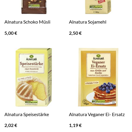
Alnatura Schoko Müsli
Alnatura Sojamehl
5,00
€
2,50
€
Alnatura Speisestärke
Alnatura Veganer Ei- Ersatz
2,02
€
1,19
€