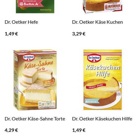
Dr. Oetker Hefe
Dr. Oetker Käse Kuchen
1,49
€
3,29
€
Dr. Oetker Käse-Sahne Torte
Dr. Oetker Käsekuchen Hilfe
4,29
€
1,49
€