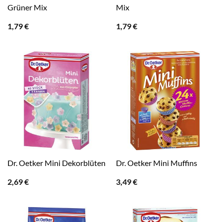
Grüner Mix
Mix
1,79
€
1,79
€
Dr. Oetker Mini Dekorblüten
Dr. Oetker Mini Muffins
2,69
€
3,49
€