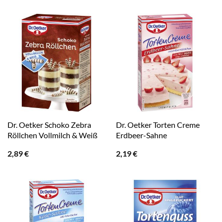
Dr. Oetker Schoko Zebra
Dr. Oetker Torten Creme
Röllchen Vollmilch & Weiß
Erdbeer-Sahne
2,89
€
2,19
€