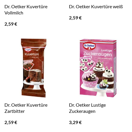
Dr. Oetker Kuvertüre
Dr. Oetker Kuvertüre weiß
Vollmilch
2,59
€
2,59
€
Dr. Oetker Kuvertüre
Dr. Oetker Lustige
Zartbitter
Zuckeraugen
2,59
€
3,29
€