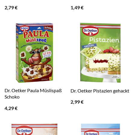
2,79
€
1,49
€
Dr. Oetker Paula Müslispaß
Dr. Oetker Pistazien gehackt
Schoko
2,99
€
4,29
€