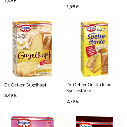
1,49
€
1,99
€
Dr. Oetker Gustin feine
Dr. Oetker Gugelhupf
Speisestärke
3,49
€
2,79
€