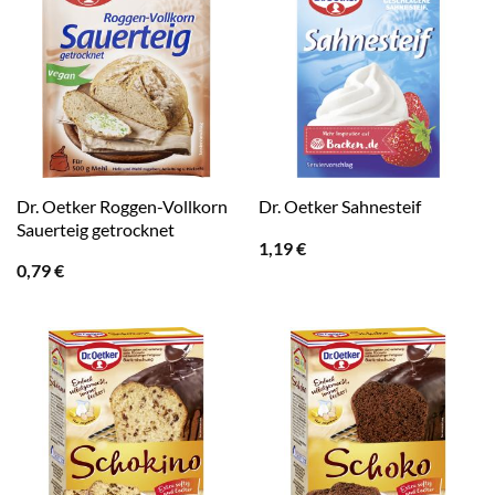
Dr. Oetker Roggen-Vollkorn
Dr. Oetker Sahnesteif
Sauerteig getrocknet
1,19
€
0,79
€