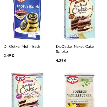
Dr. Oetker Naked Cake
Dr. Oetker Mohn Back
Schoko
2,49
€
4,29
€