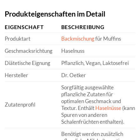
Produkteigenschaften im Detail
EIGENSCHAFT
BESCHREIBUNG
Produktart
Backmischung
für Muffins
Geschmacksrichtung
Haselnuss
Diätetische Eignung
Pflanzlich, Vegan, Laktosefrei
Hersteller
Dr. Oetker
Sorgfältig ausgewählte
pflanzliche Zutaten für
optimalen Geschmack und
Zutatenprofil
Textur. Enthält
Haselnüsse
(kann
Spuren von anderen
Schalenfrüchten enthalten).
Benötigt werden zusätzlich