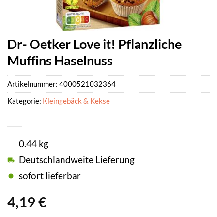
Dr- Oetker Love it! Pflanzliche
Muffins Haselnuss
Artikelnummer:
4000521032364
Kategorie:
Kleingebäck & Kekse
0.44 kg
Deutschlandweite Lieferung
sofort lieferbar
4,19
€