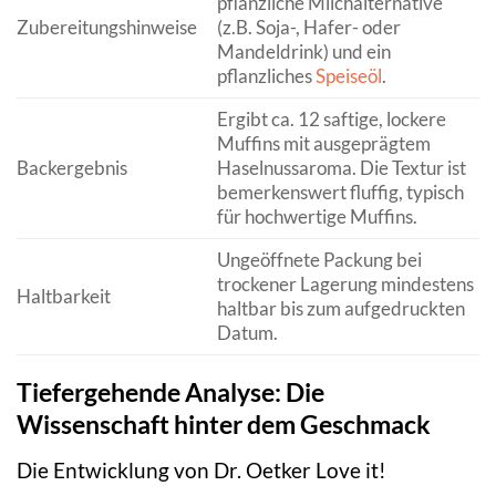
pflanzliche Milchalternative
Zubereitungshinweise
(z.B. Soja-, Hafer- oder
Mandeldrink) und ein
pflanzliches
Speiseöl
.
Ergibt ca. 12 saftige, lockere
Muffins mit ausgeprägtem
Backergebnis
Haselnussaroma. Die Textur ist
bemerkenswert fluffig, typisch
für hochwertige Muffins.
Ungeöffnete Packung bei
trockener Lagerung mindestens
Haltbarkeit
haltbar bis zum aufgedruckten
Datum.
Tiefergehende Analyse: Die
Wissenschaft hinter dem Geschmack
Die Entwicklung von Dr. Oetker Love it!