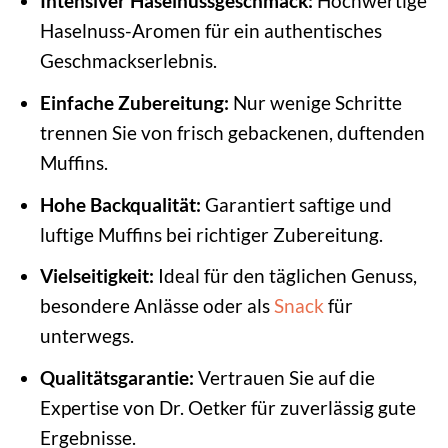
Intensiver Haselnussgeschmack:
Hochwertige
Haselnuss-Aromen für ein authentisches
Geschmackserlebnis.
Einfache Zubereitung:
Nur wenige Schritte
trennen Sie von frisch gebackenen, duftenden
Muffins.
Hohe Backqualität:
Garantiert saftige und
luftige Muffins bei richtiger Zubereitung.
Vielseitigkeit:
Ideal für den täglichen Genuss,
besondere Anlässe oder als
Snack
für
unterwegs.
Qualitätsgarantie:
Vertrauen Sie auf die
Expertise von Dr. Oetker für zuverlässig gute
Ergebnisse.