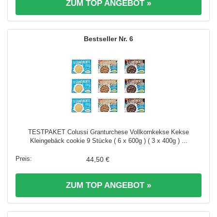
ZUM TOP ANGEBOT »
6
TESTPAKET Colussi Granturchese Vollkornkekse Kekse
Kleingebäck cookie 9 Stücke ( 6 x 600g ) ( 3 x 400g ) ...
44,50 €
ZUM TOP ANGEBOT »