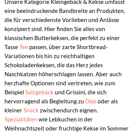
Unsere Kategorie Kleingebäck & Kekse umfasst
eine beeindruckende Bandbreite an Produkten,
die für verschiedenste Vorlieben und Anlässe
konzipiert sind. Hier finden Sie alles von
klassischen Butterkeksen, die perfekt zu einer
Tasse
Tee
passen, über zarte Shortbread-
Variationen bis hin zu reichhaltigen
Schokoladenkeksen, die das Herz jedes
Naschkatzen höherschlagen lassen. Aber auch
herzhafte Optionen sind vertreten, wie zum
Beispiel
Salzgebäck
und Grissini, die sich
hervorragend als Begleitung zu
Dips
oder als
kleiner
Snack
zwischendurch eignen.
Spezialitäten
wie Lebkuchen in der
Weihnachtszeit oder fruchtige Kekse im Sommer