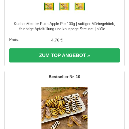
KuchenMeister Puks Apple Pie 100g | saftiger Mürbegebäck,
fruchtige Apfelfüllung und knusprige Streusel | süße ...
4,76 €
ZUM TOP ANGEBOT »
10