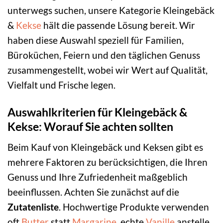
unterwegs suchen, unsere Kategorie Kleingebäck
&
Kekse
hält die passende Lösung bereit. Wir
haben diese Auswahl speziell für Familien,
Büroküchen, Feiern und den täglichen Genuss
zusammengestellt, wobei wir Wert auf Qualität,
Vielfalt und Frische legen.
Auswahlkriterien für Kleingebäck &
Kekse: Worauf Sie achten sollten
Beim Kauf von Kleingebäck und Keksen gibt es
mehrere Faktoren zu berücksichtigen, die Ihren
Genuss und Ihre Zufriedenheit maßgeblich
beeinflussen. Achten Sie zunächst auf die
Zutatenliste
. Hochwertige Produkte verwenden
oft
Butter
statt
Margarine
, echte
Vanille
anstelle