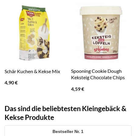
Spooning Cookie Dough
Schär Kuchen & Kekse Mix
Keksteig Chocolate Chips
4,90
€
4,59
€
Das sind die beliebtesten Kleingebäck &
Kekse Produkte
1