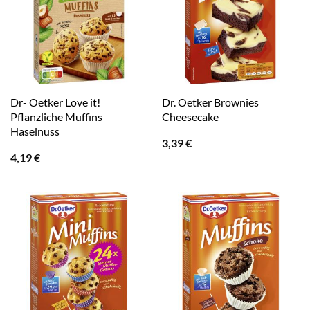
Dr- Oetker Love it!
Dr. Oetker Brownies
Pflanzliche Muffins
Cheesecake
Haselnuss
3,39
€
4,19
€