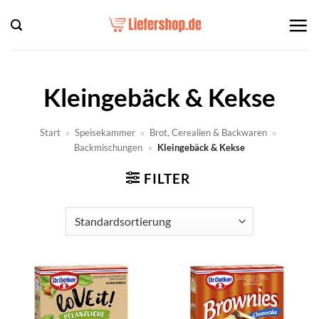
Zum
Inhalt
springen
Kleingebäck & Kekse
Start
»
Speisekammer
»
Brot, Cerealien & Backwaren
»
Backmischungen
»
Kleingebäck & Kekse
FILTER