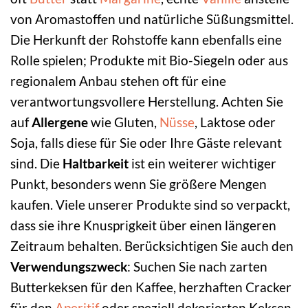
von Aromastoffen und natürliche Süßungsmittel.
Die Herkunft der Rohstoffe kann ebenfalls eine
Rolle spielen; Produkte mit Bio-Siegeln oder aus
regionalem Anbau stehen oft für eine
verantwortungsvollere Herstellung. Achten Sie
auf
Allergene
wie Gluten,
Nüsse
, Laktose oder
Soja, falls diese für Sie oder Ihre Gäste relevant
sind. Die
Haltbarkeit
ist ein weiterer wichtiger
Punkt, besonders wenn Sie größere Mengen
kaufen. Viele unserer Produkte sind so verpackt,
dass sie ihre Knusprigkeit über einen längeren
Zeitraum behalten. Berücksichtigen Sie auch den
Verwendungszweck
: Suchen Sie nach zarten
Butterkeksen für den Kaffee, herzhaften Cracker
für den
Aperitif
oder speziell dekorierten Keksen