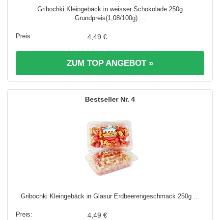
Gribochki Kleingebäck in weisser Schokolade 250g
Grundpreis(1,08/100g) ...
4,49 €
ZUM TOP ANGEBOT »
4
Gribochki Kleingebäck in Glasur Erdbeerengeschmack 250g ...
4,49 €