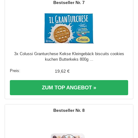
7
3x Colussi Granturchese Kekse Kleingebäck biscuits cookies
kuchen Butterkeks 800g ...
19,62 €
ZUM TOP ANGEBOT »
8