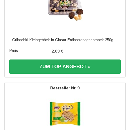
Gribochki Kleingebäck in Glasur Erdbeerengeschmack 250g ...
2,89 €
ZUM TOP ANGEBOT »
9