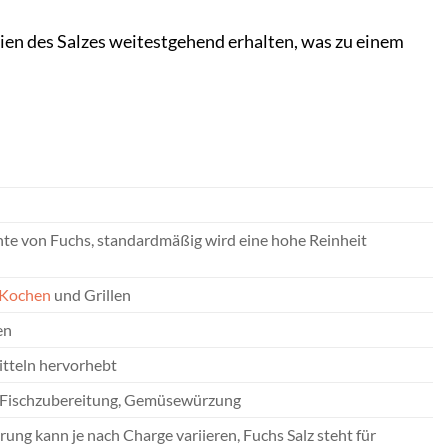
en des Salzes weitestgehend erhalten, was zu einem
ante von Fuchs, standardmäßig wird eine hohe Reinheit
Kochen
und Grillen
en
tteln hervorhebt
g, Fischzubereitung, Gemüsewürzung
g kann je nach Charge variieren, Fuchs Salz steht für