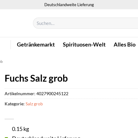
Deutschlandweite Lieferung
Suchen
nach:
Getränkemarkt
Spirituosen-Welt
Alles Bio
ob
Fuchs Salz grob
Artikelnummer:
4027900245122
Kategorie:
Salz grob
0.15 kg