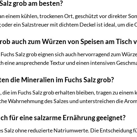
 Salz grob am besten?
 an einem kühlen, trockenen Ort, geschützt vor direkter So
der ein Salzstreuer mit dichtem Deckel ist ideal, um die Qu
 grob auch zum Würzen von Speisen am Tisch
n Fuchs Salz grob eignen sich auch hervorragend zum Würze
sch eine ansprechende Textur und einen intensiven Geschm
ten die Mineralien im Fuchs Salz grob?
, die im Fuchs Salz grob erhalten bleiben, tragen zu eine
ische Wahrnehmung des Salzes und unterstreichen die Arom
auch für eine salzarme Ernährung geeignet?
ines Salz ohne reduzierte Natriumwerte. Die Entscheidung f