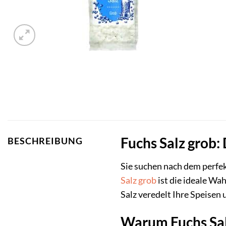
Fuchs Salz grob:
BESCHREIBUNG
Sie suchen nach dem perfe
Salz grob
ist die ideale Wa
Salz veredelt Ihre Speisen
Warum Fuchs Salz