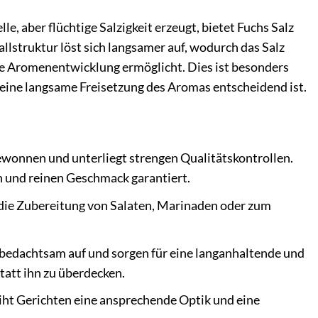
le, aber flüchtige Salzigkeit erzeugt, bietet Fuchs Salz
llstruktur löst sich langsamer auf, wodurch das Salz
re Aromenentwicklung ermöglicht. Dies ist besonders
eine langsame Freisetzung des Aromas entscheidend ist.
wonnen und unterliegt strengen Qualitätskontrollen.
en und reinen Geschmack garantiert.
r die Zubereitung von Salaten, Marinaden oder zum
h bedachtsam auf und sorgen für eine langanhaltende und
tatt ihn zu überdecken.
eiht Gerichten eine ansprechende Optik und eine