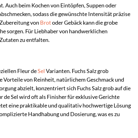
cht. Auch beim Kochen von Eintöpfen, Suppen oder
s Abschmecken, sodass die gewünschte Intensität präzise
r Zubereitung von
Brot
oder Gebäck kann die grobe
che sorgen. Für Liebhaber von handwerklichen
Zutaten zu entfalten.
eziellen Fleur de
Sel
Varianten. Fuchs Salz grob
die Vorteile von Reinheit, natürlichem Geschmack und
gung abzielt, konzentriert sich Fuchs Salz grob auf die
e Sel wird oft als Finisher für exklusive Gerichte
bietet eine praktikable und qualitativ hochwertige Lösung
unkomplizierte Handhabung und Dosierung, was es zu