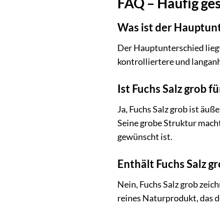
FAQ – Häufig ges
Was ist der Hauptun
Der Hauptunterschied liegt 
kontrolliertere und langanh
Ist Fuchs Salz grob f
Ja, Fuchs Salz grob ist äu
Seine grobe Struktur macht
gewünscht ist.
Enthält Fuchs Salz gr
Nein, Fuchs Salz grob zeich
reines Naturprodukt, das d