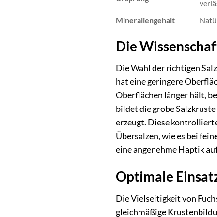
verlä
Mineraliengehalt
Natü
Die Wissenschaft
Die Wahl der richtigen Salz
hat eine geringere Oberflä
Oberflächen länger hält, be
bildet die grobe Salzkruste
erzeugt. Diese kontrollier
Übersalzen, wie es bei fein
eine angenehme Haptik auf 
Optimale Einsatz
Die Vielseitigkeit von Fuch
gleichmäßige Krustenbildun