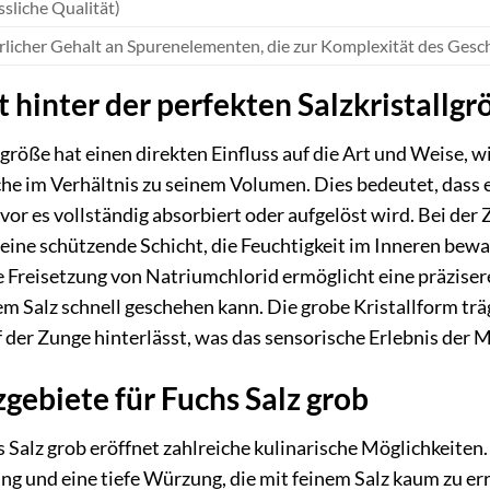
ssliche Qualität)
rlicher Gehalt an Spurenelementen, die zur Komplexität des Ges
 hinter der perfekten Salzkristallgr
größe hat einen direkten Einfluss auf die Art und Weise, w
che im Verhältnis zu seinem Volumen. Dies bedeutet, dass e
vor es vollständig absorbiert oder aufgelöst wird. Bei der
 eine schützende Schicht, die Feuchtigkeit im Inneren bewa
te Freisetzung von Natriumchlorid ermöglicht eine präzise
em Salz schnell geschehen kann. Die grobe Kristallform träg
der Zunge hinterlässt, was das sensorische Erlebnis der M
gebiete für Fuchs Salz grob
s Salz grob eröffnet zahlreiche kulinarische Möglichkeiten.
g und eine tiefe Würzung, die mit feinem Salz kaum zu err