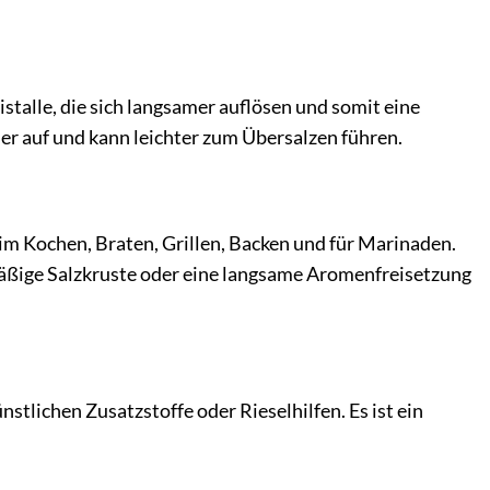
istalle, die sich langsamer auflösen und somit eine
ller auf und kann leichter zum Übersalzen führen.
eim Kochen, Braten, Grillen, Backen und für Marinaden.
hmäßige Salzkruste oder eine langsame Aromenfreisetzung
nstlichen Zusatzstoffe oder Rieselhilfen. Es ist ein