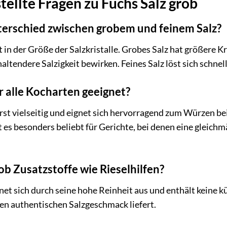
tellte Fragen zu Fuchs Salz grob
terschied zwischen grobem und feinem Salz?
in der Größe der Salzkristalle. Grobes Salz hat größere Kr
altendere Salzigkeit bewirken. Feines Salz löst sich schne
ür alle Kocharten geeignet?
ßerst vielseitig und eignet sich hervorragend zum Würzen b
 es besonders beliebt für Gerichte, bei denen eine gleic
ob Zusatzstoffe wie Rieselhilfen?
net sich durch seine hohe Reinheit aus und enthält keine kü
en authentischen Salzgeschmack liefert.