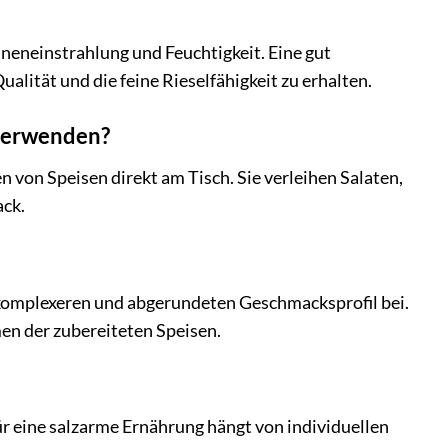
nneneinstrahlung und Feuchtigkeit. Eine gut
alität und die feine Rieselfähigkeit zu erhalten.
 verwenden?
n von Speisen direkt am Tisch. Sie verleihen Salaten,
ack.
m komplexeren und abgerundeten Geschmacksprofil bei.
en der zubereiteten Speisen.
ür eine salzarme Ernährung hängt von individuellen