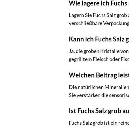
Wie lagere ich Fuchs
Lagern Sie Fuchs Salz grob
verschließbare Verpackung o
Kann ich Fuchs Salz
Ja, die groben Kristalle vo
gegrilltem Fleisch oder Fi
Welchen Beitrag leis
Die natürlichen Mineralien
Sie verstärken die sensor
Ist Fuchs Salz grob 
Fuchs Salz grob ist ein re