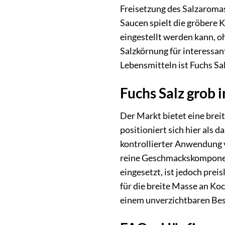
Freisetzung des Salzaromas
Saucen spielt die gröbere 
eingestellt werden kann, o
Salzkörnung für interessan
Lebensmitteln ist Fuchs Sa
Fuchs Salz grob 
Der Markt bietet eine breit
positioniert sich hier als
kontrollierter Anwendung ve
reine Geschmackskomponente
eingesetzt, ist jedoch prei
für die breite Masse an Ko
einem unverzichtbaren Bes