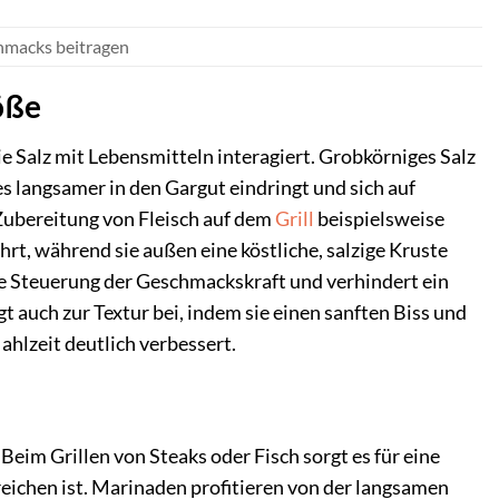
chmacks beitragen
öße
ie Salz mit Lebensmitteln interagiert. Grobkörniges Salz
s langsamer in den Gargut eindringt und sich auf
 Zubereitung von Fleisch auf dem
Grill
beispielsweise
hrt, während sie außen eine köstliche, salzige Kruste
re Steuerung der Geschmackskraft und verhindert ein
t auch zur Textur bei, indem sie einen sanften Biss und
ahlzeit deutlich verbessert.
 Beim Grillen von Steaks oder Fisch sorgt es für eine
eichen ist. Marinaden profitieren von der langsamen