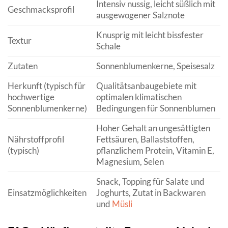
Intensiv nussig, leicht süßlich mit
Geschmacksprofil
ausgewogener Salznote
Knusprig mit leicht bissfester
Textur
Schale
Zutaten
Sonnenblumenkerne, Speisesalz
Herkunft (typisch für
Qualitätsanbaugebiete mit
hochwertige
optimalen klimatischen
Sonnenblumenkerne)
Bedingungen für Sonnenblumen
Hoher Gehalt an ungesättigten
Nährstoffprofil
Fettsäuren, Ballaststoffen,
(typisch)
pflanzlichem Protein, Vitamin E,
Magnesium, Selen
Snack, Topping für Salate und
Einsatzmöglichkeiten
Joghurts, Zutat in Backwaren
und
Müsli