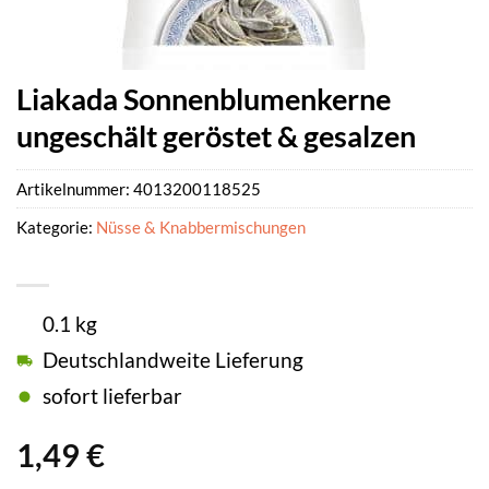
Liakada Sonnenblumenkerne
ungeschält geröstet & gesalzen
Artikelnummer:
4013200118525
Kategorie:
Nüsse & Knabbermischungen
0.1 kg
Deutschlandweite Lieferung
sofort lieferbar
1,49
€