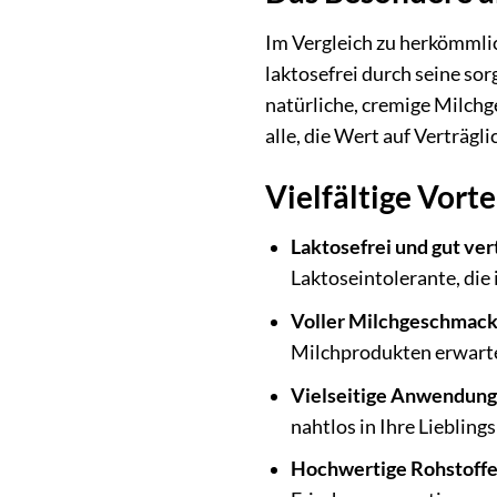
Im Vergleich zu herkömmli
laktosefrei durch seine so
natürliche, cremige Milchg
alle, die Wert auf Verträgl
Vielfältige Vorte
Laktosefrei und gut ver
Laktoseintolerante, die
Voller Milchgeschmack
Milchprodukten erwart
Vielseitige Anwendung
nahtlos in Ihre Liebling
Hochwertige Rohstoffe