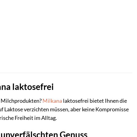
na laktosefrei
n Milchprodukten?
Milkana
laktosefrei bietet Ihnen die
auf Laktose verzichten müssen, aber keine Kompromisse
sche Freiheit im Alltag.
r unverfälschten Genuss