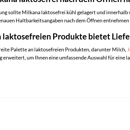
g sollte Milkana laktosefrei kühl gelagert und innerhalb
genauen Haltbarkeitsangaben nach dem Öffnen entnehmen S
laktosefreien Produkte bietet Lief
reite Palette an laktosefreien Produkten, darunter Milch,
J
g erweitert, um Ihnen eine umfassende Auswahl für eine la