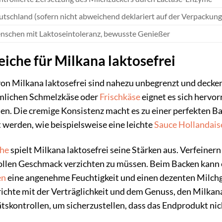
tschland (sofern nicht abweichend deklariert auf der Verpackung
nschen mit Laktoseintoleranz, bewusste Genießer
che für Milkana laktosefrei
on Milkana laktosefrei sind nahezu unbegrenzt und decken 
mmlichen Schmelzkäse oder
Frischkäse
eignet es sich hervo
. Die cremige Konsistenz macht es zu einer perfekten Basi
werden, wie beispielsweise eine leichte
Sauce Hollandais
he
spielt Milkana laktosefrei seine Stärken aus. Verfeinern
vollen Geschmack verzichten zu müssen. Beim Backen kann 
en
eine angenehme Feuchtigkeit und einen dezenten Milchge
richte mit der Verträglichkeit und dem Genuss, den Milkan
tskontrollen, um sicherzustellen, dass das Endprodukt nich