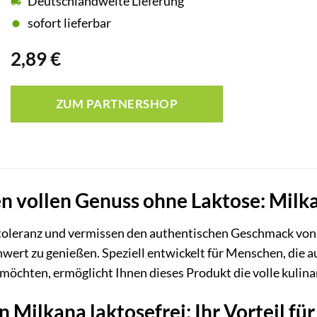
Deutschlandweite Lieferung
sofort lieferbar
2,89
€
ZUM PARTNERSHOP
n vollen Genuss ohne Laktose: Milka
ntoleranz und vermissen den authentischen Geschmack vo
wert zu genießen. Speziell entwickelt für Menschen, die 
chten, ermöglicht Ihnen dieses Produkt die volle kulinari
 Milkana laktosefrei: Ihr Vorteil fü