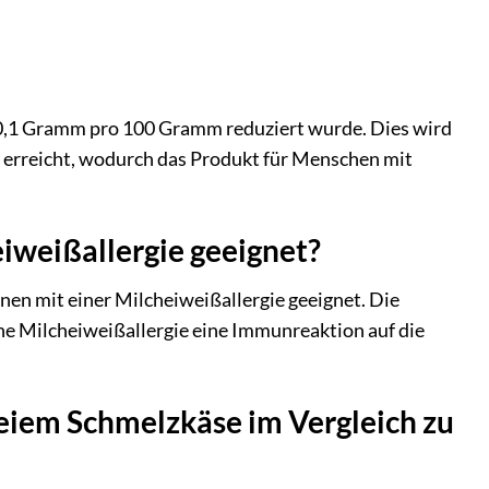
r 0,1 Gramm pro 100 Gramm reduziert wurde. Dies wird
 erreicht, wodurch das Produkt für Menschen mit
eiweißallergie geeignet?
onen mit einer Milcheiweißallergie geeignet. Die
ne Milcheiweißallergie eine Immunreaktion auf die
eiem Schmelzkäse im Vergleich zu