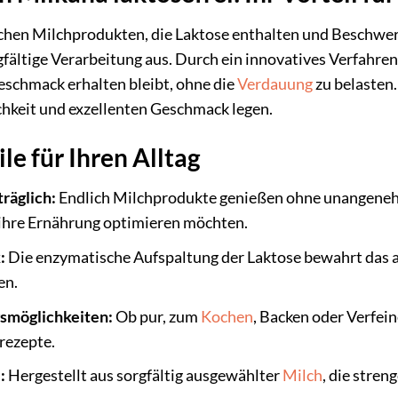
chen Milchprodukten, die Laktose enthalten und Beschwer
rgfältige Verarbeitung aus. Durch ein innovatives Verfahre
eschmack erhalten bleibt, ohne die
Verdauung
zu belasten.
ichkeit und exzellenten Geschmack legen.
ile für Ihren Alltag
träglich:
Endlich Milchprodukte genießen ohne unangeneh
 ihre Ernährung optimieren möchten.
:
Die enzymatische Aufspaltung der Laktose bewahrt das 
en.
smöglichkeiten:
Ob pur, zum
Kochen
, Backen oder Verfein
srezepte.
:
Hergestellt aus sorgfältig ausgewählter
Milch
, die stren