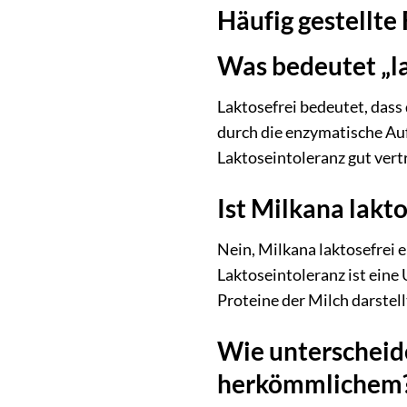
Häufig gestellte
Was bedeutet „la
Laktosefrei bedeutet, dass
durch die enzymatische Au
Laktoseintoleranz gut vertr
Ist Milkana lakt
Nein, Milkana laktosefrei 
Laktoseintoleranz ist eine
Proteine der Milch darstell
Wie unterscheid
herkömmlichem