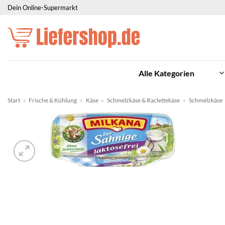
Zum
Dein Online-Supermarkt
Inhalt
springen
Alle Kategorien
Start
»
Frische & Kühlung
»
Käse
»
Schmelzkäse & Raclettekäse
»
Schmelzkäse