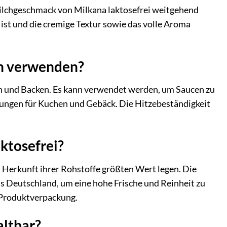
Milchgeschmack von Milkana laktosefrei weitgehend
st und die cremige Textur sowie das volle Aroma
en verwenden?
hen und Backen. Es kann verwendet werden, um Saucen zu
llungen für Kuchen und Gebäck. Die Hitzebeständigkeit
ktosefrei?
d Herkunft ihrer Rohstoffe größten Wert legen. Die
aus Deutschland, um eine hohe Frische und Reinheit zu
n Produktverpackung.
altbar?