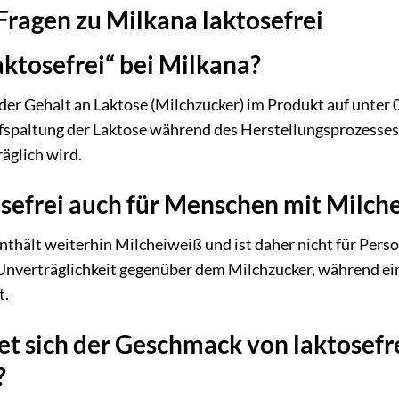
 Fragen zu Milkana laktosefrei
ktosefrei“ bei Milkana?
 der Gehalt an Laktose (Milchzucker) im Produkt auf unte
fspaltung der Laktose während des Herstellungsprozesses
äglich wird.
osefrei auch für Menschen mit Milch
enthält weiterhin Milcheiweiß und ist daher nicht für Pers
 Unverträglichkeit gegenüber dem Milchzucker, während ei
t.
et sich der Geschmack von laktosefr
?