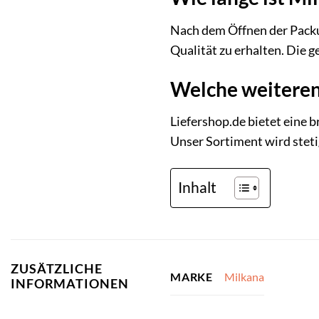
Nach dem Öffnen der Packun
Qualität zu erhalten. Die 
Welche weiteren 
Liefershop.de bietet eine b
Unser Sortiment wird steti
Inhalt
ZUSÄTZLICHE
Milkana
MARKE
INFORMATIONEN