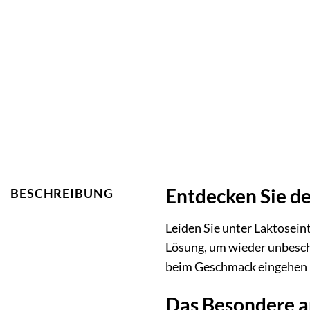
Entdecken Sie de
BESCHREIBUNG
Leiden Sie unter Laktosei
Lösung, um wieder unbesch
beim Geschmack eingehen mö
Das Besondere an