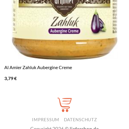
Al Amier Zahluk Aubergine Creme
3,79
€
IMPRESSUM
DATENSCHUTZ
Copyright 2026 ©
liefershop.de