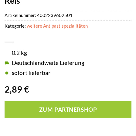
Reis
Artikelnummer:
4002239602501
Kategorie:
weitere Antipastispezialitäten
0.2 kg
Deutschlandweite Lieferung
sofort lieferbar
2,89
€
ZUM PARTNERSHOP