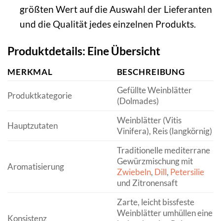
größten Wert auf die Auswahl der Lieferanten
und die Qualität jedes einzelnen Produkts.
Produktdetails: Eine Übersicht
MERKMAL
BESCHREIBUNG
Gefüllte Weinblätter
Produktkategorie
(Dolmades)
Weinblätter (Vitis
Hauptzutaten
Vinifera), Reis (langkörnig)
Traditionelle mediterrane
Gewürzmischung mit
Aromatisierung
Zwiebeln
,
Dill
,
Petersilie
und Zitronensaft
Zarte, leicht bissfeste
Weinblätter umhüllen eine
Konsistenz