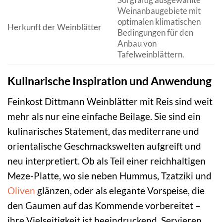
Weinanbaugebiete mit
optimalen klimatischen
Herkunft der Weinblätter
Bedingungen für den
Anbau von
Tafelweinblättern.
Kulinarische Inspiration und Anwendung
Feinkost Dittmann Weinblätter mit Reis sind weit
mehr als nur eine einfache Beilage. Sie sind ein
kulinarisches Statement, das mediterrane und
orientalische Geschmackswelten aufgreift und
neu interpretiert. Ob als Teil einer reichhaltigen
Meze-Platte, wo sie neben Hummus, Tzatziki und
Oliven
glänzen, oder als elegante Vorspeise, die
den Gaumen auf das Kommende vorbereitet –
ihre Vielseitigkeit ist beeindruckend. Servieren