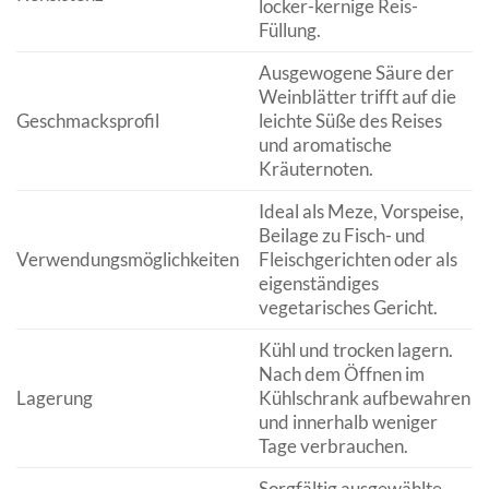
locker-kernige Reis-
Füllung.
Ausgewogene Säure der
Weinblätter trifft auf die
Geschmacksprofil
leichte Süße des Reises
und aromatische
Kräuternoten.
Ideal als Meze, Vorspeise,
Beilage zu Fisch- und
Verwendungsmöglichkeiten
Fleischgerichten oder als
eigenständiges
vegetarisches Gericht.
Kühl und trocken lagern.
Nach dem Öffnen im
Lagerung
Kühlschrank aufbewahren
und innerhalb weniger
Tage verbrauchen.
Sorgfältig ausgewählte