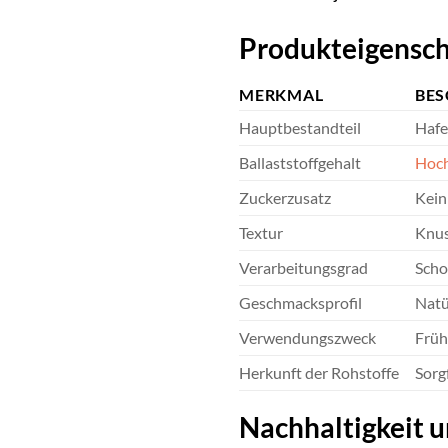
Produkteigensch
MERKMAL
BES
Hauptbestandteil
Hafe
Ballaststoffgehalt
Hoc
Zuckerzusatz
Kein
Textur
Knus
Verarbeitungsgrad
Scho
Geschmacksprofil
Natü
Verwendungszweck
Früh
Herkunft der Rohstoffe
Sorg
Nachhaltigkeit