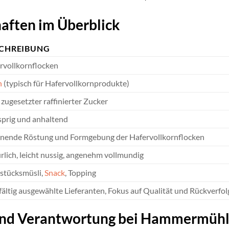
aften im Überblick
CHREIBUNG
rvollkornflocken
h
(typisch für Hafervollkornprodukte)
 zugesetzter raffinierter Zucker
prig und anhaltend
nende Röstung und Formgebung der Hafervollkornflocken
rlich, leicht nussig, angenehm vollmundig
stücksmüsli,
Snack
, Topping
fältig ausgewählte Lieferanten, Fokus auf Qualität und Rückverfol
 und Verantwortung bei Hammermüh