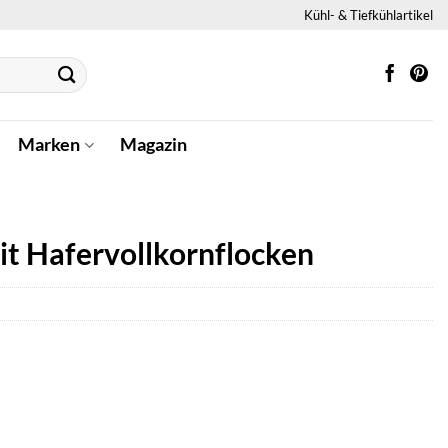
Kühl- & Tiefkühlartikel
Marken
Magazin
t Hafervollkornflocken