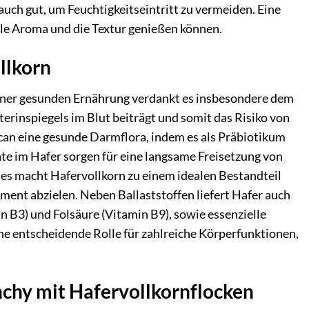
uch gut, um Feuchtigkeitseintritt zu vermeiden. Eine
olle Aroma und die Textur genießen können.
llkorn
 einer gesunden Ernährung verdankt es insbesondere dem
terinspiegels im Blut beiträgt und somit das Risiko von
can eine gesunde Darmflora, indem es als Präbiotikum
te im Hafer sorgen für eine langsame Freisetzung von
ies macht Hafervollkorn zu einem idealen Bestandteil
ent abzielen. Neben Ballaststoffen liefert Hafer auch
n B3) und Folsäure (Vitamin B9), sowie essenzielle
ne entscheidende Rolle für zahlreiche Körperfunktionen,
chy mit Hafervollkornflocken