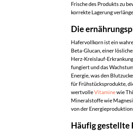
Frische des Produkts zu be
korrekte Lagerung verlänge
Die ernährungsph
Hafervollkorn ist ein wahr
Beta-Glucan, einer lösliche
Herz-Kreislauf-Erkrankung
fungiert und das Wachstum 
Energie, was den Blutzucke
für Frühstücksprodukte, di
wertvolle
Vitamine
wie Thi
Mineralstoffe wie Magnesiu
von der Energieproduktion
Häufig gestellt