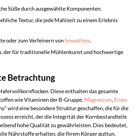
rliche Süße durch ausgewählte Komponenten.
liche Textur, die jede Mahlzeit zu einem Erlebnis
late oder zum Verfeinern von
Smoothies
.
der für traditionelle Mühlenkunst und hochwertige
rte Betrachtung
afervollkornflocken. Diese enthalten das gesamte
toffen wie Vitaminen der B-Gruppe,
Magnesium
,
Eisen
“ wird eine besondere Struktur geschaffen, die für die
zess erreicht, der die Integrität der Kornbestandteile
leibend hohe Qualität zu gewährleisten. Dies bedeutet,
lle Nährstoffe erhalten, die Ihrem Körper guttun.