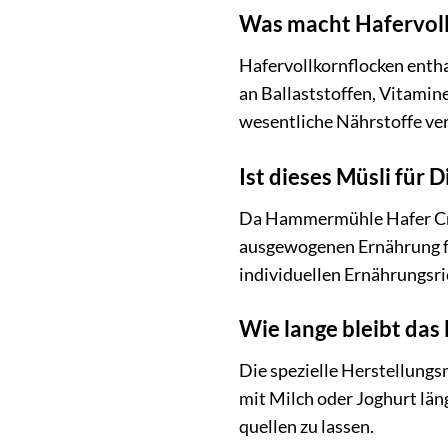
Was macht Hafervoll
Hafervollkornflocken entha
an Ballaststoffen, Vitamin
wesentliche Nährstoffe ve
Ist dieses Müsli für 
Da Hammermühle Hafer Crunc
ausgewogenen Ernährung für 
individuellen Ernährungsr
Wie lange bleibt das
Die spezielle Herstellung
mit Milch oder Joghurt läng
quellen zu lassen.