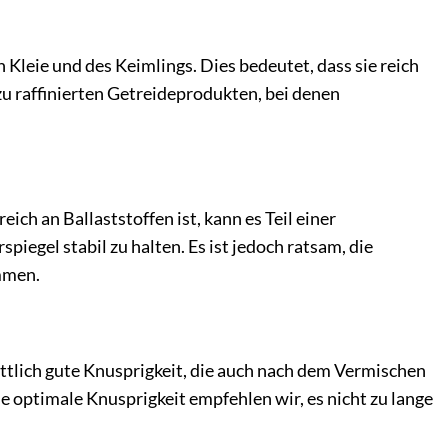
 Kleie und des Keimlings. Dies bedeutet, dass sie reich
zu raffinierten Getreideprodukten, bei denen
h an Ballaststoffen ist, kann es Teil einer
iegel stabil zu halten. Es ist jedoch ratsam, die
mmen.
tlich gute Knusprigkeit, die auch nach dem Vermischen
ie optimale Knusprigkeit empfehlen wir, es nicht zu lange