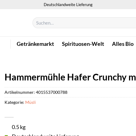
Deutschlandweite Lieferung
Suchen
nach:
Getränkemarkt
Spirituosen-Welt
Alles Bio
Hammermühle Hafer Crunchy mi
Artikelnummer:
4015537000788
Kategorie:
Müsli
0.5 kg