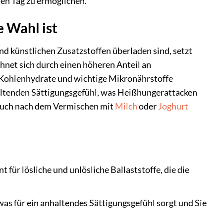
den Tag zu ermöglichen.
 Wahl ist
nd künstlichen Zusatzstoffen überladen sind, setzt
net sich durch einen höheren Anteil an
xe Kohlenhydrate und wichtige Mikronährstoffe
haltenden Sättigungsgefühl, was Heißhungerattacken
 auch nach dem Vermischen mit
Milch
oder
Joghurt
 für lösliche und unlösliche Ballaststoffe, die die
s für ein anhaltendes Sättigungsgefühl sorgt und Sie