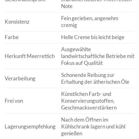
Note
Fein gerieben, angenehm
Konsistenz
cremig
Farbe
Helle Creme bis leicht beige
Ausgewählte
Herkunft Meerrettich
landwirtschaftliche Betriebe mit
Fokus auf Qualität
Schonende Reibung zur
Verarbeitung
Erhaltung der ätherischen Öle
Künstlichen Farb- und
Frei von
Konservierungsstoffen,
Geschmacksverstärkern
Nach dem Öffnen im
Lagerungsempfehlung
Kühlschrank lagern und kühl
genießen