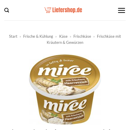
Zum
Inhalt
springen
Start
»
Frische & Kühlung
»
Käse
»
Frischkäse
»
Frischkäse mit
Kräutern & Gewürzen