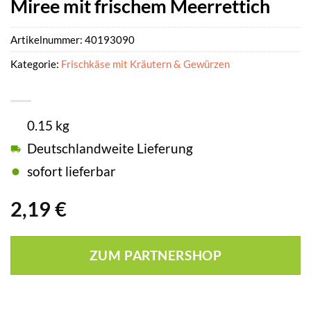
Miree mit frischem Meerrettich
Artikelnummer:
40193090
Kategorie:
Frischkäse mit Kräutern & Gewürzen
0.15 kg
Deutschlandweite Lieferung
sofort lieferbar
2,19
€
ZUM PARTNERSHOP