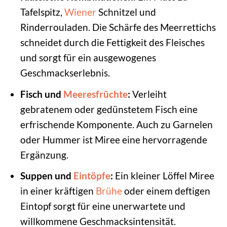
Tafelspitz,
Wiener
Schnitzel und
Rinderrouladen. Die Schärfe des Meerrettichs
schneidet durch die Fettigkeit des Fleisches
und sorgt für ein ausgewogenes
Geschmackserlebnis.
Fisch und
Meeresfrüchte
:
Verleiht
gebratenem oder gedünstetem Fisch eine
erfrischende Komponente. Auch zu Garnelen
oder Hummer ist Miree eine hervorragende
Ergänzung.
Suppen und
Eintöpfe
:
Ein kleiner Löffel Miree
in einer kräftigen
Brühe
oder einem deftigen
Eintopf sorgt für eine unerwartete und
willkommene Geschmacksintensität.