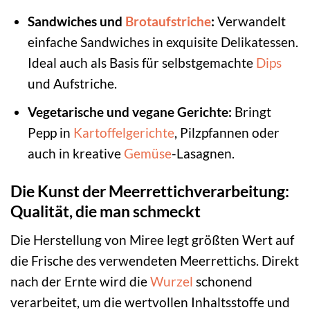
Sandwiches und
Brotaufstriche
:
Verwandelt
einfache Sandwiches in exquisite Delikatessen.
Ideal auch als Basis für selbstgemachte
Dips
und Aufstriche.
Vegetarische und vegane Gerichte:
Bringt
Pepp in
Kartoffelgerichte
, Pilzpfannen oder
auch in kreative
Gemüse
-Lasagnen.
Die Kunst der Meerrettichverarbeitung:
Qualität, die man schmeckt
Die Herstellung von Miree legt größten Wert auf
die Frische des verwendeten Meerrettichs. Direkt
nach der Ernte wird die
Wurzel
schonend
verarbeitet, um die wertvollen Inhaltsstoffe und