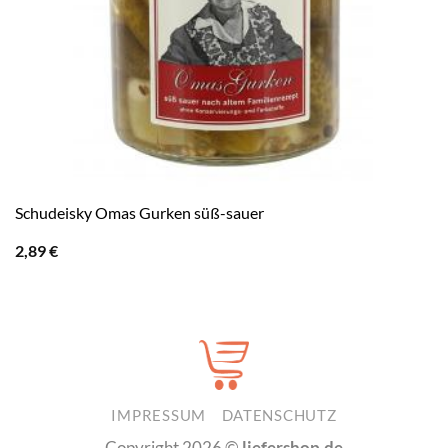
Schudeisky Omas Gurken süß-sauer
2,89
€
IMPRESSUM
DATENSCHUTZ
Copyright 2026 ©
liefershop.de