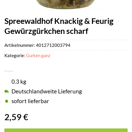
Spreewaldhof Knackig & Feurig
Gewürzgürkchen scharf
Artikelnummer:
4012712003794
Kategorie:
Gurken ganz
0.3 kg
Deutschlandweite Lieferung
sofort lieferbar
2,59
€