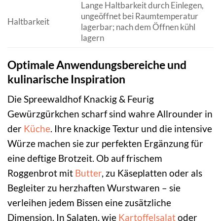
Lange Haltbarkeit durch Einlegen,
ungeöffnet bei Raumtemperatur
Haltbarkeit
lagerbar; nach dem Öffnen kühl
lagern
Optimale Anwendungsbereiche und
kulinarische Inspiration
Die Spreewaldhof Knackig & Feurig
Gewürzgürkchen scharf sind wahre Allrounder in
der
Küche
. Ihre knackige Textur und die intensive
Würze machen sie zur perfekten Ergänzung für
eine deftige Brotzeit. Ob auf frischem
Roggenbrot mit
Butter
, zu Käseplatten oder als
Begleiter zu herzhaften Wurstwaren – sie
verleihen jedem Bissen eine zusätzliche
Dimension. In Salaten, wie
Kartoffelsalat
oder