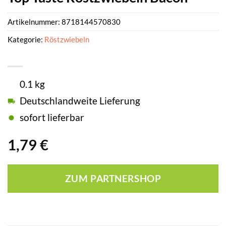
Artikelnummer:
8718144570830
Kategorie:
Röstzwiebeln
0.1 kg
Deutschlandweite Lieferung
sofort lieferbar
1,79
€
ZUM PARTNERSHOP