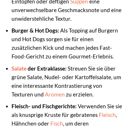
Eintöpfen oder deftigen
Suppen
eine
unverwechselbare Geschmacksnote und eine
unwiderstehliche Textur.
Burger & Hot Dogs:
Als Topping auf Burgern
und Hot Dogs sorgen sie für einen
zusätzlichen Kick und machen jedes Fast-
Food-Gericht zu einem Gourmet-Erlebnis.
Salate
der Extraklasse:
Streuen Sie sie über
grüne Salate, Nudel- oder Kartoffelsalate, um
eine interessante Kontrastierung von
Texturen und
Aromen
zu erzielen.
Fleisch- und Fischgerichte:
Verwenden Sie sie
als knusprige Kruste für gebratenes
Fleisch
,
Hähnchen oder
Fisch
, um deren