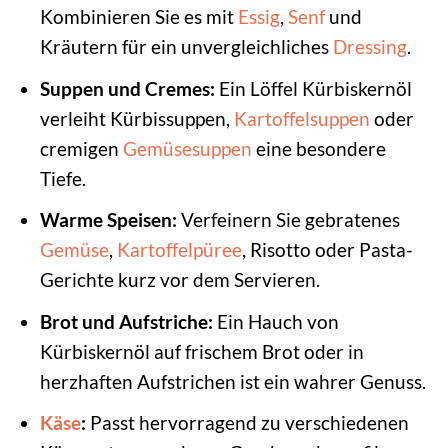
Kombinieren Sie es mit
Essig
,
Senf
und
Kräutern für ein unvergleichliches
Dressing
.
Suppen und Cremes:
Ein Löffel Kürbiskernöl
verleiht Kürbissuppen,
Kartoffelsuppen
oder
cremigen
Gemüsesuppen
eine besondere
Tiefe.
Warme Speisen:
Verfeinern Sie gebratenes
Gemüse
,
Kartoffelpüree
, Risotto oder Pasta-
Gerichte kurz vor dem Servieren.
Brot und Aufstriche:
Ein Hauch von
Kürbiskernöl auf frischem Brot oder in
herzhaften Aufstrichen ist ein wahrer Genuss.
Käse
:
Passt hervorragend zu verschiedenen