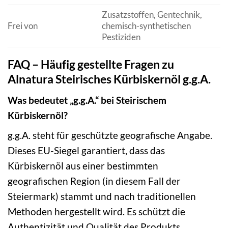
Zusatzstoffen, Gentechnik,
Frei von
chemisch-synthetischen
Pestiziden
FAQ – Häufig gestellte Fragen zu
Alnatura Steirisches Kürbiskernöl g.g.A.
Was bedeutet „g.g.A.“ bei Steirischem
Kürbiskernöl?
g.g.A. steht für geschützte geografische Angabe.
Dieses EU-Siegel garantiert, dass das
Kürbiskernöl aus einer bestimmten
geografischen Region (in diesem Fall der
Steiermark) stammt und nach traditionellen
Methoden hergestellt wird. Es schützt die
Authentizität und Qualität des Produkts.