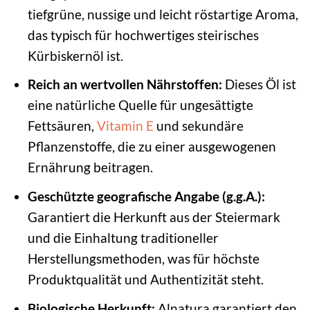
tiefgrüne, nussige und leicht röstartige Aroma,
das typisch für hochwertiges steirisches
Kürbiskernöl ist.
Reich an wertvollen Nährstoffen:
Dieses Öl ist
eine natürliche Quelle für ungesättigte
Fettsäuren,
Vitamin E
und sekundäre
Pflanzenstoffe, die zu einer ausgewogenen
Ernährung beitragen.
Geschützte geografische Angabe (g.g.A.):
Garantiert die Herkunft aus der Steiermark
und die Einhaltung traditioneller
Herstellungsmethoden, was für höchste
Produktqualität und Authentizität steht.
Biologische Herkunft:
Alnatura garantiert den