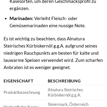
Käsesorten, um deren Geschmacksprofil zu
ergänzen.
Marinaden:
Verleiht Fleisch- oder
Gemüsemarinaden eine nussige Note.
Es ist wichtig zu beachten, dass Alnatura
Steirisches Kürbiskernöl g.g.A. aufgrund seines
niedrigen Rauchpunkts am besten für kalte und
lauwarme Speisen verwendet wird. Zum scharfen
Anbraten ist es weniger geeignet.
EIGENSCHAFT
BESCHREIBUNG
Alnatura Steirisches
Produktbezeichnung
Kürbiskernöl g.g.A.
Steiermark, Österreich
Herkunft der Kerne