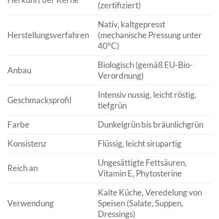
(zertifiziert)
Nativ, kaltgepresst
Herstellungsverfahren
(mechanische Pressung unter
40°C)
Biologisch (gemäß EU-Bio-
Anbau
Verordnung)
Intensiv nussig, leicht röstig,
Geschmacksprofil
tiefgrün
Farbe
Dunkelgrün bis bräunlichgrün
Konsistenz
Flüssig, leicht sirupartig
Ungesättigte Fettsäuren,
Reich an
Vitamin E, Phytosterine
Kalte Küche, Veredelung von
Verwendung
Speisen (Salate, Suppen,
Dressings)