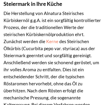
Steiermark in Ihre Küche
Die Herstellung von Alnatura Steirisches
Kürbiskernöl g.g.A. ist ein sorgfältig kontrollierter
Prozess, der die traditionellen Werte der
steirischen Kürbiskernölproduktion ehrt.
Zunächst werden die
Kerne
des Steirischen
Ölkürbis (Cucurbita pepo var. styriaca) aus der
Steiermark geerntet und sorgfältig gereinigt.
Anschließend werden sie schonend geröstet, um
ihr volles Aroma zu entfalten. Dies ist ein
entscheidender Schritt, der die typischen
Röstaromen hervorhebt, ohne das Öl zu
überhitzen. Nach dem Rösten erfolgt die
mechanische Pressung, die sogenannte
Kaltpressung. Bei diesem Verfahren werden