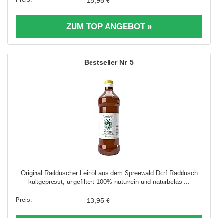
18,95 €
ZUM TOP ANGEBOT »
5
Original Radduscher Leinöl aus dem Spreewald Dorf Raddusch
kaltgepresst, ungefiltert 100% naturrein und naturbelas ...
13,95 €