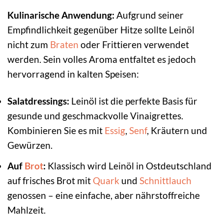
Kulinarische Anwendung:
Aufgrund seiner
Empfindlichkeit gegenüber Hitze sollte Leinöl
nicht zum
Braten
oder Frittieren verwendet
werden. Sein volles Aroma entfaltet es jedoch
hervorragend in kalten Speisen:
Salatdressings:
Leinöl ist die perfekte Basis für
gesunde und geschmackvolle Vinaigrettes.
Kombinieren Sie es mit
Essig
,
Senf
, Kräutern und
Gewürzen.
Auf
Brot
:
Klassisch wird Leinöl in Ostdeutschland
auf frisches Brot mit
Quark
und
Schnittlauch
genossen – eine einfache, aber nährstoffreiche
Mahlzeit.