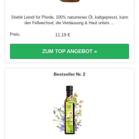
Stiefel Leinöl für Pferde, 100% naturreines Öl, kaltgepresst, kann
den Fellwechsel, die Verdauuung & Haut unters ...
11,19 €
ZUM TOP ANGEBOT »
2