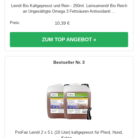
Leinöl Bio Kaltgepresst und Rein - 250ml. Leinsamenöl Bio Reich
an Ungesättigte Omega 3 Fettsäuren Antioxidanti ...
10,39 €
ZUM TOP ANGEBOT »
3
ProFair Leinöl 2 x 5 L (10 Liter) kaltgepresst für Pferd, Hund,
Katze ...