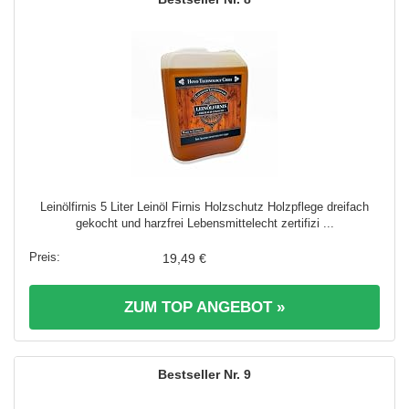
Leinölfirnis 5 Liter Leinöl Firnis Holzschutz Holzpflege dreifach
gekocht und harzfrei Lebensmittelecht zertifizi ...
19,49 €
ZUM TOP ANGEBOT »
9