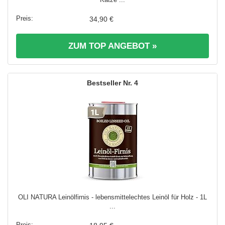
34,90 €
ZUM TOP ANGEBOT »
4
OLI NATURA Leinölfirnis - lebensmittelechtes Leinöl für Holz - 1L
...