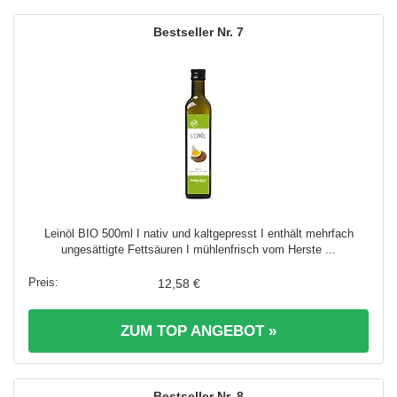
7
Leinöl BIO 500ml I nativ und kaltgepresst I enthält mehrfach
ungesättigte Fettsäuren I mühlenfrisch vom Herste ...
12,58 €
ZUM TOP ANGEBOT »
8