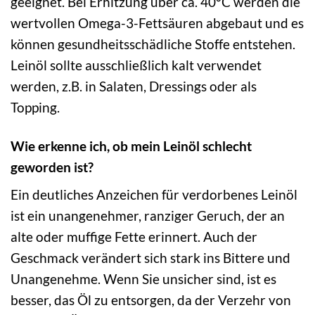
geeignet. Bei Erhitzung über ca. 40°C werden die
wertvollen Omega-3-Fettsäuren abgebaut und es
können gesundheitsschädliche Stoffe entstehen.
Leinöl sollte ausschließlich kalt verwendet
werden, z.B. in Salaten, Dressings oder als
Topping.
Wie erkenne ich, ob mein Leinöl schlecht
geworden ist?
Ein deutliches Anzeichen für verdorbenes Leinöl
ist ein unangenehmer, ranziger Geruch, der an
alte oder muffige Fette erinnert. Auch der
Geschmack verändert sich stark ins Bittere und
Unangenehme. Wenn Sie unsicher sind, ist es
besser, das Öl zu entsorgen, da der Verzehr von