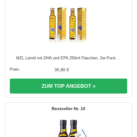
MZL Leinöl mit DHA und EPA 250ml Flaschen, 2er-Pack ...
35,80 €
ZUM TOP ANGEBOT »
10