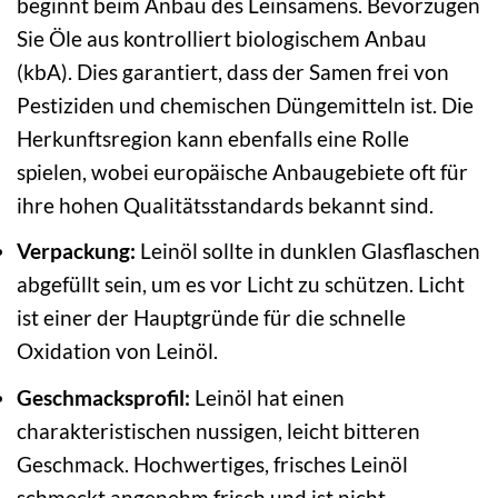
beginnt beim Anbau des Leinsamens. Bevorzugen
Sie Öle aus kontrolliert biologischem Anbau
(kbA). Dies garantiert, dass der Samen frei von
Pestiziden und chemischen Düngemitteln ist. Die
Herkunftsregion kann ebenfalls eine Rolle
spielen, wobei europäische Anbaugebiete oft für
ihre hohen Qualitätsstandards bekannt sind.
Verpackung:
Leinöl sollte in dunklen Glasflaschen
abgefüllt sein, um es vor Licht zu schützen. Licht
ist einer der Hauptgründe für die schnelle
Oxidation von Leinöl.
Geschmacksprofil:
Leinöl hat einen
charakteristischen nussigen, leicht bitteren
Geschmack. Hochwertiges, frisches Leinöl
schmeckt angenehm frisch und ist nicht