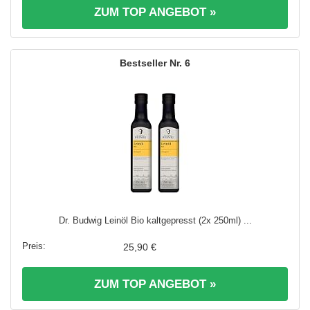
ZUM TOP ANGEBOT »
6
Dr. Budwig Leinöl Bio kaltgepresst (2x 250ml) ...
25,90 €
ZUM TOP ANGEBOT »