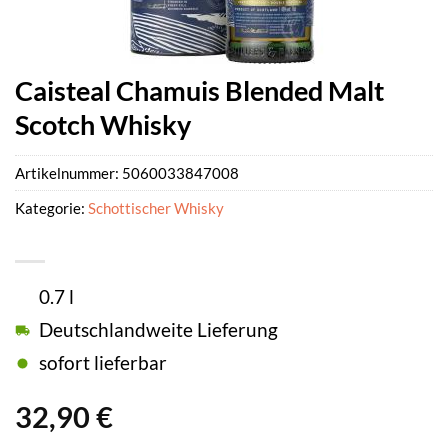
Caisteal Chamuis Blended Malt
Scotch Whisky
Artikelnummer:
5060033847008
Kategorie:
Schottischer Whisky
0.7 l
Deutschlandweite Lieferung
sofort lieferbar
32,90
€