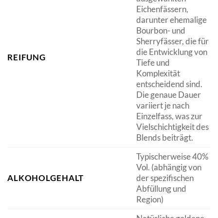
Eichenfässern,
darunter ehemalige
Bourbon- und
Sherryfässer, die für
die Entwicklung von
REIFUNG
Tiefe und
Komplexität
entscheidend sind.
Die genaue Dauer
variiert je nach
Einzelfass, was zur
Vielschichtigkeit des
Blends beiträgt.
Typischerweise 40%
Vol. (abhängig von
ALKOHOLGEHALT
der spezifischen
Abfüllung und
Region)