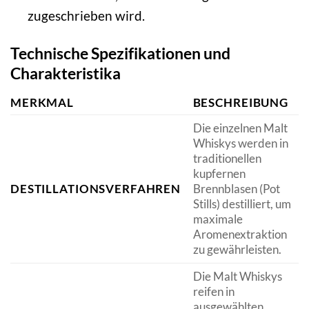
zugeschrieben wird.
Technische Spezifikationen und
Charakteristika
MERKMAL
BESCHREIBUNG
Die einzelnen Malt
Whiskys werden in
traditionellen
kupfernen
DESTILLATIONSVERFAHREN
Brennblasen (Pot
Stills) destilliert, um
maximale
Aromenextraktion
zu gewährleisten.
Die Malt Whiskys
reifen in
ausgewählten