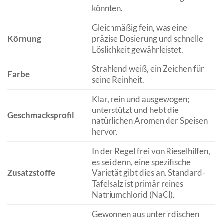
könnten.
Gleichmäßig fein, was eine
Körnung
präzise Dosierung und schnelle
Löslichkeit gewährleistet.
Strahlend weiß, ein Zeichen für
Farbe
seine Reinheit.
Klar, rein und ausgewogen;
unterstützt und hebt die
Geschmacksprofil
natürlichen Aromen der Speisen
hervor.
In der Regel frei von Rieselhilfen,
es sei denn, eine spezifische
Zusatzstoffe
Varietät gibt dies an. Standard-
Tafelsalz ist primär reines
Natriumchlorid (NaCl).
Gewonnen aus unterirdischen