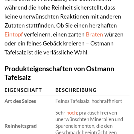
während die hohe Reinheit sicherstellt, dass
keine unerwünschten Reaktionen mit anderen
Zutaten stattfinden. Ob Sie einen herzhaften
Eintopf
verfeinern, einen zarten
Braten
würzen
oder ein feines Gebäck kreieren – Ostmann
Tafelsalz ist die verlässliche Wahl.
Produkteigenschaften von Ostmann
Tafelsalz
EIGENSCHAFT
BESCHREIBUNG
Art des Salzes
Feines Tafelsalz, hochraffiniert
Sehr
hoch
; praktisch frei von
unerwünschten Mineralien und
Reinheitsgrad
Spurenelementen, die den
Geschmack beeinträchtigen