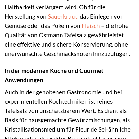
Haltbarkeit verlängert wird. Ob für die
Herstellung von
Sauerkraut
, das Einlegen von
Gemüse oder das Pökeln von
Fleisch
– die hohe
Qualität von Ostmann Tafelsalz gewährleistet
eine effektive und sichere Konservierung, ohne
unerwünschte Geschmacksnoten hinzuzufügen.
In der modernen Küche und Gourmet-
Anwendungen
Auch in der gehobenen Gastronomie und bei
experimentellen Kochtechniken ist reines
Tafelsalz von unschätzbarem Wert. Es dient als
Basis für hausgemachte Gewürzmischungen, als
Kristallisationsmedium für Fleur de Sel-ähnliche
Effekte oder als exakter Bestandteil für präzise