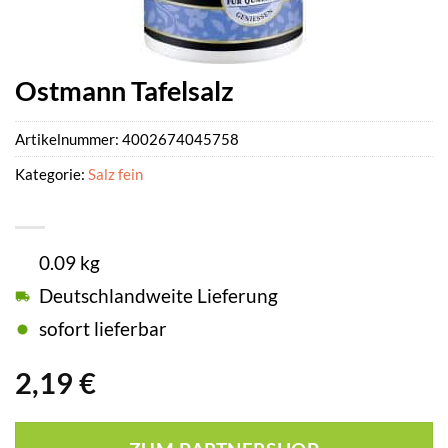
Ostmann Tafelsalz
Artikelnummer:
4002674045758
Kategorie:
Salz fein
0.09 kg
Deutschlandweite Lieferung
sofort lieferbar
2,19
€