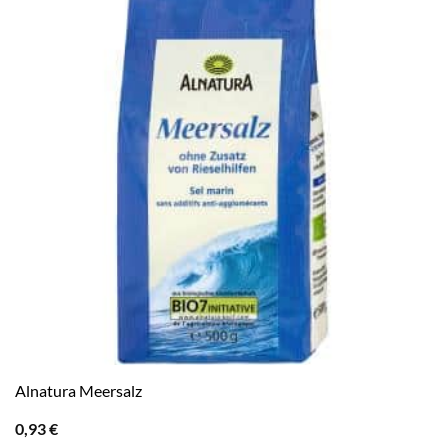
Alnatura Meersalz
0,93
€