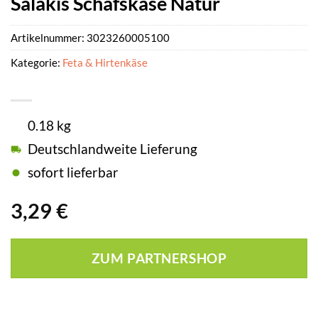
Salakis Schafskäse Natur
Artikelnummer:
3023260005100
Kategorie:
Feta & Hirtenkäse
0.18 kg
Deutschlandweite Lieferung
sofort lieferbar
3,29
€
ZUM PARTNERSHOP