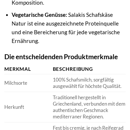
Komposition.
Vegetarische Genüsse:
Salakis Schafskäse
Natur ist eine ausgezeichnete Proteinquelle
und eine Bereicherung für jede vegetarische
Ernährung.
Die entscheidenden Produktmerkmale
MERKMAL
BESCHREIBUNG
100% Schafsmilch, sorgfältig
Milchsorte
ausgewählt für höchste Qualität.
Traditionell hergestellt in
Griechenland, verbunden mit dem
Herkunft
authentischen Geschmack
mediterraner Regionen.
Fest bis cremig, je nach Reifegrad