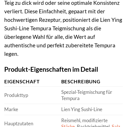
Teig zu dick wird oder seine optimale Konsistenz
verliert. Diese Einfachheit, gepaart mit der
hochwertigen Rezeptur, positioniert die Lien Ying
Sushi-Line Tempura Teigmischung als die
überlegene Wahl für alle, die Wert auf
authentische und perfekt zubereitete Tempura
legen.
Produkt-Eigenschaften im Detail
EIGENSCHAFT
BESCHREIBUNG
Spezial-Teigmischung für
Produkttyp
Tempura
Marke
Lien Ying Sushi-Line
Reismehl, modifizierte
Hauptzutaten
Stärke
, Backtriebmittel,
Salz