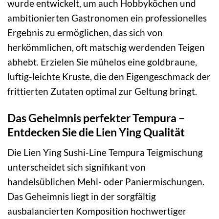
wurde entwickelt, um auch Hobbyköchen und
ambitionierten Gastronomen ein professionelles
Ergebnis zu ermöglichen, das sich von
herkömmlichen, oft matschig werdenden Teigen
abhebt. Erzielen Sie mühelos eine goldbraune,
luftig-leichte Kruste, die den Eigengeschmack der
frittierten Zutaten optimal zur Geltung bringt.
Das Geheimnis perfekter Tempura –
Entdecken Sie die Lien Ying Qualität
Die Lien Ying Sushi-Line Tempura Teigmischung
unterscheidet sich signifikant von
handelsüblichen Mehl- oder Paniermischungen.
Das Geheimnis liegt in der sorgfältig
ausbalancierten Komposition hochwertiger