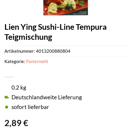
Lien Ying Sushi-Line Tempura
Teigmischung
Artikelnummer:
4013200880804
Kategorie:
Paniermehl
0.2 kg
Deutschlandweite Lieferung
sofort lieferbar
2,89
€