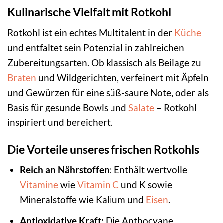
Kulinarische Vielfalt mit Rotkohl
Rotkohl ist ein echtes Multitalent in der
Küche
und entfaltet sein Potenzial in zahlreichen
Zubereitungsarten. Ob klassisch als Beilage zu
Braten
und Wildgerichten, verfeinert mit Äpfeln
und Gewürzen für eine süß-saure Note, oder als
Basis für gesunde Bowls und
Salate
– Rotkohl
inspiriert und bereichert.
Die Vorteile unseres frischen Rotkohls
Reich an Nährstoffen:
Enthält wertvolle
Vitamine
wie
Vitamin C
und K sowie
Mineralstoffe wie Kalium und
Eisen
.
Antioxidative Kraft:
Die Anthocyane