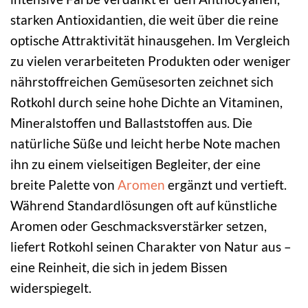
starken Antioxidantien, die weit über die reine
optische Attraktivität hinausgehen. Im Vergleich
zu vielen verarbeiteten Produkten oder weniger
nährstoffreichen Gemüsesorten zeichnet sich
Rotkohl durch seine hohe Dichte an Vitaminen,
Mineralstoffen und Ballaststoffen aus. Die
natürliche Süße und leicht herbe Note machen
ihn zu einem vielseitigen Begleiter, der eine
breite Palette von
Aromen
ergänzt und vertieft.
Während Standardlösungen oft auf künstliche
Aromen oder Geschmacksverstärker setzen,
liefert Rotkohl seinen Charakter von Natur aus –
eine Reinheit, die sich in jedem Bissen
widerspiegelt.