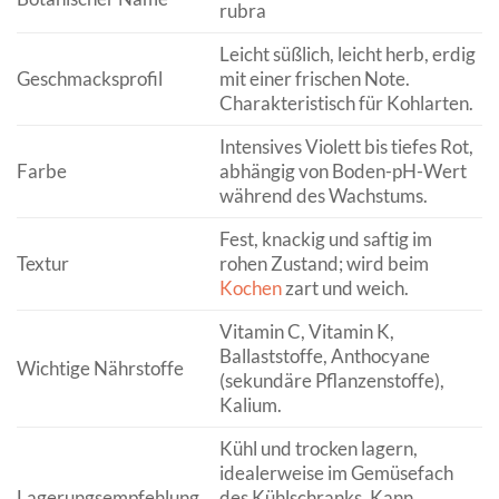
rubra
Leicht süßlich, leicht herb, erdig
Geschmacksprofil
mit einer frischen Note.
Charakteristisch für Kohlarten.
Intensives Violett bis tiefes Rot,
Farbe
abhängig von Boden-pH-Wert
während des Wachstums.
Fest, knackig und saftig im
Textur
rohen Zustand; wird beim
Kochen
zart und weich.
Vitamin C, Vitamin K,
Ballaststoffe, Anthocyane
Wichtige Nährstoffe
(sekundäre Pflanzenstoffe),
Kalium.
Kühl und trocken lagern,
idealerweise im Gemüsefach
Lagerungsempfehlung
des Kühlschranks. Kann