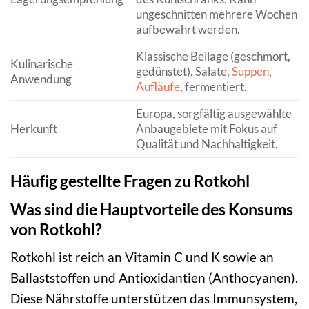
ungeschnitten mehrere Wochen
aufbewahrt werden.
Klassische Beilage (geschmort,
Kulinarische
gedünstet), Salate,
Suppen
,
Anwendung
Aufläufe
, fermentiert.
Europa, sorgfältig ausgewählte
Herkunft
Anbaugebiete mit Fokus auf
Qualität und Nachhaltigkeit.
Häufig gestellte Fragen zu Rotkohl
Was sind die Hauptvorteile des Konsums
von Rotkohl?
Rotkohl ist reich an Vitamin C und K sowie an
Ballaststoffen und Antioxidantien (Anthocyanen).
Diese Nährstoffe unterstützen das Immunsystem,