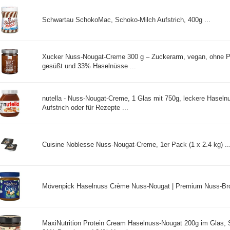
Schwartau SchokoMac, Schoko-Milch Aufstrich, 400g ...
Xucker Nuss-Nougat-Creme 300 g – Zuckerarm, vegan, ohne Pal
gesüßt und 33% Haselnüsse ...
nutella - Nuss-Nougat-Creme, 1 Glas mit 750g, leckere Hasel
Aufstrich oder für Rezepte ...
Cuisine Noblesse Nuss-Nougat-Creme, 1er Pack (1 x 2.4 kg) ..
Mövenpick Haselnuss Crème Nuss-Nougat | Premium Nuss-Brotau
MaxiNutrition Protein Cream Haselnuss-Nougat 200g im Glas, 