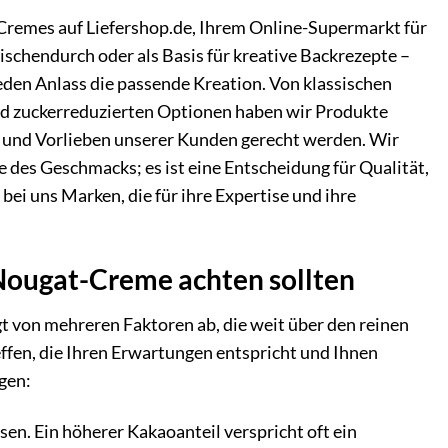
Cremes auf Liefershop.de, Ihrem Online-Supermarkt für
schendurch oder als Basis für kreative Backrezepte –
eden Anlass die passende Kreation. Von klassischen
und zuckerreduzierten Optionen haben wir Produkte
 und Vorlieben unserer Kunden gerecht werden. Wir
e des Geschmacks; es ist eine Entscheidung für Qualität,
i uns Marken, die für ihre Expertise und ihre
Nougat-Creme achten sollten
 von mehreren Faktoren ab, die weit über den reinen
ffen, die Ihren Erwartungen entspricht und Ihnen
gen:
en. Ein höherer Kakaoanteil verspricht oft ein