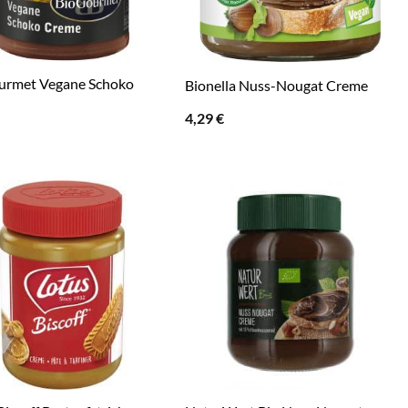
urmet Vegane Schoko
Bionella Nuss-Nougat Creme
4,29
€