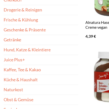
Drogerie & Reinigen
Frische & Kühlung
Alnatura Has
Creme vegan
Geschenke & Präsente
4,39
€
Getränke
Hund, Katze & Kleintiere
Juice Plus+
Kaffee, Tee & Kakao
Küche & Haushalt
Naturkost
Obst & Gemüse