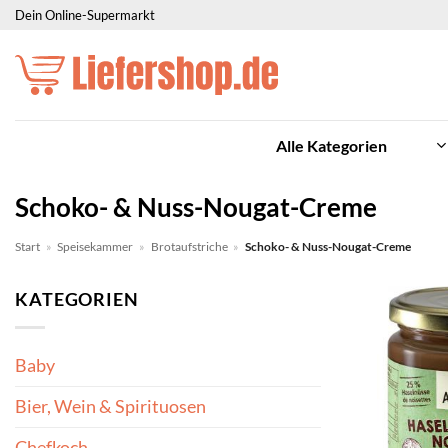
Zum
Dein Online-Supermarkt
Inhalt
springen
Alle Kategorien
Schoko- & Nuss-Nougat-Creme
Start
»
Speisekammer
»
Brotaufstriche
»
Schoko- & Nuss-Nougat-Creme
KATEGORIEN
Baby
Bier, Wein & Spirituosen
Chefkoch