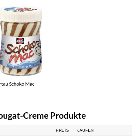
rtau Schoko Mac
-Nougat-Creme Produkte
PREIS
KAUFEN