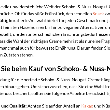
ie die unwiderstehliche Welt der Schoko- & Nuss-Nougat-
rüche. Ob für das süße Frühstück, den schnellen
Snack
zwi
ältig kuratierte Auswahl bietet für jeden Geschmack und j
t feinsten Haselnüssen bis hin zu veganen Alternativen 
tellt, die den unterschiedlichen Ernährungsbedürfnissen
ass die Wahl der richtigen Creme mehr ist als nur eine Frag
anchmal auch für bewusste Ernährung. Darum finden Sie be
n Zutaten stehen.
Sie beim Kauf von Schoko- & Nuss-
idung für die perfekte Schoko- & Nuss-Nougat-Creme hängt
hinausgehen. Um sicherzustellen, dass Sie eine Wahl tre
nuss beschert, sollten Sie folgende Aspekte berücksichti
 und Qualität:
Achten Sie auf den Anteil an
Kakao
und Nüss