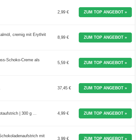
2,99 €
ZUM TOP ANGEBOT »
möl, cremig mit Erythrit
8,99 €
ZUM TOP ANGEBOT »
nuss-Schoko-Creme als
5,59 €
ZUM TOP ANGEBOT »
.
37,45 €
ZUM TOP ANGEBOT »
fstrich | 300 g ...
4,99 €
ZUM TOP ANGEBOT »
Schokoladenaufstrich mit
3,99 €
ZUM TOP ANGEBOT »