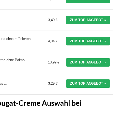
3,49 €
ZUM TOP ANGEBOT »
nd ohne raffinierten
4,34 €
ZUM TOP ANGEBOT »
eme ohne Palmöl
13,99 €
ZUM TOP ANGEBOT »
s ...
3,29 €
ZUM TOP ANGEBOT »
Nougat-Creme Auswahl bei