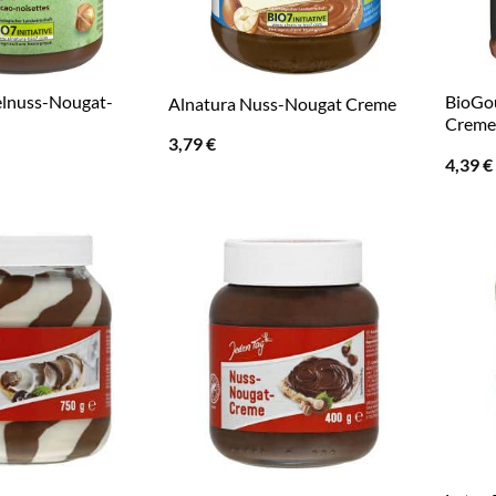
elnuss-Nougat-
BioGo
Alnatura Nuss-Nougat Creme
Creme
3,79
€
4,39
€