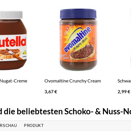
-Nugat-Creme
Ovomaltine Crunchy Cream
Schwa
3,67
€
2,99
€
d die beliebtesten Schoko- & Nuss
RSCHAU
PRODUKT