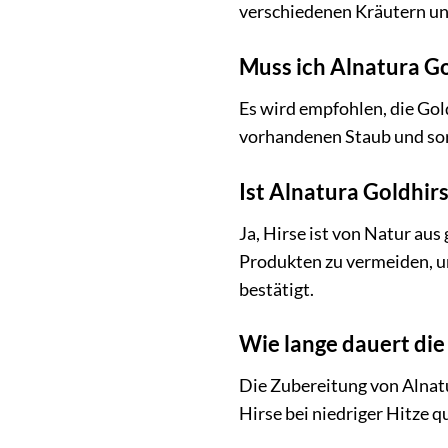
verschiedenen Kräutern u
Muss ich Alnatura G
Es wird empfohlen, die Gol
vorhandenen Staub und sor
Ist Alnatura Goldhirs
Ja, Hirse ist von Natur au
Produkten zu vermeiden, um
bestätigt.
Wie lange dauert die
Die Zubereitung von Alnatu
Hirse bei niedriger Hitze q