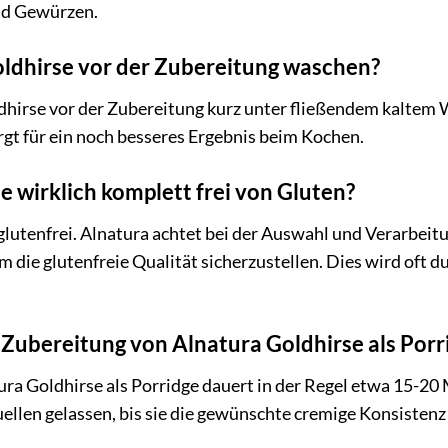
nd Gewürzen.
oldhirse vor der Zubereitung waschen?
dhirse vor der Zubereitung kurz unter fließendem kaltem 
gt für ein noch besseres Ergebnis beim Kochen.
e wirklich komplett frei von Gluten?
s glutenfrei. Alnatura achtet bei der Auswahl und Verarbe
 die glutenfreie Qualität sicherzustellen. Dies wird oft d
 Zubereitung von Alnatura Goldhirse als Porr
ra Goldhirse als Porridge dauert in der Regel etwa 15-20
uellen gelassen, bis sie die gewünschte cremige Konsistenz 