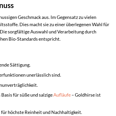
enuss
t nussigen Geschmack aus. Im Gegensatz zu vielen
ltsstoffe. Dies macht sie zu einer überlegenen Wahl für
Die sorgfältige Auswahl und Verarbeitung durch
hohen Bio-Standards entspricht.
ende Sättigung.
rfunktionen unerlässlich sind.
nunverträglichkeit.
 Basis für süße und salzige
Aufläufe
– Goldhirse ist
 für höchste Reinheit und Nachhaltigkeit.