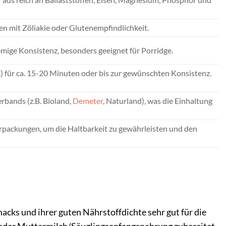
hen mit Zöliakie oder Glutenempfindlichkeit.
emige Konsistenz, besonders geeignet für Porridge.
) für ca. 15-20 Minuten oder bis zur gewünschten Konsistenz.
rbands (z.B. Bioland,
Demeter
, Naturland), was die Einhaltung
rpackungen, um die Haltbarkeit zu gewährleisten und den
macks und ihrer guten Nährstoffdichte sehr gut für die