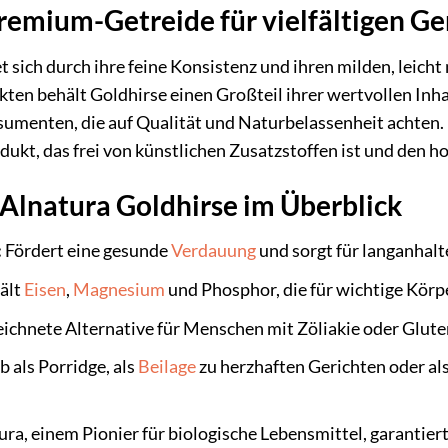
remium-Getreide für vielfältigen G
t sich durch ihre feine Konsistenz und ihren milden, leich
kten behält Goldhirse einen Großteil ihrer wertvollen Inha
menten, die auf Qualität und Naturbelassenheit achten. 
odukt, das frei von künstlichen Zusatzstoffen ist und den 
 Alnatura Goldhirse im Überblick
:
Fördert eine gesunde
Verdauung
und sorgt für langanhalt
ält
Eisen
,
Magnesium
und Phosphor, die für wichtige Körpe
ichnete Alternative für Menschen mit Zöliakie oder Glute
 als Porridge, als
Beilage
zu herzhaften Gerichten oder als
ra, einem Pionier für biologische Lebensmittel, garantiert