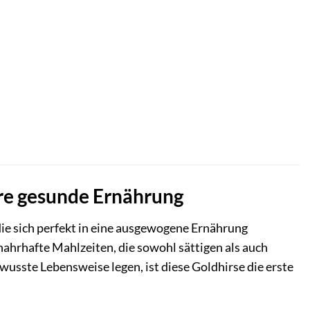
hre gesunde Ernährung
 die sich perfekt in eine ausgewogene Ernährung
ahrhafte Mahlzeiten, die sowohl sättigen als auch
bewusste Lebensweise legen, ist diese Goldhirse die erste