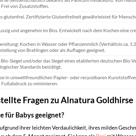
 Frei von Zusatzstoffen.
 glutenfrei. Zertifizierte Glutenfreiheit gewährleistet für Mensc
 nussig und angenehm im Biss. Entwickelt nach dem Kochen eine cr
ereitung: Kochen in Wasser oder Pflanzenmilch (Verhältnis ca. 1:2
stellung von Bratlingen oder als Auflagen geeignet.
Bio-Siegel und/oder das Siegel eines etablierten deutschen Bio-Ve
logischer Standards bestätigt.
se in umweltfreundlichen Papier- oder recycelbaren Kunststoffve
 Fußabdruck zu minimieren.
tellte Fragen zu Alnatura Goldhirse
se für Babys geeignet?
aufgrund ihrer leichten Verdaulichkeit, ihres milden Gesch