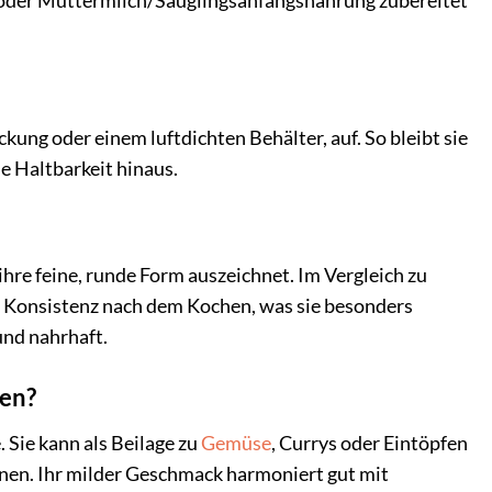
oder Muttermilch/Säuglingsanfangsnahrung zubereitet
kung oder einem luftdichten Behälter, auf. So bleibt sie
e Haltbarkeit hinaus.
ihre feine, runde Form auszeichnet. Im Vergleich zu
e Konsistenz nach dem Kochen, was sie besonders
und nahrhaft.
den?
 Sie kann als Beilage zu
Gemüse
, Currys oder Eintöpfen
ienen. Ihr milder Geschmack harmoniert gut mit