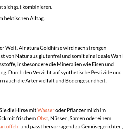
t sich gut kombinieren.
m hektischen Alltag.
 der Welt. Alnatura Goldhirse wird nach strengen
ist von Natur aus glutenfrei und somit eine ideale Wahl
sstoffe, insbesondere die Mineralien wie Eisen und
g. Durch den Verzicht auf synthetische Pestizide und
n auch die Artenvielfalt und Bodengesundheit.
Sie die Hirse mit
Wasser
oder Pflanzenmilch im
tück mit frischem
Obst
, Nüssen, Samen oder einem
artoffeln
und passt hervorragend zu Gemüsegerichten,