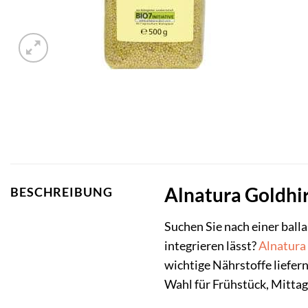
Alnatura Goldhir
BESCHREIBUNG
Suchen Sie nach einer ball
integrieren lässt?
Alnatura
wichtige Nährstoffe liefern
Wahl für Frühstück, Mitta