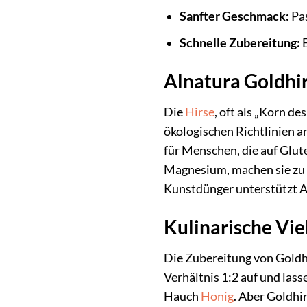
Sanfter Geschmack:
Pas
Schnelle Zubereitung:
E
Alnatura Goldhi
Die
Hirse
, oft als „Korn d
ökologischen Richtlinien an
für Menschen, die auf Glut
Magnesium, machen sie zu 
Kunstdünger unterstützt A
Kulinarische Vie
Die Zubereitung von Goldhi
Verhältnis 1:2 auf und lass
Hauch
Honig
. Aber Goldhir