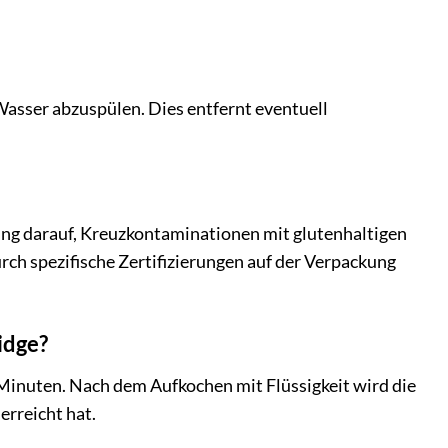
Wasser abzuspülen. Dies entfernt eventuell
itung darauf, Kreuzkontaminationen mit glutenhaltigen
urch spezifische Zertifizierungen auf der Verpackung
idge?
 Minuten. Nach dem Aufkochen mit Flüssigkeit wird die
erreicht hat.