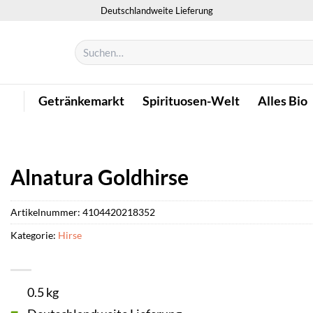
Deutschlandweite Lieferung
Suchen
nach:
Getränkemarkt
Spirituosen-Welt
Alles Bio
Alnatura Goldhirse
Artikelnummer:
4104420218352
Kategorie:
Hirse
0.5 kg