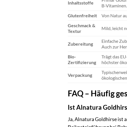
Inhaltsstoffe
B-Vitaminen.
Glutenfreiheit
Von Natur aus
Geschmack &
Mild, leicht
Textur
Einfache Zub
Zubereitung
Auch zur Her
Bio-
Trägt das EU-
Zertifizierung
höchster öko
Typischerwei
Verpackung
ökologischen
FAQ – Häufig ges
Ist Alnatura Goldhir
Ja, Alnatura Goldhirse ist 