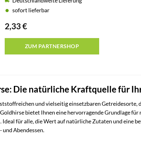
Deutschlandweite Lieferung
sofort lieferbar
2,33
€
ZUM PARTNERSHOP
se: Die natürliche Kraftquelle für I
aststoffreichen und vielseitig einsetzbaren Getreidesorte,
Goldhirse bietet Ihnen eine hervorragende Grundlage für n
. Ideal für alle, die Wert auf natürliche Zutaten und eine 
g- und Abendessen.