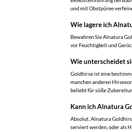
Beikosteinführung bei Baby
und mit Obstpüree verfein
Wie lagere ich Alnat
Bewahren Sie Alnatura Goldh
vor Feuchtigkeit und Gerüc
Wie unterscheidet si
Goldhirse ist eine bestimmt
manchen anderen Hirsesort
beliebt für süße Zubereitu
Kann ich Alnatura G
Absolut. Alnatura Goldhirse
serviert werden, oder als 