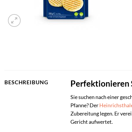
Perfektionieren S
BESCHREIBUNG
Sie suchen nach einer gesc
Pfanne? Der
Heinrichsthal
Zubereitung legen. Er vere
Gericht aufwertet.