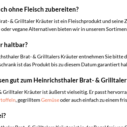
uch ohne Fleisch zubereiten?
rat- & Grilltaler Kräuter ist ein Fleischprodukt und seine
e oder vegane Alternativen bieten wir in unserem Sortimen
er haltbar?
chsthaler Brat- & Grilltalers Kräuter entnehmen Sie bitt
schrank ist das Produkt bis zu diesem Datum garantiert hal
en gut zum Heinrichsthaler Brat- & Grilltale
 Grilltaler Kräuter ist äußerst vielseitig. Er passt hervorr
toffeln
, gegrilltem
Gemüse
oder auch einfach zu einem fr
ei?