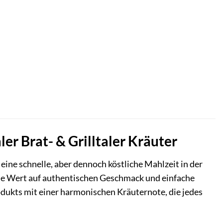
ler Brat- & Grilltaler Kräuter
eine schnelle, aber dennoch köstliche Mahlzeit in der
, die Wert auf authentischen Geschmack und einfache
rodukts mit einer harmonischen Kräuternote, die jedes