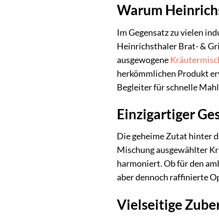
Warum Heinrichst
Im Gegensatz zu vielen indu
Heinrichsthaler Brat- & Gr
ausgewogene
Kräutermisc
herkömmlichen Produkt er
Begleiter für schnelle Mah
Einzigartiger G
Die geheime Zutat hinter d
Mischung ausgewählter Kräu
harmoniert. Ob für den amb
aber dennoch raffinierte Op
Vielseitige Zub