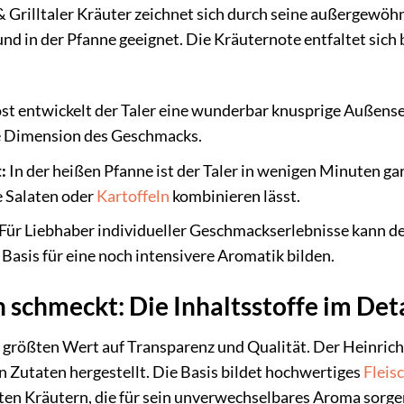
 Grilltaler Kräuter zeichnet sich durch seine außergewöhnli
und in der Pfanne geeignet. Die Kräuternote entfaltet sich
t entwickelt der Taler eine wunderbar knusprige Außensei
he Dimension des Geschmacks.
:
In der heißen Pfanne ist der Taler in wenigen Minuten gar 
 Salaten oder
Kartoffeln
kombinieren lässt.
Für Liebhaber individueller Geschmackserlebnisse kann der
 Basis für eine noch intensivere Aromatik bilden.
n schmeckt: Die Inhaltsstoffe im Det
r größten Wert auf Transparenz und Qualität. Der Heinrichs
n Zutaten hergestellt. Die Basis bildet hochwertiges
Fleis
ten Kräutern, die für sein unverwechselbares Aroma sorge