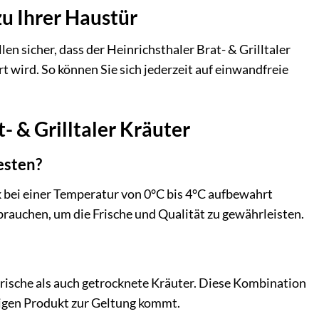
zu Ihrer Haustür
len sicher, dass der Heinrichsthaler Brat- & Grilltaler
 wird. So können Sie sich jederzeit auf einwandfreie
- & Grilltaler Kräuter
esten?
nk bei einer Temperatur von 0°C bis 4°C aufbewahrt
rauchen, um die Frische und Qualität zu gewährleisten.
frische als auch getrocknete Kräuter. Diese Kombination
tigen Produkt zur Geltung kommt.