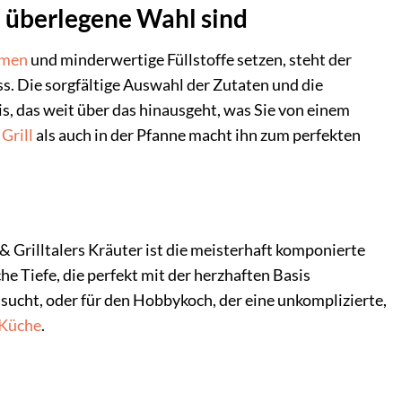
e überlegene Wahl sind
men
und minderwertige Füllstoffe setzen, steht der
ss. Die sorgfältige Auswahl der Zutaten und die
s, das weit über das hinausgeht, was Sie von einem
m
Grill
als auch in der Pfanne macht ihn zum perfekten
Grilltalers Kräuter ist die meisterhaft komponierte
e Tiefe, die perfekt mit der herzhaften Basis
sucht, oder für den Hobbykoch, der eine unkomplizierte,
Küche
.