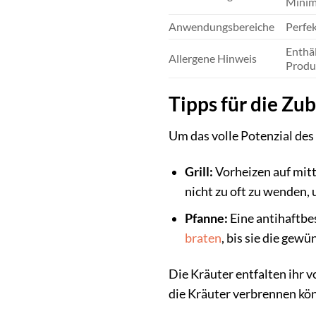
Minima
Anwendungsbereiche
Perfek
Enthä
Allergene Hinweis
Produk
Tipps für die Zu
Um das volle Potenzial des
Grill:
Vorheizen auf mittl
nicht zu oft zu wenden,
Pfanne:
Eine antihaftbes
braten
, bis sie die gew
Die Kräuter entfalten ihr 
die Kräuter verbrennen könn