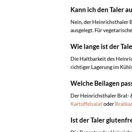
Kann ich den Taler a
Nein, der Heinrichsthaler B
ausgelegt. Für vegetarisch
Wie lange ist der Tal
Die Haltbarkeit des Heinri
richtiger Lagerung im Kühl
Welche Beilagen pass
Der Heinrichsthaler Brat- &
Kartoffelsalat
oder
Bratkar
Ist der Taler glutenfr