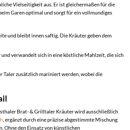
che Vielseitigkeit aus. Er ist gleichermaßen für die
 beim Garen optimal und sorgt für ein vollmundiges
te und bleibt innen saftig. Die Kräuter geben dem
und verwandelt sich in eine köstliche Mahlzeit, die sich
 Taler zusätzlich mariniert werden, wobei die
ail
thaler Brat- & Grilltaler Kräuter wird ausschließlich
ch
, ergänzt durch eine präzise abgestimmte Mischung
n. Ohne den Einsatz von künstlichen