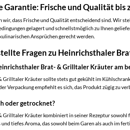
e Garantie: Frische und Qualität bis 
 wir, dass Frische und Qualität entscheidend sind. Wir stel
dingungen gelagert und schnellstmöglich zu Ihnen geliefert
 kulinarischen Ansprüchen gerecht werden.
tellte Fragen zu Heinrichsthaler Brat
inrichsthaler Brat- & Grilltaler Kräuter am b
& Grilltaler Kräuter sollte stets gut gekühlt im Kühlschra
r Verpackung empfiehlt es sich, das Produkt zügig zu verb
ch oder getrocknet?
& Grilltaler Kräuter kombiniert in seiner Rezeptur sowohl 
 und tiefes Aroma, das sowohl beim Garen als auch im fer