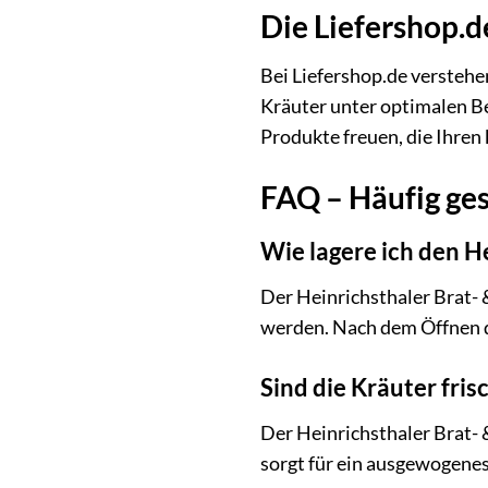
Die Liefershop.d
Bei Liefershop.de verstehen
Kräuter unter optimalen Be
Produkte freuen, die Ihren
FAQ – Häufig ges
Wie lagere ich den He
Der Heinrichsthaler Brat- 
werden. Nach dem Öffnen de
Sind die Kräuter fris
Der Heinrichsthaler Brat- 
sorgt für ein ausgewogenes