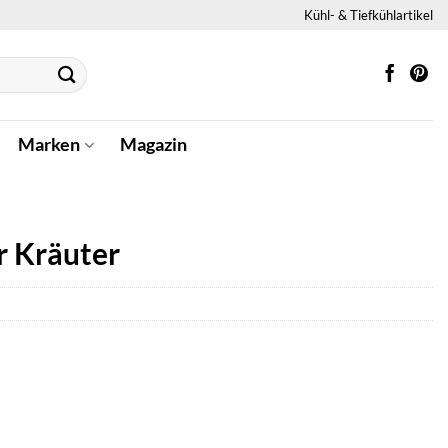
Kühl- & Tiefkühlartikel
Marken
Magazin
er Kräuter