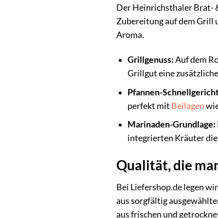
Der Heinrichsthaler Brat- &
Zubereitung auf dem Grill 
Aroma.
Grillgenuss:
Auf dem Ros
Grillgut eine zusätzlic
Pfannen-Schnellgericht
perfekt mit
Beilagen
wie
Marinaden-Grundlage:
integrierten Kräuter die
Qualität, die ma
Bei Liefershop.de legen wi
aus sorgfältig ausgewählte
aus frischen und getrockne