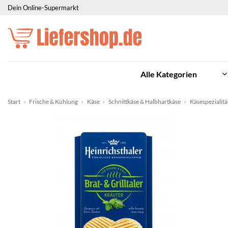
Zum
Dein Online-Supermarkt
Inhalt
springen
Alle Kategorien
Start
»
Frische & Kühlung
»
Käse
»
Schnittkäse & Halbhartkäse
»
Käsespezialitä