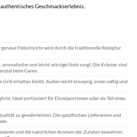
d authentisches Geschmackserlebnis.
 genaue Fleischsorte wird durch die traditionelle Rezeptur
, aromatische und leicht würzige Note sorgt. Die Kräuter sind
tenzial beim Garen.
Grill erhalten bleibt. Außen leicht knusprig, innen saftig und
cht. Ideal portioniert für Einzelportionen oder als Teil eines
alität zu gewährleisten. Die spezifischen Lieferanten und
ler.
basieren und die natürlichen Aromen der Zutaten bewahren.