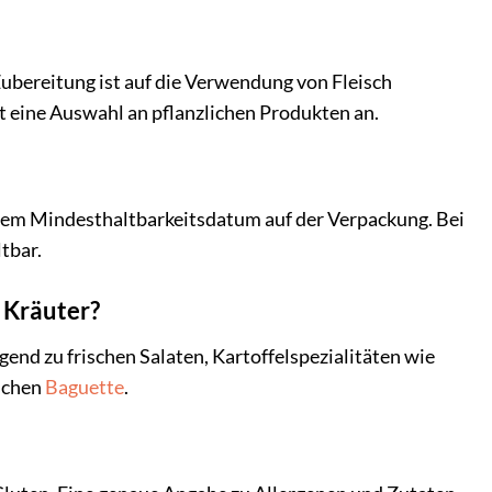
 Zubereitung ist auf die Verwendung von Fleisch
t eine Auswahl an pflanzlichen Produkten an.
e dem Mindesthaltbarkeitsdatum auf der Verpackung. Bei
tbar.
r Kräuter?
agend zu frischen Salaten, Kartoffelspezialitäten wie
ischen
Baguette
.