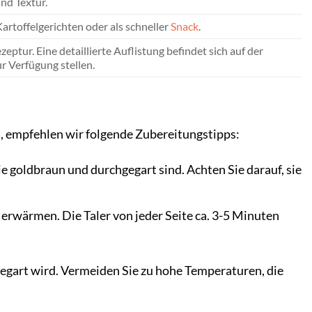
nd Textur.
Kartoffelgerichten oder als schneller
Snack
.
zeptur. Eine detaillierte Auflistung befindet sich auf der
r Verfügung stellen.
n, empfehlen wir folgende Zubereitungstipps:
sie goldbraun und durchgegart sind. Achten Sie darauf, sie
 erwärmen. Die Taler von jeder Seite ca. 3-5 Minuten
gegart wird. Vermeiden Sie zu hohe Temperaturen, die